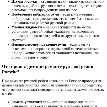
Шумы и стуки
– странные звуки, такие как скрипы или
щелчки, в районе рулевого механизма свидетельствуют
о возможных повреждениях или износе.
Необычные вибрации руля
– если руль начинает
вибрировать при движении, это может быть связано с
неправильной работой рулевой рейки.
Утечка жидкости
– наличие жидкости на месте
установки рулевой рейки указывает на возможное
повреждение уплотнителей или других компонентов
системы.
Неравномерное поведение руля
– если руль не
отвечает на повороты с одинаковой интенсивностью
или движение автомобиля становится нестабильным,
стоит проверить рейку.
Что происходит при ремонте рулевой рейки
Porsche?
При ремонте рулевой рейки автомобиля Porsche проводится
детальная диагностика, которая позволяет точно определить,
что именно вызывает неисправность. Ремонт может включать
в себя:
Замена уплотнителей
– если они повреждены или
изношены, что может привести к утечкам жидкости.