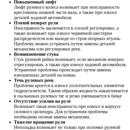
Повышенный люфт
Люфт рулевого колеса возникает при неисправности
крестовины нижней части вала, а также при износе
деталей ходовой автомобиля.
Плохой возврат руля
Неисправность заключается в плохой регулировке, а
также возникает при износе червячной шестерни
распределителя или выходе из строя опорных втулок.
Проблему можно устранить путем замены деталей
механизма или регулировки реек.
Возникновение стука
Стук рулевой рейки возникает, если механизм неверно
отрегулирован, а также при износе ходовой автомобиля.
Устранение проблемы происходит путем замены
изношенных деталей на новые.
Течь рулевых реек
Проблема кроется в износе уплотнительных элементов
гидроусилителя. Таким образом жидкость накапливается
в пыльниках рулевых тяг и резко уменьшается в бачке
Отсутствие усилия на руле
Возникает такая неисправность при износе в корпусе
силового цилиндра. Для устранения проблемы
необходима полная замена механизма.
Тяжелое вращение руля
Неполадка возникает не только при поломке рулевой