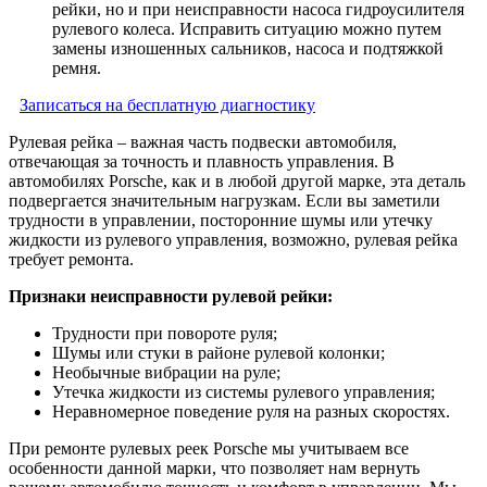
рейки, но и при неисправности насоса гидроусилителя
рулевого колеса. Исправить ситуацию можно путем
замены изношенных сальников, насоса и подтяжкой
ремня.
Записаться на бесплатную диагностику
Рулевая рейка – важная часть подвески автомобиля,
отвечающая за точность и плавность управления. В
автомобилях Porsche, как и в любой другой марке, эта деталь
подвергается значительным нагрузкам. Если вы заметили
трудности в управлении, посторонние шумы или утечку
жидкости из рулевого управления, возможно, рулевая рейка
требует ремонта.
Признаки неисправности рулевой рейки:
Трудности при повороте руля;
Шумы или стуки в районе рулевой колонки;
Необычные вибрации на руле;
Утечка жидкости из системы рулевого управления;
Неравномерное поведение руля на разных скоростях.
При ремонте рулевых реек Porsche мы учитываем все
особенности данной марки, что позволяет нам вернуть