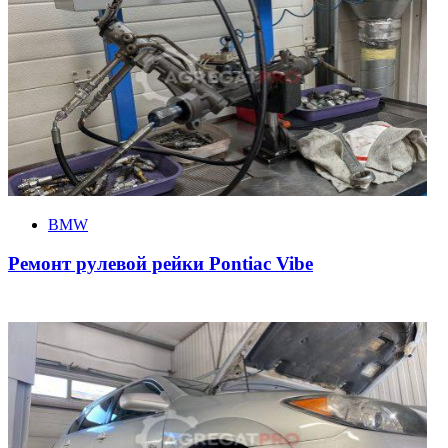
BMW
Ремонт рулевой рейки Pontiac Vibe