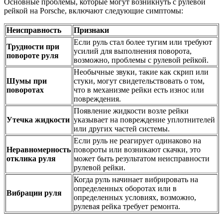
Основные проблемы, которые могут возникнуть с рулевой
рейкой на Porsche, включают следующие симптомы:
Неисправность
Признаки
Если руль стал более тугим или требуют
Трудности при
усилий для выполнения поворота,
повороте руля
возможно, проблемы с рулевой рейкой.
Необычные звуки, такие как скрип или
Шумы при
стуки, могут свидетельствовать о том,
поворотах
что в механизме рейки есть износ или
повреждения.
Появление жидкости возле рейки
Утечка жидкости
указывает на повреждение уплотнителей
или других частей системы.
Если руль не реагирует одинаково на
Неравномерность
повороты или возникают скачки, это
отклика руля
может быть результатом неисправности
рулевой рейки.
Когда руль начинает вибрировать на
определенных оборотах или в
Вибрации руля
определенных условиях, возможно,
рулевая рейка требует ремонта.