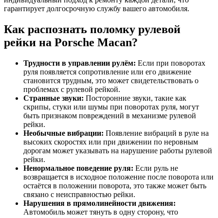
гарантирует долгосрочную службу вашего автомобиля.
Как распознать поломку рулевой
рейки на Porsche Macan?
Трудности в управлении рулём:
Если при поворотах
руля появляется сопротивление или его движение
становится трудным, это может свидетельствовать о
проблемах с рулевой рейкой.
Странные звуки:
Посторонние звуки, такие как
скрипы, стуки или шумы при поворотах руля, могут
быть признаком повреждений в механизме рулевой
рейки.
Необычные вибрации:
Появление вибраций в руле на
высоких скоростях или при движении по неровным
дорогам может указывать на нарушение работы рулевой
рейки.
Ненормальное поведение руля:
Если руль не
возвращается в исходное положение после поворота или
остаётся в положении поворота, это также может быть
связано с неисправностью рейки.
Нарушения в прямолинейности движения:
Автомобиль может тянуть в одну сторону, что