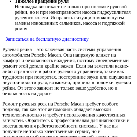
Тяжелое вращение руля
Неполадка возникает не только при поломке рулевой
рейки, но и при неисправности насоса гидроусилителя
рулевого колеса. Исправить ситуацию можно путем
замены изношенных сальников, насоса и подтяжкой
ремня.
Записаться на бесплатную диагностику
Рулевая рейка – это ключевая часть системы управления
автомобилем Porsche Macan. Она напрямую влияет на
комфорт и безопасность вождения, поэтому своевременный
ремонт этой детали крайне важен. Если вы заметили какие-
либо странности в работе рулевого управления, такие как
трудности при поворотах, посторонние звуки или ощущение
неустойчивости руля, возможно, причина в поломке рулевой
рейки. От этого зависит не только ваше удобство, но и
безопасность на дороге.
Ремонт рулевых реек на Porsche Macan требует особого
подхода, так как этот автомобиль обладает высокой
технологичностью и требует использования качественных
запчастей. Обратитесь к профессионалам для диагностики и
восстановления работоспособности системы. У нас вы
получите не только качественный сервис, но и
индивидуальный подход к ремонту каждой детали, что