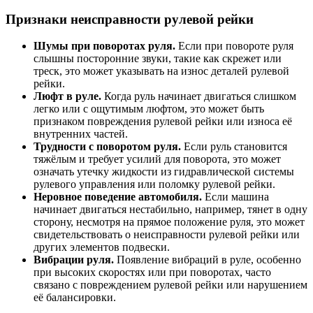
Признаки неисправности рулевой рейки
Шумы при поворотах руля.
Если при повороте руля
слышны посторонние звуки, такие как скрежет или
треск, это может указывать на износ деталей рулевой
рейки.
Люфт в руле.
Когда руль начинает двигаться слишком
легко или с ощутимым люфтом, это может быть
признаком повреждения рулевой рейки или износа её
внутренних частей.
Трудности с поворотом руля.
Если руль становится
тяжёлым и требует усилий для поворота, это может
означать утечку жидкости из гидравлической системы
рулевого управления или поломку рулевой рейки.
Неровное поведение автомобиля.
Если машина
начинает двигаться нестабильно, например, тянет в одну
сторону, несмотря на прямое положение руля, это может
свидетельствовать о неисправности рулевой рейки или
других элементов подвески.
Вибрации руля.
Появление вибраций в руле, особенно
при высоких скоростях или при поворотах, часто
связано с повреждением рулевой рейки или нарушением
её балансировки.