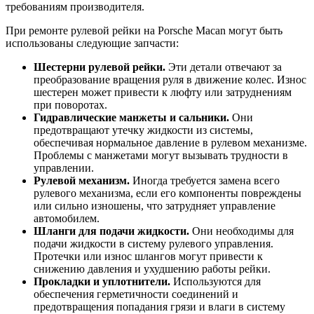
требованиям производителя.
При ремонте рулевой рейки на Porsche Macan могут быть
использованы следующие запчасти:
Шестерни рулевой рейки.
Эти детали отвечают за
преобразование вращения руля в движение колес. Износ
шестерен может привести к люфту или затруднениям
при поворотах.
Гидравлические манжеты и сальники.
Они
предотвращают утечку жидкости из системы,
обеспечивая нормальное давление в рулевом механизме.
Проблемы с манжетами могут вызывать трудности в
управлении.
Рулевой механизм.
Иногда требуется замена всего
рулевого механизма, если его компоненты повреждены
или сильно изношены, что затрудняет управление
автомобилем.
Шланги для подачи жидкости.
Они необходимы для
подачи жидкости в систему рулевого управления.
Протечки или износ шлангов могут привести к
снижению давления и ухудшению работы рейки.
Прокладки и уплотнители.
Используются для
обеспечения герметичности соединений и
предотвращения попадания грязи и влаги в систему