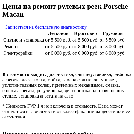
Цены на ремонт рулевых реек Porsche
Macan
Записаться на бесплатную диагностику
Легковой
Кроссовер
Грузовой
Снятие и установка
от 5 500 руб.
от 5 500 руб.
от 5 500 руб.
Ремонт
от 6 500 руб.
от 8 000 руб.
от 8 000 руб.
Электрорейки
от 6 000 руб.
от 6 000 руб.
от 6 000 руб.
В стоимость входит
: диагностика, снятие/установка, разборка
агрегата, дефектовка, мойка, замена сальников, манжет,
уплотнительных колец, прижимных механизмов, смазка,
сборка агрегата, регулировка, диагностика на проверочном
стенде, установка агрегата на авто.
* Жидкость ГУР 1 л не включена в стоимость. Цена может
отличаться в зависимости от классификации жидкости или ее
отсутствия.
Признаки поломки рулевой рейки