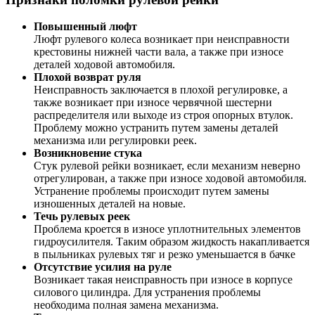
Повышенный люфт
Люфт рулевого колеса возникает при неисправности
крестовины нижней части вала, а также при износе
деталей ходовой автомобиля.
Плохой возврат руля
Неисправность заключается в плохой регулировке, а
также возникает при износе червячной шестерни
распределителя или выходе из строя опорных втулок.
Проблему можно устранить путем замены деталей
механизма или регулировки реек.
Возникновение стука
Стук рулевой рейки возникает, если механизм неверно
отрегулирован, а также при износе ходовой автомобиля.
Устранение проблемы происходит путем замены
изношенных деталей на новые.
Течь рулевых реек
Проблема кроется в износе уплотнительных элементов
гидроусилителя. Таким образом жидкость накапливается
в пыльниках рулевых тяг и резко уменьшается в бачке
Отсутствие усилия на руле
Возникает такая неисправность при износе в корпусе
силового цилиндра. Для устранения проблемы
необходима полная замена механизма.