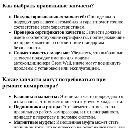
Как выбрать правильные запчасти?
Покупка оригинальных запчастей:
Они идеально
подходят для вашего автомобиля и гарантируют точное
соответствие всем характеристикам.
Проверка сертификатов качества:
Запчасти должны
иметь соответствующие сертификаты, подтверждающие
их происхождение и соответствие стандартам
безопасности.
Совместимость с моделью:
Убедитесь, что выбранные
запчасти подходят именно для модели
автокондиционера Great Wall, иначе могут возникнуть
проблемы с установкой или эксплуатацией.
Какие запчасти могут потребоваться при
ремонте компрессора?
Клапаны и манжеты:
Эти детали часто повреждаются
из-за износа, что может привести к утечкам хладагента.
Подшипники и ротора:
Эти элементы отвечают за
правильную работу компрессора, и их неисправность
приведет к перегреву и поломке системы.
Магнитные муфты:
Изношенная муфта может стать
причиной того, что компрессор не будет включаться или