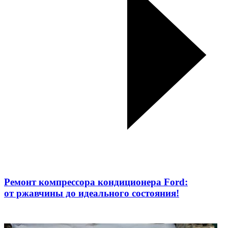
Ремонт компрессора кондиционера Ford:
от ржавчины до идеального состояния!