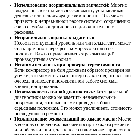
Использование неоригинальных запчастей:
Многие
владельцы авто пытаются сэкономить, устанавливая
дешевые или неподходящие компоненты. Это может
привести к неправильной работе системы, сокращению
срока службы кондиционера и дополнительным
расходам.
Неправильная заправка хладагента:
Несоответствующий уровень или тип хладагента может
стать причиной перегрева компрессора или его
поломки. Важно придерживаться рекомендаций
производителя автомобиля.
Невнимательность при проверке герметичности:
Если компрессор не был должным образом проверен на
утечки, это может вызвать потерю давления, что в свою
очередь приведет к некорректной работе системы
кондиционирования.
Невозможность точной диагностики:
Без тщательной
диагностики можно не заметить незначительные
повреждения, которые позже приведут к более
серьезным поломкам. Это может увеличивать стоимость
последующего ремонта.
Невыполнение рекомендаций по замене масла:
Масло
в компрессоре необходимо менять при каждом ремонте
или обслуживании, так как его износ может привести к