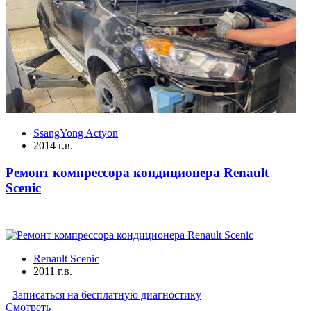
SsangYong Actyon
2014 г.в.
Ремонт компрессора кондиционера Renault
Scenic
Renault Scenic
2011 г.в.
Записаться на бесплатную диагностику
Смотреть