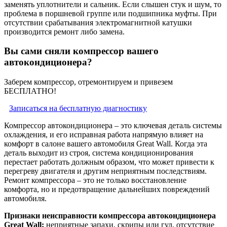
заменять уплотнители и сальник. Если слышен стук и шум, то
проблема в поршневой группе или подшипника муфты. При
отсутствии срабатывания электромагнитной катушки
производится ремонт либо замена.
Вы сами сняли компрессор вашего
автокондиционера?
Заберем компрессор, отремонтируем и привезем
БЕСПЛАТНО!
Записаться на бесплатную диагностику
Компрессор автокондиционера – это ключевая деталь системы
охлаждения, и его исправная работа напрямую влияет на
комфорт в салоне вашего автомобиля Great Wall. Когда эта
деталь выходит из строя, система кондиционирования
перестает работать должным образом, что может привести к
перегреву двигателя и другим неприятным последствиям.
Ремонт компрессора – это не только восстановление
комфорта, но и предотвращение дальнейших повреждений
автомобиля.
Признаки неисправности компрессора автокондиционера
Great Wall:
неприятные запахи, скрипы или гул, отсутствие