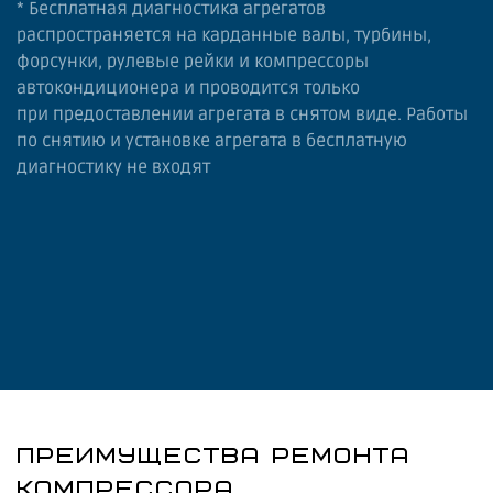
* Бесплатная диагностика агрегатов
распространяется на карданные валы, турбины,
форсунки, рулевые рейки и компрессоры
автокондиционера и проводится только
при предоставлении агрегата в снятом виде. Работы
по снятию и установке агрегата в бесплатную
диагностику не входят
ПРЕИМУЩЕСТВА РЕМОНТА
КОМПРЕССОРА