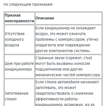
по следующим признакам:
Признак
Описание
неисправности
Если кондиционер не охлаждает
Отсутствие
воздух, это может означать
холодного
проблемы с компрессором, утечку
воздуха
хладагента или повреждение
других компонентов системы.
Странные звуки (скрежет, стук)
Шум при работе
могут быть вызваны износом
кондиционера
подшипников или других
механических частей компрессора.
Если стекла автомобиля начинают
запотевать, это может
Запотевание
свидетельствовать о снижении
стекол
эффективности работы
кондиционера, возможно, из-за