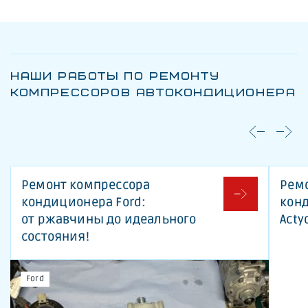
НАШИ РАБОТЫ ПО РЕМОНТУ
КОМПРЕССОРОВ АВТОКОНДИЦИОНЕРА
Ремонт компрессора
Рем
кондиционера Ford:
кон
от ржавчины до идеального
Acty
состояния!
Ford