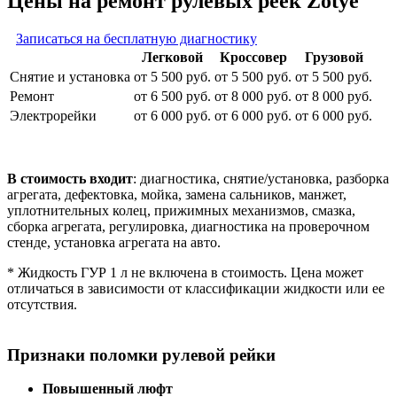
Цены на ремонт рулевых реек Zotye
Записаться на бесплатную диагностику
Легковой
Кроссовер
Грузовой
Снятие и установка
от 5 500 руб.
от 5 500 руб.
от 5 500 руб.
Ремонт
от 6 500 руб.
от 8 000 руб.
от 8 000 руб.
Электрорейки
от 6 000 руб.
от 6 000 руб.
от 6 000 руб.
В стоимость входит
: диагностика, снятие/установка, разборка
агрегата, дефектовка, мойка, замена сальников, манжет,
уплотнительных колец, прижимных механизмов, смазка,
сборка агрегата, регулировка, диагностика на проверочном
стенде, установка агрегата на авто.
* Жидкость ГУР 1 л не включена в стоимость. Цена может
отличаться в зависимости от классификации жидкости или ее
отсутствия.
Признаки поломки рулевой рейки
Повышенный люфт