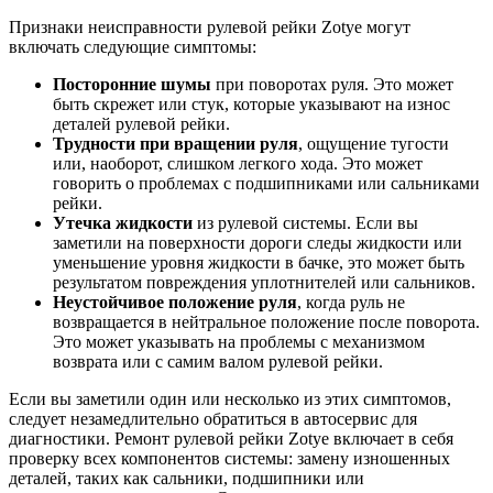
Признаки неисправности рулевой рейки Zotye могут
включать следующие симптомы:
Посторонние шумы
при поворотах руля. Это может
быть скрежет или стук, которые указывают на износ
деталей рулевой рейки.
Трудности при вращении руля
, ощущение тугости
или, наоборот, слишком легкого хода. Это может
говорить о проблемах с подшипниками или сальниками
рейки.
Утечка жидкости
из рулевой системы. Если вы
заметили на поверхности дороги следы жидкости или
уменьшение уровня жидкости в бачке, это может быть
результатом повреждения уплотнителей или сальников.
Неустойчивое положение руля
, когда руль не
возвращается в нейтральное положение после поворота.
Это может указывать на проблемы с механизмом
возврата или с самим валом рулевой рейки.
Если вы заметили один или несколько из этих симптомов,
следует незамедлительно обратиться в автосервис для
диагностики. Ремонт рулевой рейки Zotye включает в себя
проверку всех компонентов системы: замену изношенных
деталей, таких как сальники, подшипники или