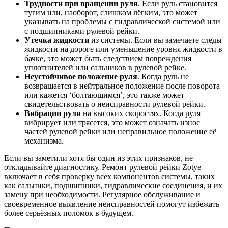
Трудности при вращении руля
. Если руль становится
тугим или, наоборот, слишком лёгким, это может
указывать на проблемы с гидравлической системой или
с подшипниками рулевой рейки.
Утечка жидкости
из системы. Если вы замечаете следы
жидкости на дороге или уменьшение уровня жидкости в
бачке, это может быть следствием повреждения
уплотнителей или сальников в рулевой рейке.
Неустойчивое положение руля
. Когда руль не
возвращается в нейтральное положение после поворота
или кажется ‘болтающимся’, это также может
свидетельствовать о неисправности рулевой рейки.
Вибрации руля
на высоких скоростях. Когда руля
вибрирует или трясется, это может означать износ
частей рулевой рейки или неправильное положение её
механизма.
Если вы заметили хотя бы один из этих признаков, не
откладывайте диагностику. Ремонт рулевой рейки Zotye
включает в себя проверку всех компонентов системы, таких
как сальники, подшипники, гидравлические соединения, и их
замену при необходимости. Регулярное обслуживание и
своевременное выявление неисправностей помогут избежать
более серьёзных поломок в будущем.