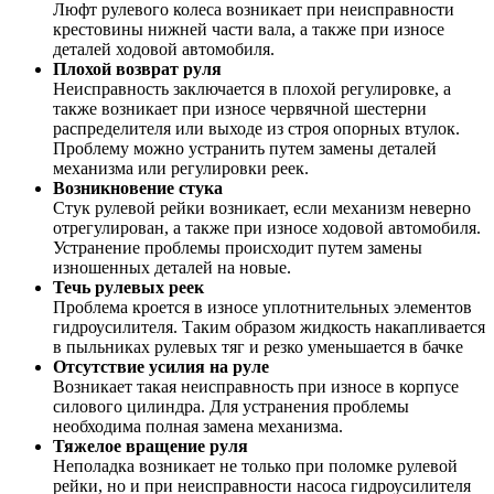
Люфт рулевого колеса возникает при неисправности
крестовины нижней части вала, а также при износе
деталей ходовой автомобиля.
Плохой возврат руля
Неисправность заключается в плохой регулировке, а
также возникает при износе червячной шестерни
распределителя или выходе из строя опорных втулок.
Проблему можно устранить путем замены деталей
механизма или регулировки реек.
Возникновение стука
Стук рулевой рейки возникает, если механизм неверно
отрегулирован, а также при износе ходовой автомобиля.
Устранение проблемы происходит путем замены
изношенных деталей на новые.
Течь рулевых реек
Проблема кроется в износе уплотнительных элементов
гидроусилителя. Таким образом жидкость накапливается
в пыльниках рулевых тяг и резко уменьшается в бачке
Отсутствие усилия на руле
Возникает такая неисправность при износе в корпусе
силового цилиндра. Для устранения проблемы
необходима полная замена механизма.
Тяжелое вращение руля
Неполадка возникает не только при поломке рулевой
рейки, но и при неисправности насоса гидроусилителя