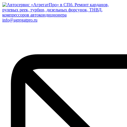
info@agregatpro.ru