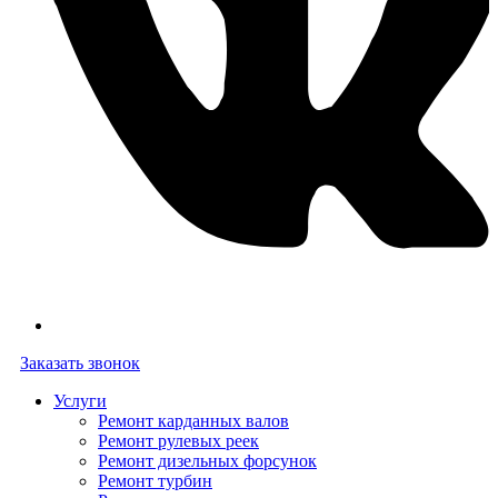
Заказать звонок
Услуги
Ремонт карданных валов
Ремонт рулевых реек
Ремонт дизельных форсунок
Ремонт турбин