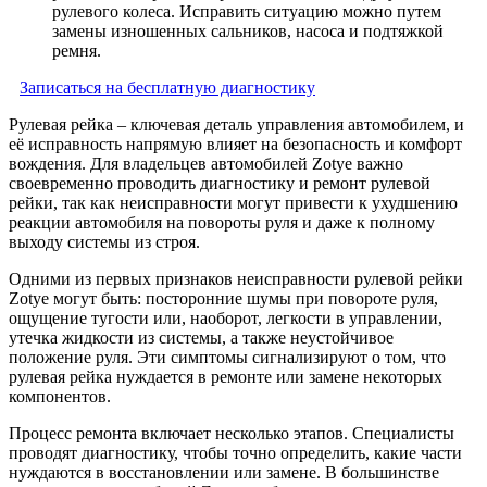
рулевого колеса. Исправить ситуацию можно путем
замены изношенных сальников, насоса и подтяжкой
ремня.
Записаться на бесплатную диагностику
Рулевая рейка – ключевая деталь управления автомобилем, и
её исправность напрямую влияет на безопасность и комфорт
вождения. Для владельцев автомобилей Zotye важно
своевременно проводить диагностику и ремонт рулевой
рейки, так как неисправности могут привести к ухудшению
реакции автомобиля на повороты руля и даже к полному
выходу системы из строя.
Одними из первых признаков неисправности рулевой рейки
Zotye могут быть: посторонние шумы при повороте руля,
ощущение тугости или, наоборот, легкости в управлении,
утечка жидкости из системы, а также неустойчивое
положение руля. Эти симптомы сигнализируют о том, что
рулевая рейка нуждается в ремонте или замене некоторых
компонентов.
Процесс ремонта включает несколько этапов. Специалисты
проводят диагностику, чтобы точно определить, какие части
нуждаются в восстановлении или замене. В большинстве