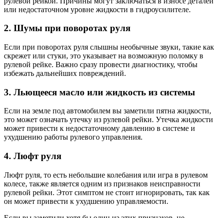
рулевой рейкой. Причины могут заключаться в износе деталей
или недостаточном уровне жидкости в гидроусилителе.
2. Шумы при поворотах руля
Если при поворотах руля слышны необычные звуки, такие как
скрежет или стуки, это указывает на возможную поломку в
рулевой рейке. Важно сразу провести диагностику, чтобы
избежать дальнейших повреждений.
3. Льющееся масло или жидкость из системы
Если на земле под автомобилем вы заметили пятна жидкости,
это может означать утечку из рулевой рейки. Утечка жидкости
может привести к недостаточному давлению в системе и
ухудшению работы рулевого управления.
4. Люфт руля
Люфт руля, то есть небольшие колебания или игра в рулевом
колесе, также является одним из признаков неисправности
рулевой рейки. Этот симптом не стоит игнорировать, так как
он может привести к ухудшению управляемости.
Если вы заметили хотя бы один из этих признаков, не