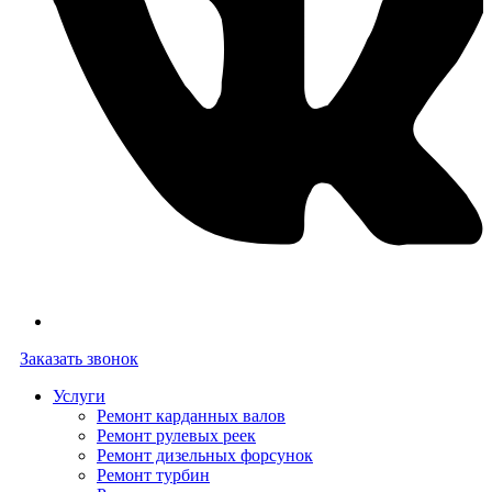
Заказать звонок
Услуги
Ремонт карданных валов
Ремонт рулевых реек
Ремонт дизельных форсунок
Ремонт турбин