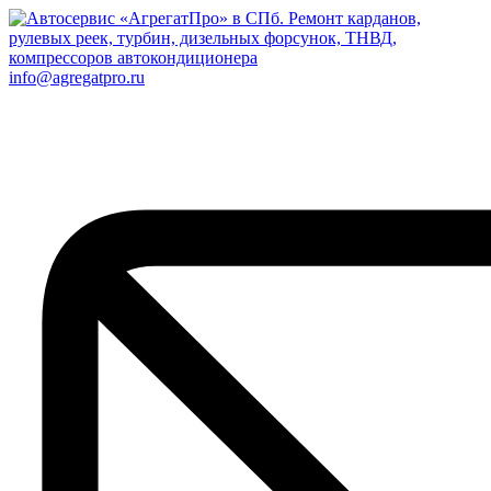
info@agregatpro.ru