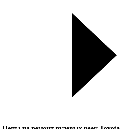
Цены на ремонт рулевых реек Toyota