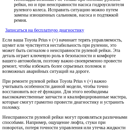
рейки, но и при неисправности насоса гидроусилителя
рулевого колеса. Исправить ситуацию можно путем
замены изношенных сальников, насоса и подтяжкой
ремня.
Записаться на бесплатную диагностику
Если ваша Toyota Prius v (+) начинает терять управляемость,
шумит или чувствуется нестабильность при рулении, это
может быть сигналом о неисправности рулевой рейки. Эта
деталь играет ключевую роль в безопасности и комфорте
вашего автомобиля, поэтому важно своевременно провести
ремонт, чтобы избежать более серьезных поломок и
возможных аварийных ситуаций на дороге.
При ремонте рулевой рейки Toyota Prius v (+) важно
учитывать особенности данной модели, чтобы точно
восстановить все её функции. Для этого необходимы
высококачественные запчасти и квалифицированные мастера,
которые смогут грамотно провести диагностику и устранить
поломку.
Неисправности рулевой рейки могут проявляться различными
способами. Например, ощущение люфта, стуки при
поворотах, потеря точности управления или утечка жидкости