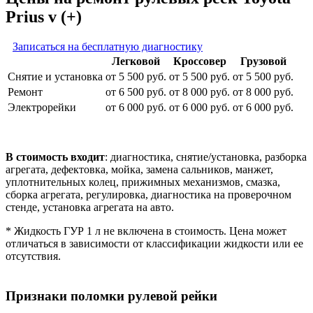
Prius v (+)
Записаться на бесплатную диагностику
Легковой
Кроссовер
Грузовой
Снятие и установка
от 5 500 руб.
от 5 500 руб.
от 5 500 руб.
Ремонт
от 6 500 руб.
от 8 000 руб.
от 8 000 руб.
Электрорейки
от 6 000 руб.
от 6 000 руб.
от 6 000 руб.
В стоимость входит
: диагностика, снятие/установка, разборка
агрегата, дефектовка, мойка, замена сальников, манжет,
уплотнительных колец, прижимных механизмов, смазка,
сборка агрегата, регулировка, диагностика на проверочном
стенде, установка агрегата на авто.
* Жидкость ГУР 1 л не включена в стоимость. Цена может
отличаться в зависимости от классификации жидкости или ее
отсутствия.
Признаки поломки рулевой рейки