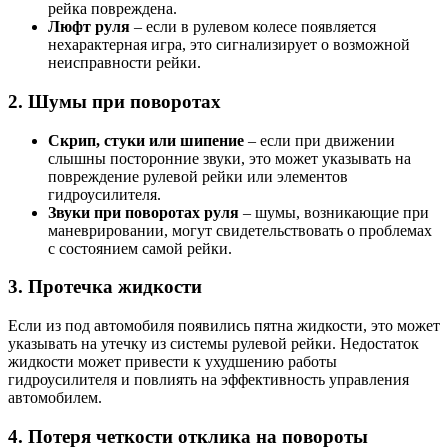
рейка повреждена.
Люфт руля
– если в рулевом колесе появляется
нехарактерная игра, это сигнализирует о возможной
неисправности рейки.
2. Шумы при поворотах
Скрип, стуки или шипение
– если при движении
слышны посторонние звуки, это может указывать на
повреждение рулевой рейки или элементов
гидроусилителя.
Звуки при поворотах руля
– шумы, возникающие при
маневрировании, могут свидетельствовать о проблемах
с состоянием самой рейки.
3. Протечка жидкости
Если из под автомобиля появились пятна жидкости, это может
указывать на утечку из системы рулевой рейки. Недостаток
жидкости может привести к ухудшению работы
гидроусилителя и повлиять на эффективность управления
автомобилем.
4. Потеря четкости отклика на повороты