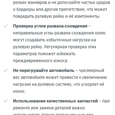
резких маневров и не допускайте частых ударов
о бордюры или другие препятствия, что может
повредить рулевую рейку и её компоненты.
–
Проверка углов развала-схождения
неправильные углы развала-схождения колес
могут создавать избыточные нагрузки на
рулевую рейку. Регулярная проверка этих
параметров поможет избежать
преждевременного износа.
– чрезмерный
Не перегружайте автомобиль
вес автомобиля может привести к увеличению
нагрузки на рулевую систему, что ускоряет её
износ.
– при
Использование качественных запчастей
ремонте или замене деталей важно
использовать только оригинальные или