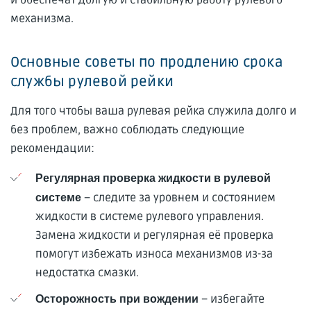
механизма.
Основные советы по продлению срока
службы рулевой рейки
Для того чтобы ваша рулевая рейка служила долго и
без проблем, важно соблюдать следующие
рекомендации:
Регулярная проверка жидкости в рулевой
– следите за уровнем и состоянием
системе
жидкости в системе рулевого управления.
Замена жидкости и регулярная её проверка
помогут избежать износа механизмов из-за
недостатка смазки.
– избегайте
Осторожность при вождении