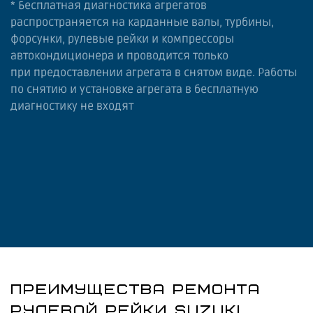
* Бесплатная диагностика агрегатов
распространяется на карданные валы, турбины,
форсунки, рулевые рейки и компрессоры
автокондиционера и проводится только
при предоставлении агрегата в снятом виде. Работы
по снятию и установке агрегата в бесплатную
диагностику не входят
ПРЕИМУЩЕСТВА РЕМОНТА
РУЛЕВОЙ РЕЙКИ SUZUKI