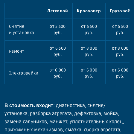
Легковой
Кроссовер
Грузовой
Снятие
от 5 500
от 5 500
от 5 500
и установка
руб.
руб.
руб.
от 6 500
от 8 000
от 8 000
Ремонт
руб.
руб.
руб.
от 6 000
от 6 000
от 6 000
Электрорейки
руб.
руб.
руб.
: диагностика, снятие/
В стоимость входит
установка, разборка агрегата, дефектовка, мойка,
замена сальников, манжет, уплотнительных колец,
прижимных механизмов, смазка, сборка агрегата,