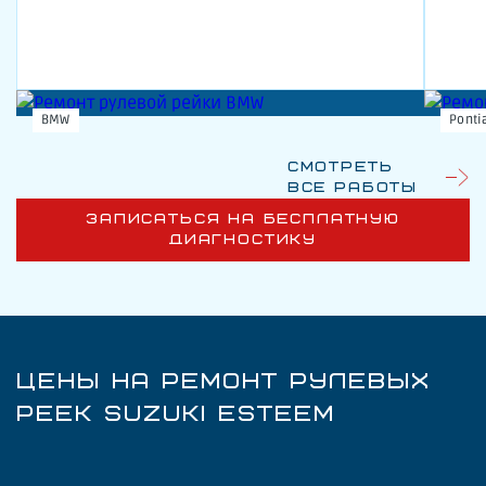
BMW
Ponti
Смотреть
все работы
ЗАПИСАТЬСЯ НА БЕСПЛАТНУЮ
ДИАГНОСТИКУ
ЦЕНЫ НА РЕМОНТ РУЛЕВЫХ
РЕЕК SUZUKI ESTEEM