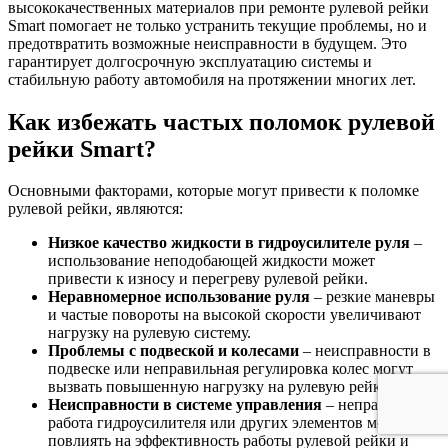
высококачественных материалов при ремонте рулевой рейки
Smart помогает не только устранить текущие проблемы, но и
предотвратить возможные неисправности в будущем. Это
гарантирует долгосрочную эксплуатацию системы и
стабильную работу автомобиля на протяжении многих лет.
Как избежать частых поломок рулевой
рейки Smart?
Основными факторами, которые могут привести к поломке
рулевой рейки, являются:
Низкое качество жидкости в гидроусилителе руля
–
использование неподобающей жидкости может
привести к износу и перегреву рулевой рейки.
Неравномерное использование руля
– резкие маневры
и частые повороты на высокой скорости увеличивают
нагрузку на рулевую систему.
Проблемы с подвеской и колесами
– неисправности в
подвеске или неправильная регулировка колес могут
вызвать повышенную нагрузку на рулевую рейку.
Неисправности в системе управления
– неправильная
работа гидроусилителя или других элементов может
повлиять на эффективность работы рулевой рейки и