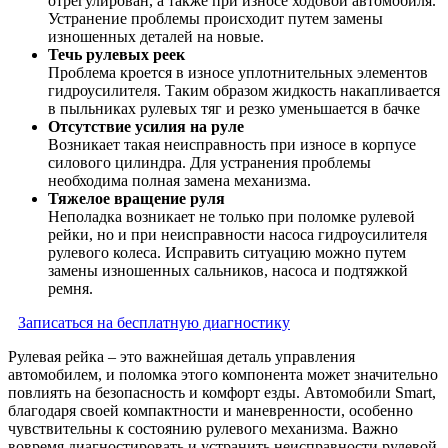
отрегулирован, а также при износе ходовой автомобиля.
Устранение проблемы происходит путем замены
изношенных деталей на новые.
Течь рулевых реек
Проблема кроется в износе уплотнительных элементов
гидроусилителя. Таким образом жидкость накапливается
в пыльниках рулевых тяг и резко уменьшается в бачке
Отсутствие усилия на руле
Возникает такая неисправность при износе в корпусе
силового цилиндра. Для устранения проблемы
необходима полная замена механизма.
Тяжелое вращение руля
Неполадка возникает не только при поломке рулевой
рейки, но и при неисправности насоса гидроусилителя
рулевого колеса. Исправить ситуацию можно путем
замены изношенных сальников, насоса и подтяжкой
ремня.
Записаться на бесплатную диагностику
Рулевая рейка – это важнейшая деталь управления
автомобилем, и поломка этого компонента может значительно
повлиять на безопасность и комфорт езды. Автомобили Smart,
благодаря своей компактности и маневренности, особенно
чувствительны к состоянию рулевого механизма. Важно
вовремя диагностировать и устранить неисправности рулевой