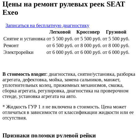
Цены на ремонт рулевых реек SEAT
Exeo
Записаться на бесплатную диагностику
Легковой
Кроссовер
Грузовой
Снятие и установка
от 5 500 руб.
от 5 500 руб.
от 5 500 руб.
Ремонт
от 6 500 руб.
от 8 000 руб.
от 8 000 руб.
Электрорейки
от 6 000 руб.
от 6 000 руб.
от 6 000 руб.
В стоимость входит
: диагностика, снятие/установка, разборка
агрегата, дефектовка, мойка, замена сальников, манжет,
уплотнительных колец, прижимных механизмов, смазка,
сборка агрегата, регулировка, диагностика на проверочном
стенде, установка агрегата на авто.
* Жидкость ГУР 1 л не включена в стоимость. Цена может
отличаться в зависимости от классификации жидкости или ее
отсутствия.
Признаки поломки рулевой рейки