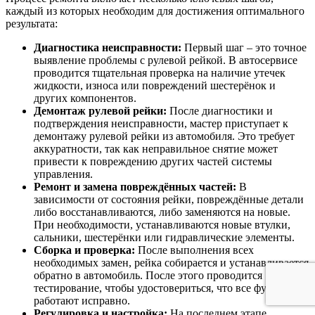
каждый из которых необходим для достижения оптимального
результата:
Диагностика неисправности:
Первый шаг – это точное
выявление проблемы с рулевой рейкой. В автосервисе
проводится тщательная проверка на наличие утечек
жидкости, износа или повреждений шестерёнок и
других компонентов.
Демонтаж рулевой рейки:
После диагностики и
подтверждения неисправности, мастер приступает к
демонтажу рулевой рейки из автомобиля. Это требует
аккуратности, так как неправильное снятие может
привести к повреждению других частей системы
управления.
Ремонт и замена повреждённых частей:
В
зависимости от состояния рейки, повреждённые детали
либо восстанавливаются, либо заменяются на новые.
При необходимости, устанавливаются новые втулки,
сальники, шестерёнки или гидравлические элементы.
Сборка и проверка:
После выполнения всех
необходимых замен, рейка собирается и устанавливается
обратно в автомобиль. После этого проводится
тестирование, чтобы удостовериться, что все функции
работают исправно.
Регулировка и настройка:
На последнем этапе