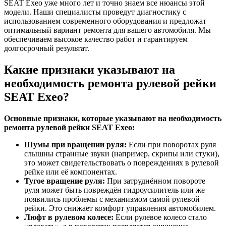
SEAT Exeo уже много лет и точно знаем все нюансы этой
модели. Наши специалисты проведут диагностику с
использованием современного оборудования и предложат
оптимальный вариант ремонта для вашего автомобиля. Мы
обеспечиваем высокое качество работ и гарантируем
долгосрочный результат.
Какие признаки указывают на
необходимость ремонта рулевой рейки
SEAT Exeo?
Основные признаки, которые указывают на необходимость
ремонта рулевой рейки SEAT Exeo:
Шумы при вращении руля:
Если при поворотах руля
слышны странные звуки (например, скрипы или стуки),
это может свидетельствовать о повреждениях в рулевой
рейке или её компонентах.
Тугое вращение руля:
При затруднённом повороте
руля может быть повреждён гидроусилитель или же
появились проблемы с механизмом самой рулевой
рейки. Это снижает комфорт управления автомобилем.
Люфт в рулевом колесе:
Если рулевое колесо стало