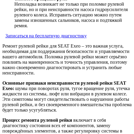
Неполадка возникает не только при поломке рулевой
рейки, но и при неисправности насоса гидроусилителя
рулевого колеса. Исправить ситуацию можно путем
замены изношенных сальников, насоса и подтяжкой
ремня.
Записаться на бесплатную диагностику
Ремонт рулевой рейки для SEAT Exeo – это важная услуга,
необходимая для поддержания безопасности и управляемости
вашего автомобиля. Поломка рулевой рейки может серьёзно
повлиять на маневренность и точность управления, поэтому
важно своевременно диагностировать и устранить любые
неисправности.
Основные признаки неисправности рулевой рейки SEAT
Exeo:
шумы при поворотах руля, тугое вращение руля, утечка
жидкости из системы, люфт или вибрации в рулевом колесе.
Эти симптомы могут свидетельствовать о нарушении работы
рулевой рейки, и без своевременного вмешательства проблема
будет только усугубляться.
Процесс ремонта рулевой рейки
включает в себя
диагностику состояния всех её компонентов, замену
повреждённых элементов, а также регулировку системы в