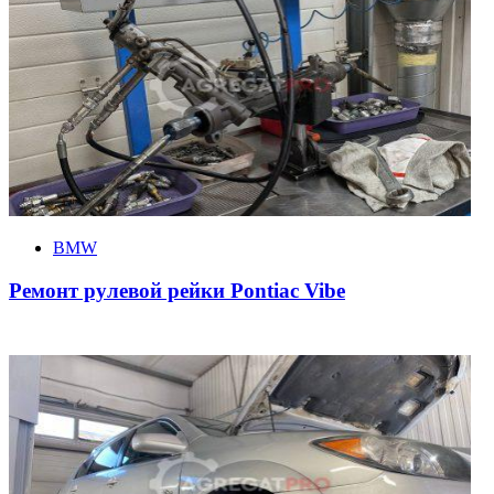
BMW
Ремонт рулевой рейки Pontiac Vibe