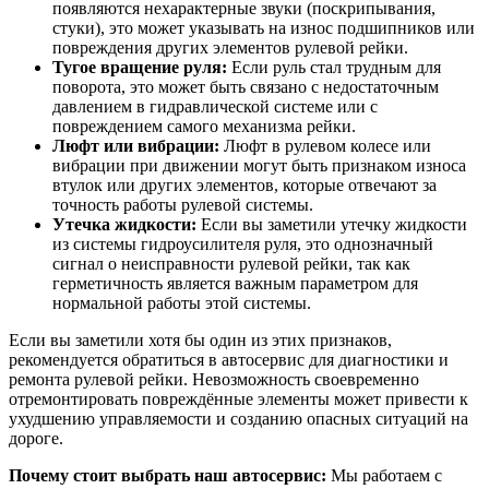
появляются нехарактерные звуки (поскрипывания,
стуки), это может указывать на износ подшипников или
повреждения других элементов рулевой рейки.
Тугое вращение руля:
Если руль стал трудным для
поворота, это может быть связано с недостаточным
давлением в гидравлической системе или с
повреждением самого механизма рейки.
Люфт или вибрации:
Люфт в рулевом колесе или
вибрации при движении могут быть признаком износа
втулок или других элементов, которые отвечают за
точность работы рулевой системы.
Утечка жидкости:
Если вы заметили утечку жидкости
из системы гидроусилителя руля, это однозначный
сигнал о неисправности рулевой рейки, так как
герметичность является важным параметром для
нормальной работы этой системы.
Если вы заметили хотя бы один из этих признаков,
рекомендуется обратиться в автосервис для диагностики и
ремонта рулевой рейки. Невозможность своевременно
отремонтировать повреждённые элементы может привести к
ухудшению управляемости и созданию опасных ситуаций на
дороге.
Почему стоит выбрать наш автосервис:
Мы работаем с