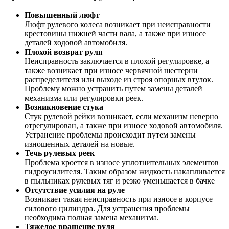
Повышенный люфт
Люфт рулевого колеса возникает при неисправности
крестовины нижней части вала, а также при износе
деталей ходовой автомобиля.
Плохой возврат руля
Неисправность заключается в плохой регулировке, а
также возникает при износе червячной шестерни
распределителя или выходе из строя опорных втулок.
Проблему можно устранить путем замены деталей
механизма или регулировки реек.
Возникновение стука
Стук рулевой рейки возникает, если механизм неверно
отрегулирован, а также при износе ходовой автомобиля.
Устранение проблемы происходит путем замены
изношенных деталей на новые.
Течь рулевых реек
Проблема кроется в износе уплотнительных элементов
гидроусилителя. Таким образом жидкость накапливается
в пыльниках рулевых тяг и резко уменьшается в бачке
Отсутствие усилия на руле
Возникает такая неисправность при износе в корпусе
силового цилиндра. Для устранения проблемы
необходима полная замена механизма.
Тяжелое вращение руля