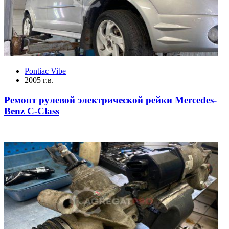
Pontiac Vibe
2005 г.в.
Ремонт рулевой электрической рейки Mercedes-
Benz C-Class