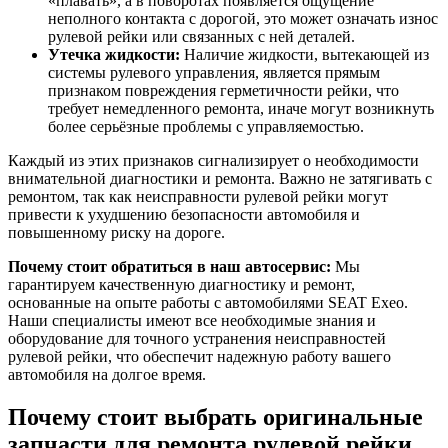
«плавать», а в поворотах появляется ощущение
неполного контакта с дорогой, это может означать износ
рулевой рейки или связанных с ней деталей.
Утечка жидкости:
Наличие жидкости, вытекающей из
системы рулевого управления, является прямым
признаком повреждения герметичности рейки, что
требует немедленного ремонта, иначе могут возникнуть
более серьёзные проблемы с управляемостью.
Каждый из этих признаков сигнализирует о необходимости
внимательной диагностики и ремонта. Важно не затягивать с
ремонтом, так как неисправности рулевой рейки могут
привести к ухудшению безопасности автомобиля и
повышенному риску на дороге.
Почему стоит обратиться в наш автосервис:
Мы
гарантируем качественную диагностику и ремонт,
основанные на опыте работы с автомобилями SEAT Exeo.
Наши специалисты имеют все необходимые знания и
оборудование для точного устранения неисправностей
рулевой рейки, что обеспечит надежную работу вашего
автомобиля на долгое время.
Почему стоит выбрать оригинальные
запчасти для ремонта рулевой рейки