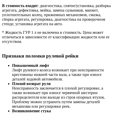
В стоимость входит
: диагностика, снятие/установка, разборка
агрегата, дефектовка, мойка, замена сальников, манжет,
уплотнительных колец, прижимных механизмов, смазка,
сборка агрегата, регулировка, диагностика на проверочном
стенде, установка агрегата на авто.
* Жидкость ГУР 1 л не включена в стоимость. Цена может
отличаться в зависимости от классификации жидкости или ее
отсутствия.
Признаки поломки рулевой рейки
Повышенный люфт
Люфт рулевого колеса возникает при неисправности
крестовины нижней части вала, а также при износе
деталей ходовой автомобиля.
Плохой возврат руля
Неисправность заключается в плохой регулировке, а
также возникает при износе червячной шестерни
распределителя или выходе из строя опорных втулок.
Проблему можно устранить путем замены деталей
механизма или регулировки реек.
Возникновение стука