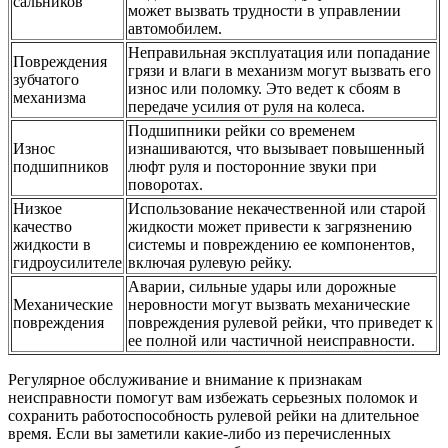
сальников
может вызвать трудности в управлении
автомобилем.
Неправильная эксплуатация или попадание
Повреждения
грязи и влаги в механизм могут вызвать его
зубчатого
износ или поломку. Это ведет к сбоям в
механизма
передаче усилия от руля на колеса.
Подшипники рейки со временем
Износ
изнашиваются, что вызывает повышенный
подшипников
люфт руля и посторонние звуки при
поворотах.
Низкое
Использование некачественной или старой
качество
жидкости может привести к загрязнению
жидкости в
системы и повреждению ее компонентов,
гидроусилителе
включая рулевую рейку.
Аварии, сильные удары или дорожные
Механические
неровности могут вызвать механические
повреждения
повреждения рулевой рейки, что приведет к
ее полной или частичной неисправности.
Регулярное обслуживание и внимание к признакам
неисправности помогут вам избежать серьезных поломок и
сохранить работоспособность рулевой рейки на длительное
время. Если вы заметили какие-либо из перечисленных