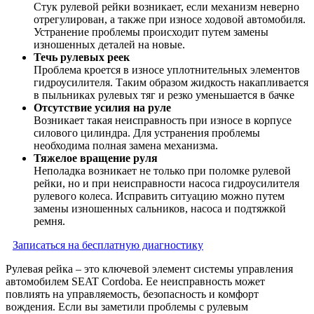
Стук рулевой рейки возникает, если механизм неверно
отрегулирован, а также при износе ходовой автомобиля.
Устранение проблемы происходит путем замены
изношенных деталей на новые.
Течь рулевых реек
Проблема кроется в износе уплотнительных элементов
гидроусилителя. Таким образом жидкость накапливается
в пыльниках рулевых тяг и резко уменьшается в бачке
Отсутствие усилия на руле
Возникает такая неисправность при износе в корпусе
силового цилиндра. Для устранения проблемы
необходима полная замена механизма.
Тяжелое вращение руля
Неполадка возникает не только при поломке рулевой
рейки, но и при неисправности насоса гидроусилителя
рулевого колеса. Исправить ситуацию можно путем
замены изношенных сальников, насоса и подтяжкой
ремня.
Записаться на бесплатную диагностику
Рулевая рейка – это ключевой элемент системы управления
автомобилем SEAT Cordoba. Ее неисправность может
повлиять на управляемость, безопасность и комфорт
вождения. Если вы заметили проблемы с рулевым