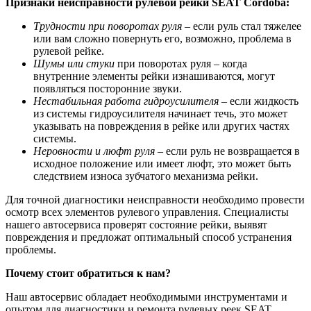
Признаки неисправности рулевой рейки SEAT Cordoba:
Трудности при поворотах руля
– если руль стал тяжелее
или вам сложно повернуть его, возможно, проблема в
рулевой рейке.
Шумы или стуки
при поворотах руля – когда
внутренние элементы рейки изнашиваются, могут
появляться посторонние звуки.
Нестабильная работа гидроусилителя
– если жидкость
из системы гидроусилителя начинает течь, это может
указывать на повреждения в рейке или других частях
системы.
Неровности и люфт руля
– если руль не возвращается в
исходное положение или имеет люфт, это может быть
следствием износа зубчатого механизма рейки.
Для точной диагностики неисправности необходимо провести
осмотр всех элементов рулевого управления. Специалисты
нашего автосервиса проверят состояние рейки, выявят
повреждения и предложат оптимальный способ устранения
проблемы.
Почему стоит обратиться к нам?
Наш автосервис обладает необходимыми инструментами и
опытом для диагностики и ремонта рулевых реек SEAT