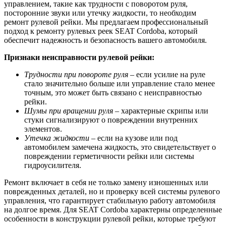
управлением, такие как трудности с поворотом руля,
посторонние звуки или утечку жидкости, то необходим
ремонт рулевой рейки. Мы предлагаем профессиональный
подход к ремонту рулевых реек SEAT Cordoba, который
обеспечит надежность и безопасность вашего автомобиля.
Признаки неисправности рулевой рейки:
Трудности при повороте руля
– если усилие на руле
стало значительно больше или управление стало менее
точным, это может быть связано с неисправностью
рейки.
Шумы при вращении руля
– характерные скрипы или
стуки сигнализируют о повреждении внутренних
элементов.
Утечка жидкости
– если на кузове или под
автомобилем замечена жидкость, это свидетельствует о
повреждении герметичности рейки или системы
гидроусилителя.
Ремонт включает в себя не только замену изношенных или
поврежденных деталей, но и проверку всей системы рулевого
управления, что гарантирует стабильную работу автомобиля
на долгое время. Для SEAT Cordoba характерны определенные
особенности в конструкции рулевой рейки, которые требуют