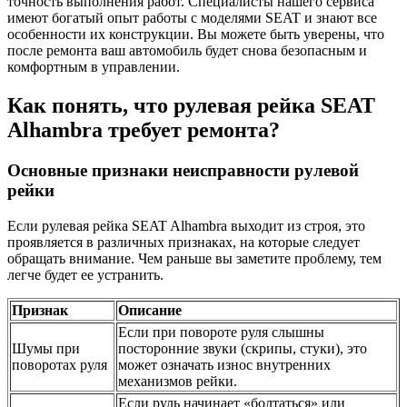
точность выполнения работ. Специалисты нашего сервиса
имеют богатый опыт работы с моделями SEAT и знают все
особенности их конструкции. Вы можете быть уверены, что
после ремонта ваш автомобиль будет снова безопасным и
комфортным в управлении.
Как понять, что рулевая рейка SEAT
Alhambra требует ремонта?
Основные признаки неисправности рулевой
рейки
Если рулевая рейка SEAT Alhambra выходит из строя, это
проявляется в различных признаках, на которые следует
обращать внимание. Чем раньше вы заметите проблему, тем
легче будет ее устранить.
Признак
Описание
Если при повороте руля слышны
Шумы при
посторонние звуки (скрипы, стуки), это
поворотах руля
может означать износ внутренних
механизмов рейки.
Если руль начинает «болтаться» или