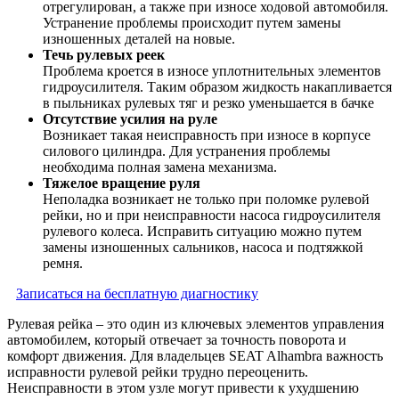
отрегулирован, а также при износе ходовой автомобиля.
Устранение проблемы происходит путем замены
изношенных деталей на новые.
Течь рулевых реек
Проблема кроется в износе уплотнительных элементов
гидроусилителя. Таким образом жидкость накапливается
в пыльниках рулевых тяг и резко уменьшается в бачке
Отсутствие усилия на руле
Возникает такая неисправность при износе в корпусе
силового цилиндра. Для устранения проблемы
необходима полная замена механизма.
Тяжелое вращение руля
Неполадка возникает не только при поломке рулевой
рейки, но и при неисправности насоса гидроусилителя
рулевого колеса. Исправить ситуацию можно путем
замены изношенных сальников, насоса и подтяжкой
ремня.
Записаться на бесплатную диагностику
Рулевая рейка – это один из ключевых элементов управления
автомобилем, который отвечает за точность поворота и
комфорт движения. Для владельцев SEAT Alhambra важность
исправности рулевой рейки трудно переоценить.
Неисправности в этом узле могут привести к ухудшению