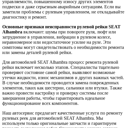
управляемости, повышенному износу других элементов
подвески и даже серьезным аварийным ситуациям. Если вы
заметили проблемы с рулевым управлением, не откладывайте
диагностику и ремонт.
Основные признаки неисправности рулевой рейки SEAT
Alhambra
включают: шумы при повороте руля, люфт или
затруднение в управлении, вибрации в рулевом колесе,
неравномерное или недостаточное усилие на руле. Эти
симптомы могут свидетельствовать о необходимости ремонта
или замены деталей рулевой рейки.
Для автомобилей SEAT Alhambra процесс ремонта рулевой
рейки включает несколько этапов. Специалисты тщательно
проверяют состояние самой рейки, выявляют возможные
утечки жидкости, износ механизмов и других важных частей.
В случае необходимости проводится замена поврежденных
элементов, таких как шестерни, сальники или втулки. Также
важно провести настройку и проверку системы после
завершения работы, чтобы гарантировать идеальное
функционирование всех компонентов.
Наш автосервис предлагает качественные услуги по ремонту
рулевых реек для автомобилей SEAT Alhambra. Мы
используем только оригинальные запчасти и гарантируем