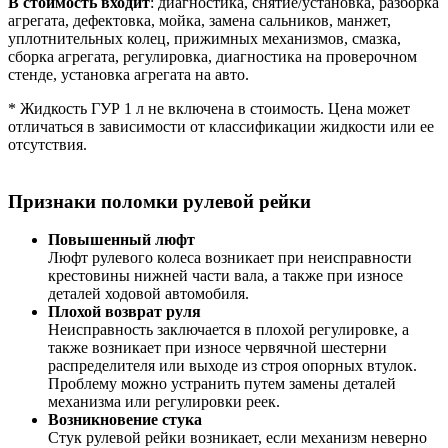
В стоимость входит
: диагностика, снятие/установка, разборка
агрегата, дефектовка, мойка, замена сальников, манжет,
уплотнительных колец, прижимных механизмов, смазка,
сборка агрегата, регулировка, диагностика на проверочном
стенде, установка агрегата на авто.
* Жидкость ГУР 1 л не включена в стоимость. Цена может
отличаться в зависимости от классификации жидкости или ее
отсутствия.
Признаки поломки рулевой рейки
Повышенный люфт
Люфт рулевого колеса возникает при неисправности
крестовины нижней части вала, а также при износе
деталей ходовой автомобиля.
Плохой возврат руля
Неисправность заключается в плохой регулировке, а
также возникает при износе червячной шестерни
распределителя или выходе из строя опорных втулок.
Проблему можно устранить путем замены деталей
механизма или регулировки реек.
Возникновение стука
Стук рулевой рейки возникает, если механизм неверно