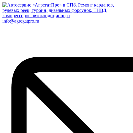
info@agregatpro.ru