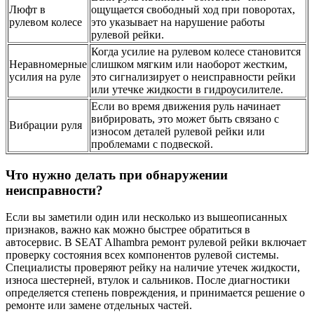
Люфт в
ощущается свободный ход при поворотах,
рулевом колесе
это указывает на нарушение работы
рулевой рейки.
Когда усилие на рулевом колесе становится
Неравномерные
слишком мягким или наоборот жестким,
усилия на руле
это сигнализирует о неисправности рейки
или утечке жидкости в гидроусилителе.
Если во время движения руль начинает
вибрировать, это может быть связано с
Вибрации руля
износом деталей рулевой рейки или
проблемами с подвеской.
Что нужно делать при обнаружении
неисправности?
Если вы заметили один или несколько из вышеописанных
признаков, важно как можно быстрее обратиться в
автосервис. В SEAT Alhambra ремонт рулевой рейки включает
проверку состояния всех компонентов рулевой системы.
Специалисты проверяют рейку на наличие утечек жидкости,
износа шестерней, втулок и сальников. После диагностики
определяется степень повреждения, и принимается решение о
ремонте или замене отдельных частей.