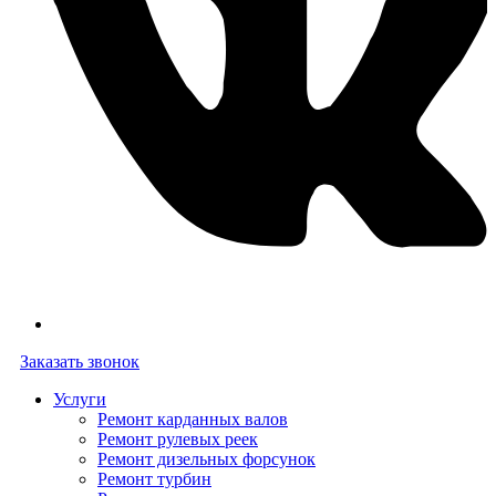
Заказать звонок
Услуги
Ремонт карданных валов
Ремонт рулевых реек
Ремонт дизельных форсунок
Ремонт турбин