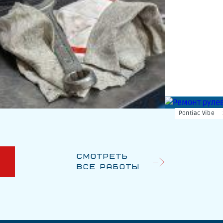
Pontiac Vibe
Смотреть
У
все работы