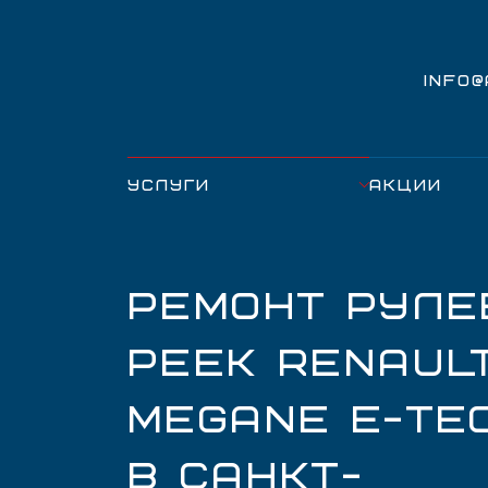
INFO
УСЛУГИ
АКЦИИ
РЕМОНТ РУЛЕ
РЕЕК RENAUL
MEGANE E-TE
В САНКТ-