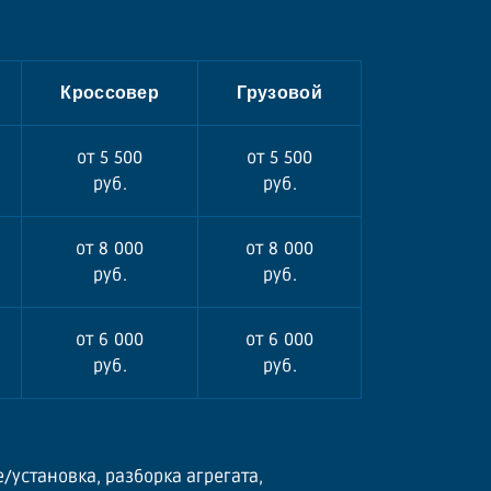
Кроссовер
Грузовой
от 5 500
от 5 500
руб.
руб.
от 8 000
от 8 000
руб.
руб.
от 6 000
от 6 000
руб.
руб.
е/установка, разборка агрегата,