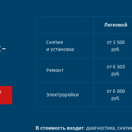
Легковой
Снятие
от 5 500
E-
и установка
руб.
от 6 500
Ремонт
руб.
от 6 000
Ю
Электрорейки
руб.
: диагностика, сняти
В стоимость входит