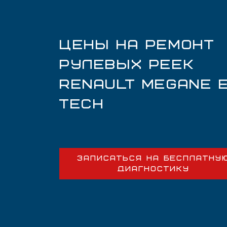
ЦЕНЫ НА РЕМОНТ
РУЛЕВЫХ РЕЕК
RENAULT MEGANE 
TECH
ЗАПИСАТЬСЯ НА БЕСПЛАТНУ
ДИАГНОСТИКУ