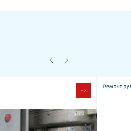
Ремонт рул