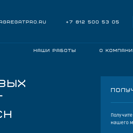
@AGREGATPRO.RU
+7 812 500 53 05
НАШИ РАБОТЫ
О КОМПАН
ВЫХ
ПОЛУ
T
CH
Получит
нашего м