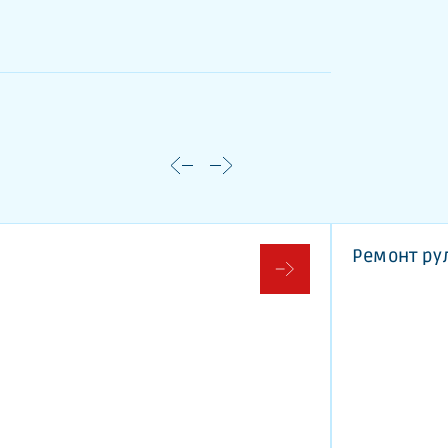
Ремонт рул