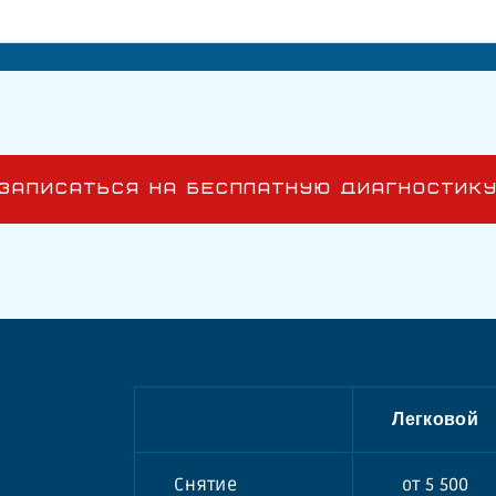
ЗАПИСАТЬСЯ НА БЕСПЛАТНУЮ ДИАГНОСТИК
Легковой
Снятие
от 5 500