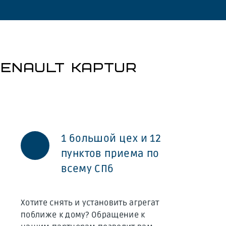
ENAULT KAPTUR
1 большой цех и 12
пунктов приема по
всему СПб
Хотите снять и установить агрегат
поближе к дому? Обращение к