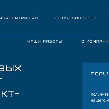
@AGREGATPRO.RU
+7 812 500 53 05
НАШИ РАБОТЫ
О КОМПАН
ВЫХ
ПОЛУ
T
КТ-
Получит
нашего м