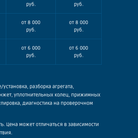
руб.
руб.
от 8 000
от 8 000
руб.
руб.
от 6 000
от 6 000
руб.
руб.
е/установка, разборка агрегата,
анжет, уплотнительных колец, прижимных
гулировка, диагностика на проверочном
сть. Цена может отличаться в зависимости
твия.