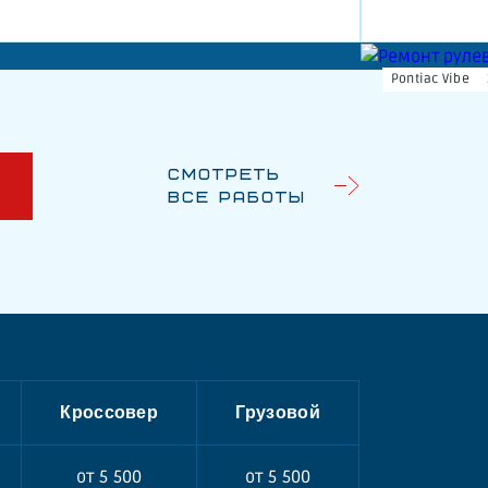
Pontiac Vibe
Смотреть
У
все работы
Кроссовер
Грузовой
от 5 500
от 5 500