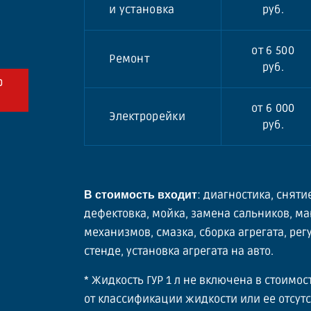
и установка
руб.
от 6 500
Ремонт
руб.
Ю
от 6 000
Электрорейки
руб.
: диагностика, сняти
В стоимость входит
дефектовка, мойка, замена сальников, м
механизмов, смазка, сборка агрегата, ре
стенде, установка агрегата на авто.
* Жидкость ГУР 1 л не включена в стоимо
от классификации жидкости или ее отсутс