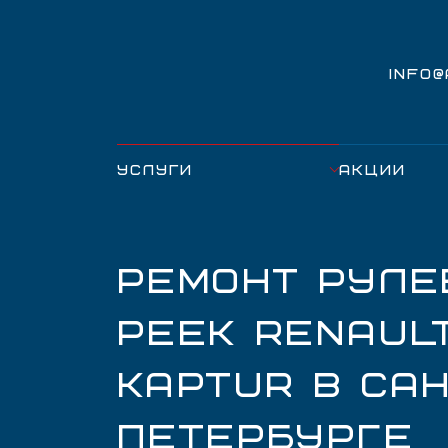
INFO
УСЛУГИ
АКЦИИ
РЕМОНТ РУЛЕ
РЕЕК RENAUL
KAPTUR В САН
ПЕТЕРБУРГЕ