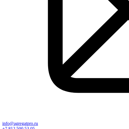
info@agregatpro.ru
+7 812 500 53 05