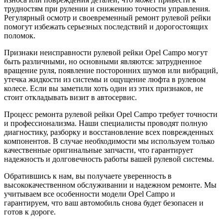
трудностям при рулении и снижению точности управления.
Регулярный осмотр и своевременный ремонт рулевой рейки
помогут избежать серьезных последствий и дорогостоящих
поломок.
Признаки неисправности рулевой рейки Opel Campo могут
быть различными, но основными являются: затрудненное
вращение руля, появление посторонних шумов или вибраций,
утечка жидкости из системы и ощущение люфта в рулевом
колесе. Если вы заметили хоть один из этих признаков, не
стоит откладывать визит в автосервис.
Процесс ремонта рулевой рейки Opel Campo требует точности
и профессионализма. Наши специалисты проводят полную
диагностику, разборку и восстановление всех поврежденных
компонентов. В случае необходимости мы используем только
качественные оригинальные запчасти, что гарантирует
надежность и долговечность работы вашей рулевой системы.
Обратившись к нам, вы получаете уверенность в
высококачественном обслуживании и надежном ремонте. Мы
учитываем все особенности модели Opel Campo и
гарантируем, что ваш автомобиль снова будет безопасен и
готов к дороге.