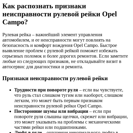
Как распознать признаки
неисправности рулевой рейки Opel
Campo?
Рулевая рейка – важнейший элемент управления
автомобилем, и ее неисправности могут повлиять на
безопасность и комфорт вождения Opel Campo. Быстрое
выявление проблем с рулевой рейкой поможет избежать
серьезных поломок и более дорогих ремонтов. Если заметите
любые из следующих признаков, не откладывайте визит в
автосервис для диагностики и ремонта.
Признаки неисправности рулевой рейки
Трудности при повороте руля
– если вы чувствуете,
что руль стал слишком тугим или наоборот, слишком
легким, это может быть первым признаком
неисправности рулевой рейки Opel Campo.
Посторонние шумы или вибрации
– если при
повороте руля слышны щелчки, скрежет или вибрации,
это может указывать на проблемы с механическими
частями рейки или подшипниками.
Люфт в руле
– ощущение ненормального люфта в