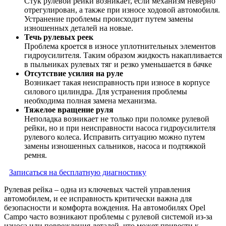
Стук рулевой рейки возникает, если механизм неверно
отрегулирован, а также при износе ходовой автомобиля.
Устранение проблемы происходит путем замены
изношенных деталей на новые.
Течь рулевых реек
Проблема кроется в износе уплотнительных элементов
гидроусилителя. Таким образом жидкость накапливается
в пыльниках рулевых тяг и резко уменьшается в бачке
Отсутствие усилия на руле
Возникает такая неисправность при износе в корпусе
силового цилиндра. Для устранения проблемы
необходима полная замена механизма.
Тяжелое вращение руля
Неполадка возникает не только при поломке рулевой
рейки, но и при неисправности насоса гидроусилителя
рулевого колеса. Исправить ситуацию можно путем
замены изношенных сальников, насоса и подтяжкой
ремня.
Записаться на бесплатную диагностику
Рулевая рейка – одна из ключевых частей управления
автомобилем, и ее исправность критически важна для
безопасности и комфорта вождения. На автомобилях Opel
Campo часто возникают проблемы с рулевой системой из-за
износа или повреждения деталей, что может привести к