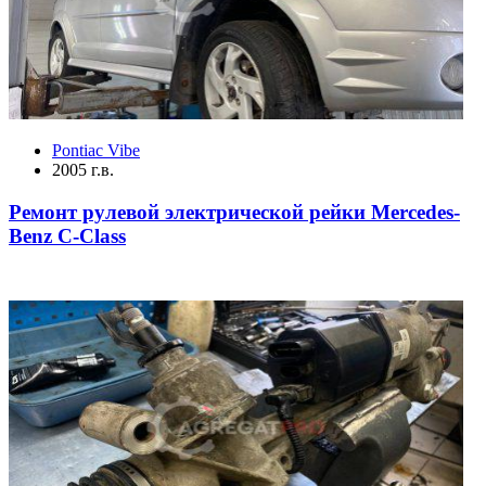
Pontiac Vibe
2005 г.в.
Ремонт рулевой электрической рейки Mercedes-
Benz C-Class