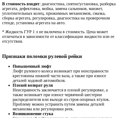
В стоимость входит
: диагностика, снятие/установка, разборка
агрегата, дефектовка, мойка, замена сальников, манжет,
уплотнительных колец, прижимных механизмов, смазка,
сборка агрегата, регулировка, диагностика на проверочном
стенде, установка агрегата на авто.
* Жидкость ГУР 1 л не включена в стоимость. Цена может
отличаться в зависимости от классификации жидкости или ее
отсутствия.
Признаки поломки рулевой рейки
Повышенный люфт
Люфт рулевого колеса возникает при неисправности
крестовины нижней части вала, а также при износе
деталей ходовой автомобиля.
Плохой возврат руля
Неисправность заключается в плохой регулировке, а
также возникает при износе червячной шестерни
распределителя или выходе из строя опорных втулок.
Проблему можно устранить путем замены деталей
механизма или регулировки реек.
Возникновение стука