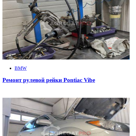
BMW
Ремонт рулевой рейки Pontiac Vibe