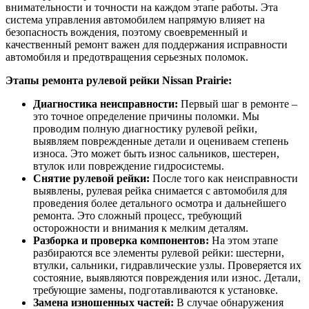
внимательности и точности на каждом этапе работы. Эта
система управления автомобилем напрямую влияет на
безопасность вождения, поэтому своевременный и
качественный ремонт важен для поддержания исправности
автомобиля и предотвращения серьезных поломок.
Этапы ремонта рулевой рейки Nissan Prairie:
Диагностика неисправности:
Первый шаг в ремонте –
это точное определение причины поломки. Мы
проводим полную диагностику рулевой рейки,
выявляем поврежденные детали и оцениваем степень
износа. Это может быть износ сальников, шестерен,
втулок или повреждение гидросистемы.
Снятие рулевой рейки:
После того как неисправности
выявлены, рулевая рейка снимается с автомобиля для
проведения более детального осмотра и дальнейшего
ремонта. Это сложный процесс, требующий
осторожности и внимания к мелким деталям.
Разборка и проверка компонентов:
На этом этапе
разбираются все элементы рулевой рейки: шестерни,
втулки, сальники, гидравлические узлы. Проверяется их
состояние, выявляются повреждения или износ. Детали,
требующие замены, подготавливаются к установке.
Замена изношенных частей:
В случае обнаружения