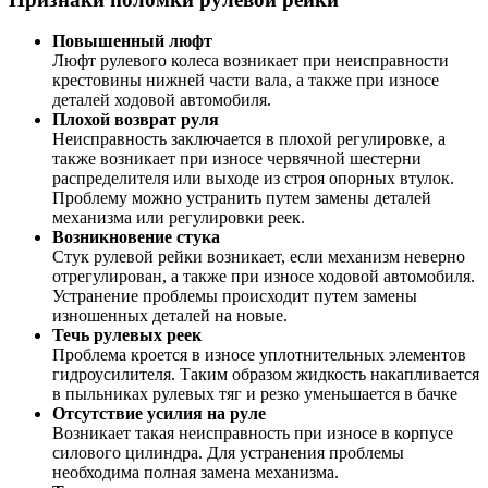
Повышенный люфт
Люфт рулевого колеса возникает при неисправности
крестовины нижней части вала, а также при износе
деталей ходовой автомобиля.
Плохой возврат руля
Неисправность заключается в плохой регулировке, а
также возникает при износе червячной шестерни
распределителя или выходе из строя опорных втулок.
Проблему можно устранить путем замены деталей
механизма или регулировки реек.
Возникновение стука
Стук рулевой рейки возникает, если механизм неверно
отрегулирован, а также при износе ходовой автомобиля.
Устранение проблемы происходит путем замены
изношенных деталей на новые.
Течь рулевых реек
Проблема кроется в износе уплотнительных элементов
гидроусилителя. Таким образом жидкость накапливается
в пыльниках рулевых тяг и резко уменьшается в бачке
Отсутствие усилия на руле
Возникает такая неисправность при износе в корпусе
силового цилиндра. Для устранения проблемы
необходима полная замена механизма.