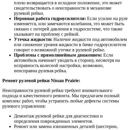
плохо возвращается в исходное положение, это может
свидетельствовать о неисправности в механизме
рулевой рейки.
Неровная работа гидроусилителя:
Если усилие на руле
изменяется, или замечаются колебания, это может быть
связано с потерей давления в гидросистеме, что также
указывает на проблему с рейкой.
Утечка жидкости:
Наличие жидкости под автомобилем
или снижение уровня жидкости в бачке гидроусилителя
говорит о возможной утечке в рулевой рейке.
Проблемы с прямолинейным движением:
Если
автомобиль начинает уводить в сторону, несмотря на
исправность колесной настройки, возможно,
неисправна рулевая рейка.
Ремонт рулевой рейки Nissan Prairie:
Неисправности рулевой рейки требуют внимательного
подхода и качественного ремонта. Мы предлагаем полный
комплекс работ, чтобы устранить любые дефекты системы
рулевого управления:
Демонтаж рулевой рейки для диагностики и
определения поврежденных элементов.
Ремонт или замена изношенных деталей (шестерни,