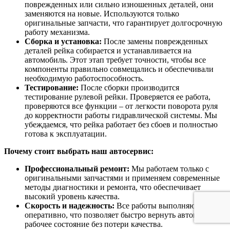
поврежденных или сильно изношенных деталей, они
заменяются на новые. Используются только
оригинальные запчасти, что гарантирует долгосрочную
работу механизма.
Сборка и установка:
После замены поврежденных
деталей рейка собирается и устанавливается на
автомобиль. Этот этап требует точности, чтобы все
компоненты правильно совмещались и обеспечивали
необходимую работоспособность.
Тестирование:
После сборки производится
тестирование рулевой рейки. Проверяется ее работа,
проверяются все функции – от легкости поворота руля
до корректности работы гидравлической системы. Мы
убеждаемся, что рейка работает без сбоев и полностью
готова к эксплуатации.
Почему стоит выбрать наш автосервис:
Профессиональный ремонт:
Мы работаем только с
оригинальными запчастями и применяем современные
методы диагностики и ремонта, что обеспечивает
высокий уровень качества.
Скорость и надежность:
Все работы выполняются
оперативно, что позволяет быстро вернуть автомобиль в
рабочее состояние без потери качества.