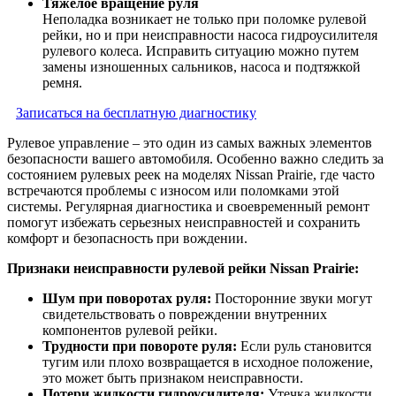
Тяжелое вращение руля
Неполадка возникает не только при поломке рулевой
рейки, но и при неисправности насоса гидроусилителя
рулевого колеса. Исправить ситуацию можно путем
замены изношенных сальников, насоса и подтяжкой
ремня.
Записаться на бесплатную диагностику
Рулевое управление – это один из самых важных элементов
безопасности вашего автомобиля. Особенно важно следить за
состоянием рулевых реек на моделях Nissan Prairie, где часто
встречаются проблемы с износом или поломками этой
системы. Регулярная диагностика и своевременный ремонт
помогут избежать серьезных неисправностей и сохранить
комфорт и безопасность при вождении.
Признаки неисправности рулевой рейки Nissan Prairie:
Шум при поворотах руля:
Посторонние звуки могут
свидетельствовать о повреждении внутренних
компонентов рулевой рейки.
Трудности при повороте руля:
Если руль становится
тугим или плохо возвращается в исходное положение,
это может быть признаком неисправности.
Потери жидкости гидроусилителя:
Утечка жидкости