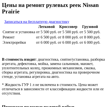
Цены на ремонт рулевых реек Nissan
Prairie
Записаться на бесплатную диагностику
Легковой
Кроссовер
Грузовой
Снятие и установка
от 5 500 руб.
от 5 500 руб.
от 5 500 руб.
Ремонт
от 6 500 руб.
от 8 000 руб.
от 8 000 руб.
Электрорейки
от 6 000 руб.
от 6 000 руб.
от 6 000 руб.
В стоимость входит
: диагностика, снятие/установка, разборка
агрегата, дефектовка, мойка, замена сальников, манжет,
уплотнительных колец, прижимных механизмов, смазка,
сборка агрегата, регулировка, диагностика на проверочном
стенде, установка агрегата на авто.
* Жидкость ГУР 1 л не включена в стоимость. Цена может
отличаться в зависимости от классификации жидкости или ее
отсутствия.
Признаки поломки рулевой рейки