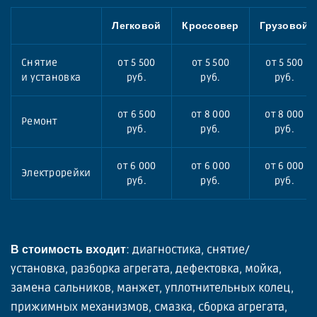
Легковой
Кроссовер
Грузовой
Снятие
от 5 500
от 5 500
от 5 500
и установка
руб.
руб.
руб.
от 6 500
от 8 000
от 8 000
Ремонт
руб.
руб.
руб.
от 6 000
от 6 000
от 6 000
Электрорейки
руб.
руб.
руб.
: диагностика, снятие/
В стоимость входит
установка, разборка агрегата, дефектовка, мойка,
замена сальников, манжет, уплотнительных колец,
прижимных механизмов, смазка, сборка агрегата,