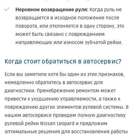
Когда руль не
Неровное возвращение руля:
возвращается в исходное положение после
поворота, или отклоняется в одну сторону, это
может быть связано с повреждением
направляющих или износом зубчатой рейки.
Когда стоит обратиться в автосервис?
Если вы заметили хотя бы один из этих признаков,
немедленно обратитесь в автосервис для
диагностики. Пренебрежение ремонтом может
привести к ухудшению управляемости, а также к
повреждению других элементов рулевой системы. В
нашем автосервисе проведем полную диагностику
рулевой рейки Nissan Leopard и предложим
оптимальные решения для восстановления работы