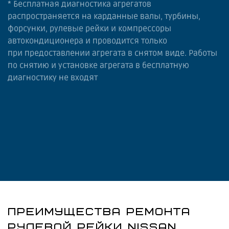
* Бесплатная диагностика агрегатов
распространяется на карданные валы, турбины,
форсунки, рулевые рейки и компрессоры
автокондиционера и проводится только
при предоставлении агрегата в снятом виде. Работы
по снятию и установке агрегата в бесплатную
диагностику не входят
ПРЕИМУЩЕСТВА РЕМОНТА
РУЛЕВОЙ РЕЙКИ NISSAN