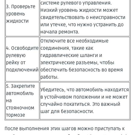
системе рулевого управления.
3. Проверьте
Низкий уровень жидкости может
уровень
свидетельствовать о неисправности
жидкости
или утечке, что нужно устранить до
начала ремонта.
Отключите все необходимые
4. Освободите
соединения, такие как
рулевую
гидравлические шланги и
рейку от
электрические разъемы, чтобы
подключений
обеспечить безопасность во время
работы.
5. Закрепите
Убедитесь, что автомобиль находится
автомобиль
в устойчивом положении и не может
на
случайно покатиться. Это важный
стояночном
шаг для безопасности.
тормозе
После выполнения этих шагов можно приступать к