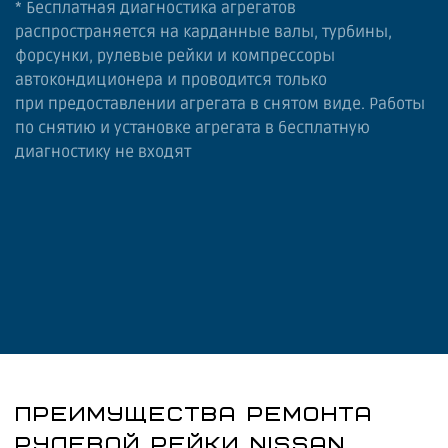
* Бесплатная диагностика агрегатов
распространяется на карданные валы, турбины,
форсунки, рулевые рейки и компрессоры
автокондиционера и проводится только
при предоставлении агрегата в снятом виде. Работы
по снятию и установке агрегата в бесплатную
диагностику не входят
ПРЕИМУЩЕСТВА РЕМОНТА
РУЛЕВОЙ РЕЙКИ NISSAN