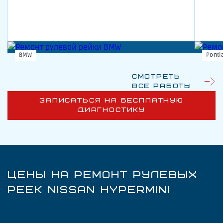
BMW
Ponti
Смотреть
все работы
ЗАПИСАТЬСЯ НА БЕСПЛАТНУЮ
ДИАГНОСТИКУ
ЦЕНЫ НА РЕМОНТ РУЛЕВЫХ
РЕЕК NISSAN HYPERMINI