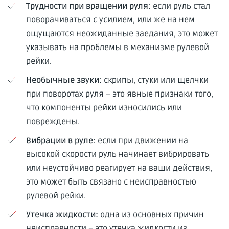
Трудности при вращении руля:
если руль стал
поворачиваться с усилием, или же на нем
ощущаются неожиданные заедания, это может
указывать на проблемы в механизме рулевой
рейки.
Необычные звуки:
скрипы, стуки или щелчки
при поворотах руля – это явные признаки того,
что компоненты рейки износились или
повреждены.
Вибрации в руле:
если при движении на
высокой скорости руль начинает вибрировать
или неустойчиво реагирует на ваши действия,
это может быть связано с неисправностью
рулевой рейки.
Утечка жидкости:
одна из основных причин
неисправности – это утечка жидкости из