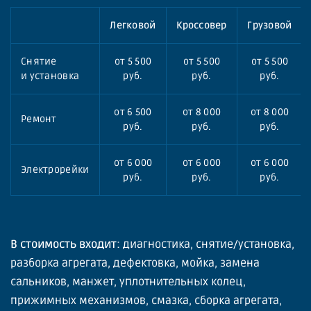
Легковой
Кроссовер
Грузовой
Снятие
от 5 500
от 5 500
от 5 500
и установка
руб.
руб.
руб.
от 6 500
от 8 000
от 8 000
Ремонт
руб.
руб.
руб.
от 6 000
от 6 000
от 6 000
Электрорейки
руб.
руб.
руб.
В стоимость входит
: диагностика, снятие/установка,
разборка агрегата, дефектовка, мойка, замена
сальников, манжет, уплотнительных колец,
прижимных механизмов, смазка, сборка агрегата,