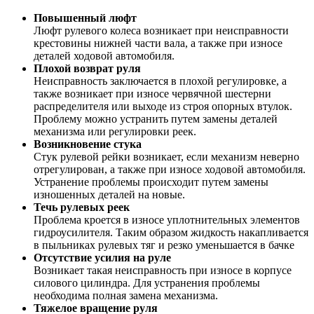
Повышенный люфт
Люфт рулевого колеса возникает при неисправности
крестовины нижней части вала, а также при износе
деталей ходовой автомобиля.
Плохой возврат руля
Неисправность заключается в плохой регулировке, а
также возникает при износе червячной шестерни
распределителя или выходе из строя опорных втулок.
Проблему можно устранить путем замены деталей
механизма или регулировки реек.
Возникновение стука
Стук рулевой рейки возникает, если механизм неверно
отрегулирован, а также при износе ходовой автомобиля.
Устранение проблемы происходит путем замены
изношенных деталей на новые.
Течь рулевых реек
Проблема кроется в износе уплотнительных элементов
гидроусилителя. Таким образом жидкость накапливается
в пыльниках рулевых тяг и резко уменьшается в бачке
Отсутствие усилия на руле
Возникает такая неисправность при износе в корпусе
силового цилиндра. Для устранения проблемы
необходима полная замена механизма.
Тяжелое вращение руля