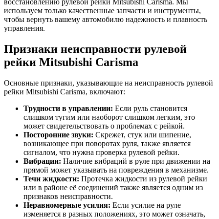
восстановлению рулевой рейки Mitsubishi Carisma. Мы
используем только качественные запчасти и инструменты,
чтобы вернуть вашему автомобилю надежность и плавность
управления.
Признаки неисправности рулевой
рейки Mitsubishi Carisma
Основные признаки, указывающие на неисправность рулевой
рейки Mitsubishi Carisma, включают:
Трудности в управлении:
Если руль становится
слишком тугим или наоборот слишком легким, это
может свидетельствовать о проблемах с рейкой.
Посторонние звуки:
Скрежет, стук или шипение,
возникающее при поворотах руля, также является
сигналом, что нужна проверка рулевой рейки.
Вибрации:
Наличие вибраций в руле при движении на
прямой может указывать на повреждения в механизме.
Течи жидкости:
Протечка жидкости из рулевой рейки
или в районе её соединений также является одним из
признаков неисправности.
Неравномерные усилия:
Если усилие на руле
изменяется в разных положениях, это может означать,