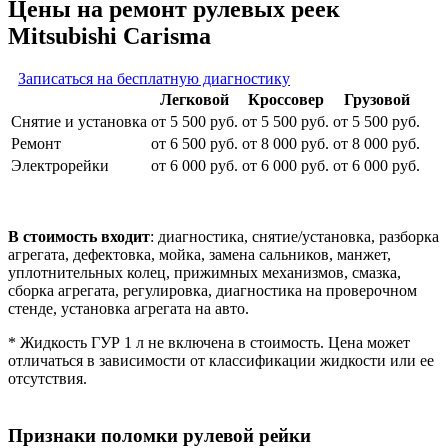
Цены на ремонт рулевых реек
Mitsubishi Carisma
Записаться на бесплатную диагностику
Легковой
Кроссовер
Грузовой
Снятие и установка
от 5 500 руб.
от 5 500 руб.
от 5 500 руб.
Ремонт
от 6 500 руб.
от 8 000 руб.
от 8 000 руб.
Электрорейки
от 6 000 руб.
от 6 000 руб.
от 6 000 руб.
В стоимость входит
: диагностика, снятие/установка, разборка
агрегата, дефектовка, мойка, замена сальников, манжет,
уплотнительных колец, прижимных механизмов, смазка,
сборка агрегата, регулировка, диагностика на проверочном
стенде, установка агрегата на авто.
* Жидкость ГУР 1 л не включена в стоимость. Цена может
отличаться в зависимости от классификации жидкости или ее
отсутствия.
Признаки поломки рулевой рейки