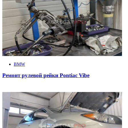
BMW
Ремонт рулевой рейки Pontiac Vibe