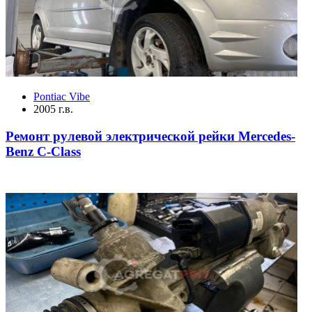
Pontiac Vibe
2005 г.в.
Ремонт рулевой электрической рейки Mercedes-
Benz C-Class