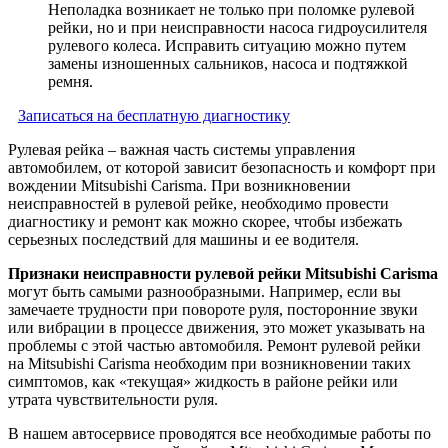
Неполадка возникает не только при поломке рулевой
рейки, но и при неисправности насоса гидроусилителя
рулевого колеса. Исправить ситуацию можно путем
замены изношенных сальников, насоса и подтяжкой
ремня.
Записаться на бесплатную диагностику
Рулевая рейка – важная часть системы управления
автомобилем, от которой зависит безопасность и комфорт при
вождении Mitsubishi Carisma. При возникновении
неисправностей в рулевой рейке, необходимо провести
диагностику и ремонт как можно скорее, чтобы избежать
серьезных последствий для машины и ее водителя.
Признаки неисправности рулевой рейки Mitsubishi Carisma
могут быть самыми разнообразными. Например, если вы
замечаете трудности при повороте руля, посторонние звуки
или вибрации в процессе движения, это может указывать на
проблемы с этой частью автомобиля. Ремонт рулевой рейки
на Mitsubishi Carisma необходим при возникновении таких
симптомов, как «текущая» жидкость в районе рейки или
утрата чувствительности руля.
В нашем автосервисе проводятся все необходимые работы по