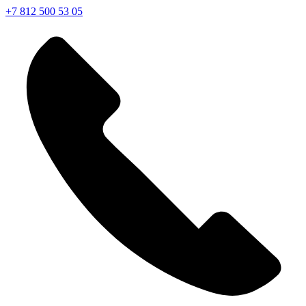
+7 812 500 53 05