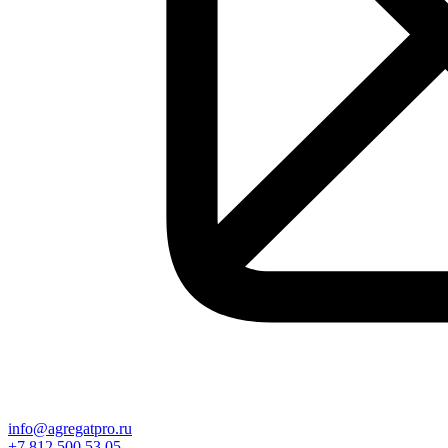
info@agregatpro.ru
+7 812 500 53 05