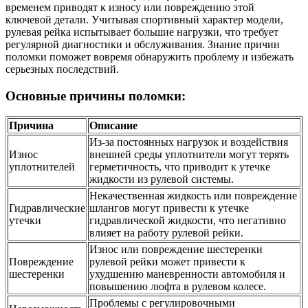
временем приводят к износу или повреждению этой
ключевой детали. Учитывая спортивный характер модели,
рулевая рейка испытывает большие нагрузки, что требует
регулярной диагностики и обслуживания. Знание причин
поломки поможет вовремя обнаружить проблему и избежать
серьезных последствий.
Основные причины поломки:
Причина
Описание
Из-за постоянных нагрузок и воздействия
Износ
внешней среды уплотнители могут терять
уплотнителей
герметичность, что приводит к утечке
жидкости из рулевой системы.
Некачественная жидкость или повреждение
Гидравлические
шлангов могут привести к утечке
утечки
гидравлической жидкости, что негативно
влияет на работу рулевой рейки.
Износ или повреждение шестеренки
Повреждение
рулевой рейки может привести к
шестеренки
ухудшению маневренности автомобиля и
повышению люфта в рулевом колесе.
Проблемы с регулировочными