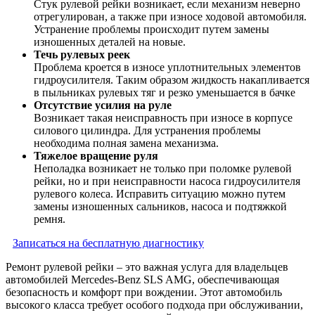
Стук рулевой рейки возникает, если механизм неверно
отрегулирован, а также при износе ходовой автомобиля.
Устранение проблемы происходит путем замены
изношенных деталей на новые.
Течь рулевых реек
Проблема кроется в износе уплотнительных элементов
гидроусилителя. Таким образом жидкость накапливается
в пыльниках рулевых тяг и резко уменьшается в бачке
Отсутствие усилия на руле
Возникает такая неисправность при износе в корпусе
силового цилиндра. Для устранения проблемы
необходима полная замена механизма.
Тяжелое вращение руля
Неполадка возникает не только при поломке рулевой
рейки, но и при неисправности насоса гидроусилителя
рулевого колеса. Исправить ситуацию можно путем
замены изношенных сальников, насоса и подтяжкой
ремня.
Записаться на бесплатную диагностику
Ремонт рулевой рейки – это важная услуга для владельцев
автомобилей Mercedes-Benz SLS AMG, обеспечивающая
безопасность и комфорт при вождении. Этот автомобиль
высокого класса требует особого подхода при обслуживании,