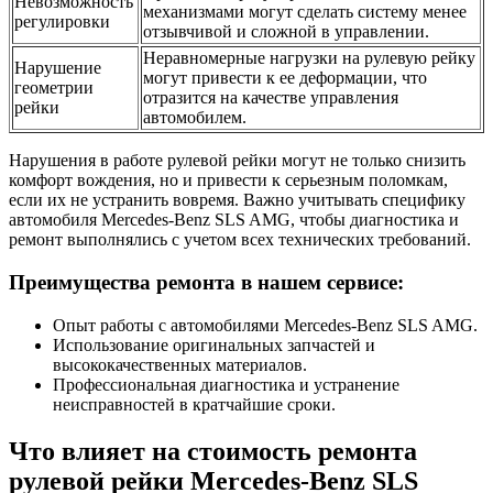
Невозможность
механизмами могут сделать систему менее
регулировки
отзывчивой и сложной в управлении.
Неравномерные нагрузки на рулевую рейку
Нарушение
могут привести к ее деформации, что
геометрии
отразится на качестве управления
рейки
автомобилем.
Нарушения в работе рулевой рейки могут не только снизить
комфорт вождения, но и привести к серьезным поломкам,
если их не устранить вовремя. Важно учитывать специфику
автомобиля Mercedes-Benz SLS AMG, чтобы диагностика и
ремонт выполнялись с учетом всех технических требований.
Преимущества ремонта в нашем сервисе:
Опыт работы с автомобилями Mercedes-Benz SLS AMG.
Использование оригинальных запчастей и
высококачественных материалов.
Профессиональная диагностика и устранение
неисправностей в кратчайшие сроки.
Что влияет на стоимость ремонта
рулевой рейки Mercedes-Benz SLS