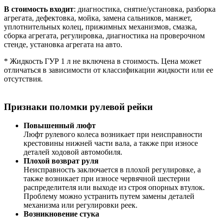
В стоимость входит
: диагностика, снятие/установка, разборка
агрегата, дефектовка, мойка, замена сальников, манжет,
уплотнительных колец, прижимных механизмов, смазка,
сборка агрегата, регулировка, диагностика на проверочном
стенде, установка агрегата на авто.
* Жидкость ГУР 1 л не включена в стоимость. Цена может
отличаться в зависимости от классификации жидкости или ее
отсутствия.
Признаки поломки рулевой рейки
Повышенный люфт
Люфт рулевого колеса возникает при неисправности
крестовины нижней части вала, а также при износе
деталей ходовой автомобиля.
Плохой возврат руля
Неисправность заключается в плохой регулировке, а
также возникает при износе червячной шестерни
распределителя или выходе из строя опорных втулок.
Проблему можно устранить путем замены деталей
механизма или регулировки реек.
Возникновение стука