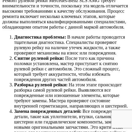
Ремонт рулевой рейки Mercedes-Benz SLS AMG требует
внимательности и точности, поскольку эта модель отличается
высокими требованиями к качеству обслуживания. Процесс
ремонта включает несколько ключевых этапов, которые
должны выполняться квалифицированными специалистами,
обладающими опытом работы с данной маркой автомобиля.
Диагностика проблемы:
В начале работы проводится
тщательная диагностика. Специалисты проверяют
рулевую рейку на наличие утечек жидкости, а также
проверяют механизмы на износ или повреждения.
Снятие рулевой рейки:
После того как причина
поломки установлена, мастер приступает к снятию
рулевой рейки с автомобиля. Это сложный процесс,
который требует аккуратности, чтобы избежать
повреждения других частей автомобиля.
Разборка рулевой рейки:
На этом этапе происходит
разборка самой рулевой рейки. Выявляются все
поврежденные или изношенные элементы, которые
требуют замены. Мастера проверяют состояние
внутренней герметизации, направляющих и шестерней.
Замена поврежденных деталей:
Все поврежденные
детали, такие как уплотнители, втулки, сальники,
шестерни или гидравлические компоненты, заменяются
новыми оригинальными запчастями. Это критически