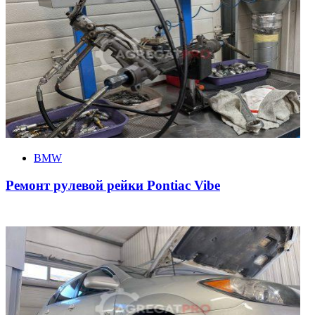
BMW
Ремонт рулевой рейки Pontiac Vibe