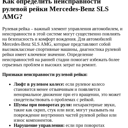
Как определить неисправности
рулевой рейки Mercedes-Benz SLS
AMG?
Рулевая рейка – важный элемент управления автомобилем, и
неисправности в этой системе могут существенно повлиять
на безопасность и комфорт вождения. Для автомобилей
Mercedes-Benz SLS AMG, которые представляют собой
высококлассные спортивные машины, диагностика рулевой
рейки имеет ключевое значение. Определение
неисправностей на ранней стадии помогает избежать более
серьезных проблем и высоких затрат на ремонт.
Признаки неисправности рулевой рейки:
Люфт в рулевом колесе:
если рулевое колесо
становится менее отзывчивым и появляется
ненормальное движение при его вращении, это может
свидетельствовать о проблемах с рейкой.
Шумы при поворотах руля:
нехарактерные звуки,
такие как скрип, стук или визг, могут указывать на
повреждение внутренних частей рулевой рейки или
износ компонентов.
Нарушение управления:
если при поворотах