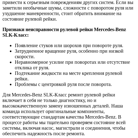
привести к серьезным повреждениям других систем. Если вы
заметили необычные шумы, сложности с поворотом руля или
ухудшение маневренности, стоит обратить внимание на
состояние рулевой рейки.
Признаки неисправности рулевой рейки Mercedes-Benz
SLK-Класс:
Появление стуков или шорохов при повороте руля.
Затрудненное вращение руля, особенно при низкой
скорости.
Неравномерное усилие при поворотах или отсутствие
отклика от руля.
Подтекание жидкости на месте крепления рулевой
рейки.
Проблемы с центровкой руля после поворота.
Для Mercedes-Benz SLK-Класс ремонт рулевой рейки
включает в себя не только диагностику, но и
высококачественную замену изношенных деталей. Наша
команда использует оригинальные компоненты,
соответствующие стандартам качества Mercedes-Benz. В
процессе работы мы тщательно проверяем состояние всей
системы, включая насос, магистрали и соединения, чтобы
обеспечить надежность после ремонта.