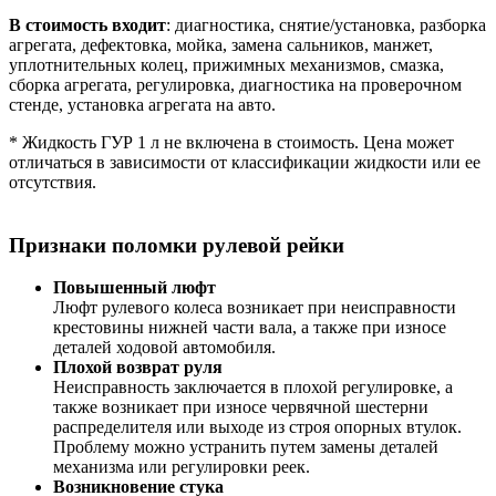
В стоимость входит
: диагностика, снятие/установка, разборка
агрегата, дефектовка, мойка, замена сальников, манжет,
уплотнительных колец, прижимных механизмов, смазка,
сборка агрегата, регулировка, диагностика на проверочном
стенде, установка агрегата на авто.
* Жидкость ГУР 1 л не включена в стоимость. Цена может
отличаться в зависимости от классификации жидкости или ее
отсутствия.
Признаки поломки рулевой рейки
Повышенный люфт
Люфт рулевого колеса возникает при неисправности
крестовины нижней части вала, а также при износе
деталей ходовой автомобиля.
Плохой возврат руля
Неисправность заключается в плохой регулировке, а
также возникает при износе червячной шестерни
распределителя или выходе из строя опорных втулок.
Проблему можно устранить путем замены деталей
механизма или регулировки реек.
Возникновение стука