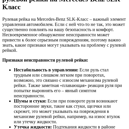
Класс
Рулевая рейка на Mercedes-Benz SLK-Класс – важный элемент
управления автомобилем. Если с ней что-то не так, это может
существенно повлиять на вашу безопасность и комфорт.
Несвоевременное обнаружение неисправности может
привести к более серьезным повреждениям, поэтому важно
знать, какие признаки могут указывать на проблему с рулевой
рейкой.
Признаки неисправности рулевой рейки:
Нестабильность в управлении:
Если руль стал
трудным или слишком легким при поворотах,
возможно, это связано с износом механизма рулевой
рейки. Также заметная «плавающая» реакция руля при
попытке выровнять его – явный симптом
неисправности.
Шумы и стуки:
Если при повороте руля возникают
посторонние звуки, такие как стуки, щелчки или
скрежет, это может указывать на повреждения в
механизме рулевой рейки, например, на износ втулок
или утечку жидкости.
Утечка жидкости:
Подтекания жидкости в районе