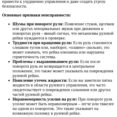
привести к ухудшению управления и даже создать угрозу
безопасности.
Основные признаки неисправности:
Шумы при повороте руля:
Появление стуков, щелчков
или других ненормальных звуков при движении и
поворотах руля – явный сигнал, что механизмы рулевой
рейки нуждаются в проверке.
Трудности при вращении руля:
Если руль становится
слишком тугим или, наоборот, «плавно» скользит, это
может означать, что рейка изношена или нарушена
герметичность системы.
Проблемы с выравниванием руля:
Если после
поворота руль не возвращается в центральное
положение, это также может указывать на повреждения
рулевой рейки.
Появление утечек жидкости:
Если вы заметили пятна
жидкости в области рулевого управления, это часто
свидетельствует о повреждении сальников или других
частей рулевой рейки.
Неравномерность усилия на руле:
При повороте руля
усилие может быть неравномерным – легче или тяжелее
на одном из поворотов. Это также указывает на
возможную поломку в рулевой рейке.