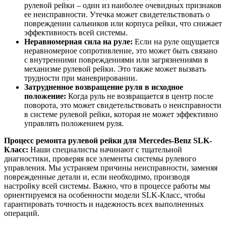
рулевой рейки – один из наиболее очевидных признаков
ее неисправности. Утечка может свидетельствовать о
повреждении сальников или корпуса рейки, что снижает
эффективность всей системы.
Неравномерная сила на руле:
Если на руле ощущается
неравномерное сопротивление, это может быть связано
с внутренними повреждениями или загрязнениями в
механизме рулевой рейки. Это также может вызвать
трудности при маневрировании.
Затрудненное возвращение руля в исходное
положение:
Когда руль не возвращается в центр после
поворота, это может свидетельствовать о неисправности
в системе рулевой рейки, которая не может эффективно
управлять положением руля.
Процесс ремонта рулевой рейки для Mercedes-Benz SLK-
Класс:
Наши специалисты начинают с тщательной
диагностики, проверяя все элементы системы рулевого
управления. Мы устраняем причины неисправности, заменяя
поврежденные детали и, если необходимо, производя
настройку всей системы. Важно, что в процессе работы мы
ориентируемся на особенности модели SLK-Класс, чтобы
гарантировать точность и надежность всех выполненных
операций.