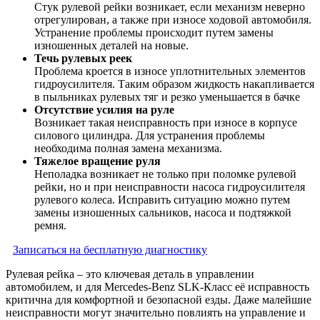
Стук рулевой рейки возникает, если механизм неверно
отрегулирован, а также при износе ходовой автомобиля.
Устранение проблемы происходит путем замены
изношенных деталей на новые.
Течь рулевых реек
Проблема кроется в износе уплотнительных элементов
гидроусилителя. Таким образом жидкость накапливается
в пыльниках рулевых тяг и резко уменьшается в бачке
Отсутствие усилия на руле
Возникает такая неисправность при износе в корпусе
силового цилиндра. Для устранения проблемы
необходима полная замена механизма.
Тяжелое вращение руля
Неполадка возникает не только при поломке рулевой
рейки, но и при неисправности насоса гидроусилителя
рулевого колеса. Исправить ситуацию можно путем
замены изношенных сальников, насоса и подтяжкой
ремня.
Записаться на бесплатную диагностику
Рулевая рейка – это ключевая деталь в управлении
автомобилем, и для Mercedes-Benz SLK-Класс её исправность
критична для комфортной и безопасной езды. Даже малейшие
неисправности могут значительно повлиять на управление и