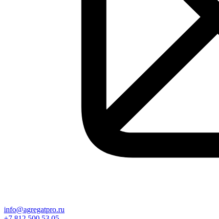
info@agregatpro.ru
+7 812 500 53 05