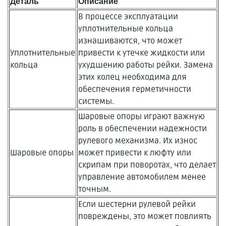
Деталь
Описание
В процессе эксплуатации
уплотнительные кольца
изнашиваются, что может
Уплотнительные
привести к утечке жидкости или
кольца
ухудшению работы рейки. Замена
этих колец необходима для
обеспечения герметичности
системы.
Шаровые опоры играют важную
роль в обеспечении надежности
рулевого механизма. Их износ
Шаровые опоры
может привести к люфту или
скрипам при поворотах, что делает
управление автомобилем менее
точным.
Если шестерни рулевой рейки
повреждены, это может повлиять