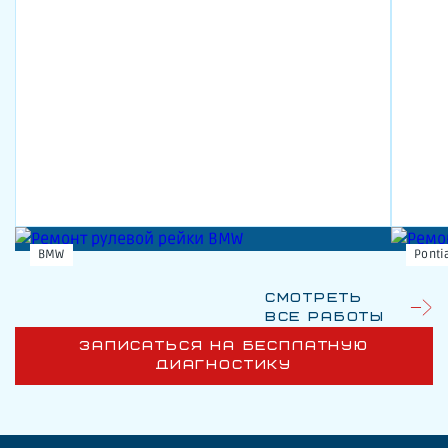
BMW
Ponti
Смотреть
все работы
ЗАПИСАТЬСЯ НА БЕСПЛАТНУЮ
ДИАГНОСТИКУ