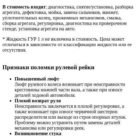
В стоимость входит
: диагностика, снятие/установка, разборка
агрегата, дефектовка, мойка, замена сальников, манжет,
уплотнительных колец, прижимных механизмов, смазка,
сборка агрегата, регулировка, диагностика на проверочном
стенде, установка агрегата на авто.
* Жидкость ГУР 1 л не включена в стоимость. Цена может
отличаться в зависимости от классификации жидкости или ее
отсутствия.
Признаки поломки рулевой рейки
Повышенный люфт
Люфт рулевого колеса возникает при неисправности
крестовины нижней части вала, а также при износе
деталей ходовой автомобиля.
Плохой возврат руля
Неисправность заключается в плохой регулировке, а
также возникает при износе червячной шестерни
распределителя или выходе из строя опорных втулок.
Проблему можно устранить путем замены деталей
механизма или регулировки реек.
Возникновение стука