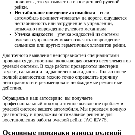
повороты, это указывает на износ деталей рулевой
рейки.
Нестабильное поведение автомобиля
– если
автомобиль начинает «плавать» на дороге, ощущается
нестабильность или затруднение в управлении,
возможно повреждение рулевого механизма.
Утечка жидкости
– утечка жидкостей из системы
рулевого управления может означать повреждение
сальников или других герметичных элементов рейки.
Для точного выявления неисправностей специалистами
проводится диагностика, включающая осмотр всех элементов
рулевой системы. В ходе работы проверяются шестерни,
втулки, сальники и гидравлическая жидкость. Только после
полной диагностики можно точно определить причину
неисправности и рекомендовать необходимые ремонтные
действия.
Обращаясь в наш автосервис, вы получаете
профессиональный подход и точное выявление проблем в
рулевой системе вашего автомобиля. Мы проведем полную
диагностику и предложим оптимальное решение для
восстановления работы рулевой рейки JAC iEV7S.
Основные признаки износа рулевой