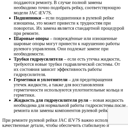
поддаются ремонту. В случае полной замены
необходимо точно подобрать рейку, соответствующую
модели JAC iEV7S.
Подшипники
– если подшипники в рулевой рейке
изношены, это может привести к трудностям при
поворотах. Их замена является стандартной процедурой
при ремонте.
Шаровые опоры
– повреждённые или изношенные
шаровые опоры могут привести к нарушению работы
рулевого управления. Они подлежат замене при
необходимости.
Трубки гидроусилителя
– если есть утечка жидкости,
требуются новые трубки гидравлической системы. От
их состояния зависит эффективность работы
гидроусилителя.
Герметики и уплотнители
– для предотвращения
утечек жидкости, а также для восстановления
герметичности используются уплотнительные кольца и
герметики.
Жидкость для гидроусилителя руля
– новая жидкость
необходима для нормальной работы гидросистемы после
ремонта или замены компонентов рулевой рейки.
При ремонте рулевой рейки JAC iEV7S важно использовать
качественные детали, чтобы обеспечить стабильную и