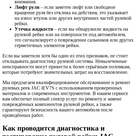
внимания.
Люфт руля
– если заметен люфт или свободное
вращение руля без отклика на действия, это указывает
на износ втулок или других внутренних частей рулевой
рейки.
Утечка жидкости
– если вы обнаружили жидкость на
рулевой рейке или на поверхности под автомобилем,
это сигнализирует о повреждении сальников или других
герметичных элементов рейки.
Если вы заметили хотя бы один из этих признаков, не стоит
откладывать диагностику рулевой системы. Невылеченные
неисправности могут привести к более серьёзным поломкам,
которые потребуют значительных затрат на восстановление.
Мы предлагаем квалифицированное обслуживание и ремонт
рулевых реек JAC iEV7S с использованием проверенных
материалов и современных инструментов. В нашем сервисе
вам обеспечат полный спектр услуг по ремонту и замене
повреждённых компонентов рулевой рейки, а также
гарантируют безопасность вашего автомобиля после
проведённых работ.
Как проводится диагностика и