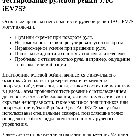
тестирование рулевой рейки JAC
iEV7S?
Основные признаки неисправности рулевой рейки JAC iEV7S
могут включать:
Шум или скрежет при повороте руля.
Невозможность плавно регулировать угол поворота.
Неравномерное усилие при вращении руля.
Протечки жидкости из системы гидроусилителя руля.
Проблемы с отзывчивостью руля, например, ощущение
“провала” или вибрации.
Диагностика рулевой рейки начинается с визуального
осмотра. Специалист проверяет наличие внешних
повреждений, утечек жидкости, а также состояние механизма
в целом. Затем проводится тестирование с использованием
диагностического оборудования, которое помогает выявить
скрытые неисправности, такие как износ подшипников или
повреждение зубчатой рейки. Для JAC iEV7S могут быть
использованы специальные сканеры, позволяющие точно
определить работу гидравлической системы рулевого
управления.
Далее следует проведение испытаний в движении. Машина