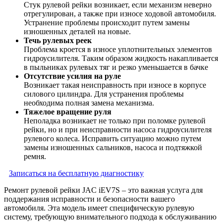
Стук рулевой рейки возникает, если механизм неверно
отрегулирован, а также при износе ходовой автомобиля.
Устранение проблемы происходит путем замены
изношенных деталей на новые.
Течь рулевых реек
Проблема кроется в износе уплотнительных элементов
гидроусилителя. Таким образом жидкость накапливается
в пыльниках рулевых тяг и резко уменьшается в бачке
Отсутствие усилия на руле
Возникает такая неисправность при износе в корпусе
силового цилиндра. Для устранения проблемы
необходима полная замена механизма.
Тяжелое вращение руля
Неполадка возникает не только при поломке рулевой
рейки, но и при неисправности насоса гидроусилителя
рулевого колеса. Исправить ситуацию можно путем
замены изношенных сальников, насоса и подтяжкой
ремня.
Записаться на бесплатную диагностику
Ремонт рулевой рейки JAC iEV7S – это важная услуга для
поддержания исправности и безопасности вашего
автомобиля. Эта модель имеет специфическую рулевую
систему, требующую внимательного подхода к обслуживанию