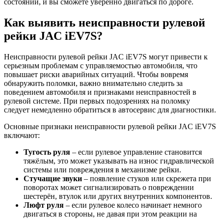
состоянии, и вы сможете уверенно двигаться по дороге.
Как выявить неисправности рулевой
рейки JAC iEV7S?
Неисправности рулевой рейки JAC iEV7S могут привести к
серьезным проблемам с управляемостью автомобиля, что
повышает риски аварийных ситуаций. Чтобы вовремя
обнаружить поломки, важно внимательно следить за
поведением автомобиля и признаками неисправностей в
рулевой системе. При первых подозрениях на поломку
следует немедленно обратиться в автосервис для диагностики.
Основные признаки неисправности рулевой рейки JAC iEV7S
включают:
Тугость руля
– если рулевое управление становится
тяжёлым, это может указывать на износ гидравлической
системы или повреждения в механизме рейки.
Стучащие звуки
– появление стуков или скрежета при
поворотах может сигнализировать о повреждении
шестерён, втулок или других внутренних компонентов.
Люфт руля
– если рулевое колесо начинает немного
двигаться в стороны, не давая при этом реакции на