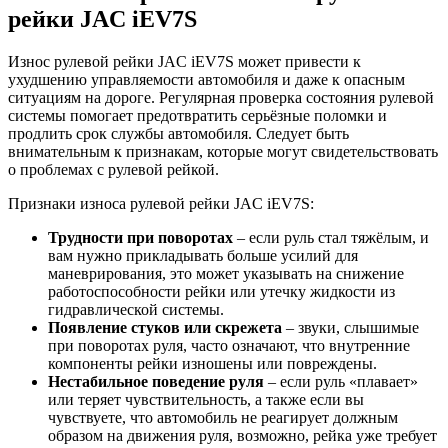
рейки JAC iEV7S
Износ рулевой рейки JAC iEV7S может привести к
ухудшению управляемости автомобиля и даже к опасным
ситуациям на дороге. Регулярная проверка состояния рулевой
системы помогает предотвратить серьёзные поломки и
продлить срок службы автомобиля. Следует быть
внимательным к признакам, которые могут свидетельствовать
о проблемах с рулевой рейкой.
Признаки износа рулевой рейки JAC iEV7S:
Трудности при поворотах
– если руль стал тяжёлым, и
вам нужно прикладывать больше усилий для
маневрирования, это может указывать на снижение
работоспособности рейки или утечку жидкости из
гидравлической системы.
Появление стуков или скрежета
– звуки, слышимые
при поворотах руля, часто означают, что внутренние
компоненты рейки изношены или повреждены.
Нестабильное поведение руля
– если руль «плавает»
или теряет чувствительность, а также если вы
чувствуете, что автомобиль не реагирует должным
образом на движения руля, возможно, рейка уже требует