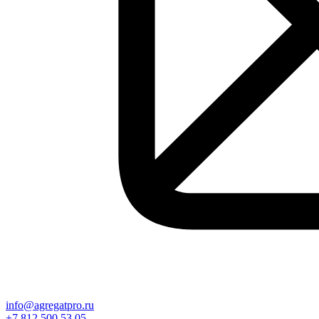
info@agregatpro.ru
+7 812 500 53 05