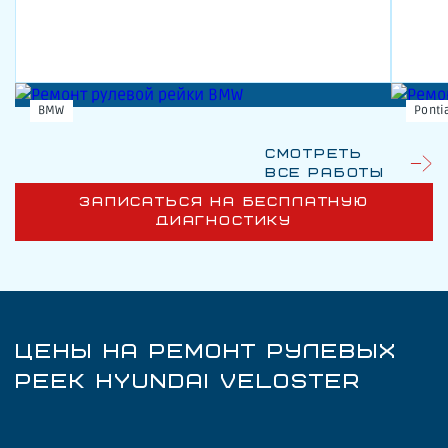
BMW
Ponti
Смотреть
все работы
ЗАПИСАТЬСЯ НА БЕСПЛАТНУЮ
ДИАГНОСТИКУ
ЦЕНЫ НА РЕМОНТ РУЛЕВЫХ
РЕЕК HYUNDAI VELOSTER