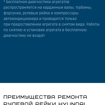
* Бесплатная диагностика агрегатов
распространяется на карданные валы, турбины,
форсунки, рулевые рейки и компрессоры
автокондиционера и проводится только
при предоставлении агрегата в снятом виде. Работы
по снятию и установке агрегата в бесплатную
диагностику не входят
ПРЕИМУЩЕСТВА РЕМОНТА
РУЛЕВОЙ РЕЙКИ HYUNDAI