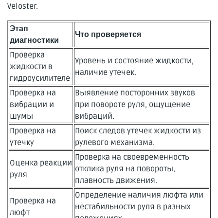
Veloster.
Этап
Что проверяется
диагностики
Проверка
Уровень и состояние жидкости,
жидкости в
наличие утечек.
гидроусилителе
Проверка на
Выявление посторонних звуков
вибрации и
при повороте руля, ощущение
шумы
вибраций.
Проверка на
Поиск следов утечек жидкости из
утечку
рулевого механизма.
Проверка на своевременность
Оценка реакции
отклика руля на повороты,
руля
плавность движения.
Определение наличия люфта или
Проверка на
нестабильности руля в разных
люфт