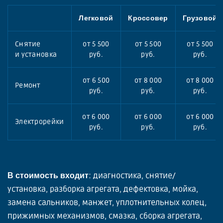
Легковой
Кроссовер
Грузовой
Снятие
от 5 500
от 5 500
от 5 500
и установка
руб.
руб.
руб.
от 6 500
от 8 000
от 8 000
Ремонт
руб.
руб.
руб.
от 6 000
от 6 000
от 6 000
Электрорейки
руб.
руб.
руб.
: диагностика, снятие/
В стоимость входит
установка, разборка агрегата, дефектовка, мойка,
замена сальников, манжет, уплотнительных колец,
прижимных механизмов, смазка, сборка агрегата,