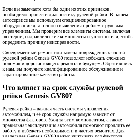
Если вы замечаете хотя бы один из этих признаков,
необходимо провести диагностику рулевой рейки. В нашем
автосервисе мы используем специализированное
оборудование для точного выявления проблем с рулевым
управлением. Мы проверим все элементы системы, включая
шестерни, гидравлические компоненты и уплотнители, чтобы
определить причину неисправности.
Своевременный ремонт или замена повреждённых частей
рулевой рейки Genesis GV80 позволяет избежать сложных
поломок и дорогостоящего ремонта в будущем. Обратившись
к нам, вы получите квалифицированное обслуживание и
гарантированное качество работы.
Что влияет на срок службы рулевой
рейки Genesis GV80?
Рулевая рейка – важная часть системы управления
автомобилем, и её срок службы напрямую зависит от
множества факторов. Уход за этим компонентом, а также
правильная эксплуатация автомобиля помогают продлить её
работу и избежать необходимости в частых ремонтах. Для
владельцев Genesis GV80 важно учитывать ряд факторов,