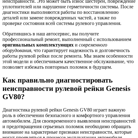
неисправности. Это может быть износ шестерен, повреждение
уплотнителей или нарушение герметичности системы. После
диагностики выполняются работы по восстановлению
деталей или замене поврежденных частей, а также по
проверке состояния всей системы рулевого управления.
Обратившись в наш автосервис, вы получите
профессиональный ремонт, выполненный с использованием
оригинальных комплектующих
и
современного
оборудования
, что гарантирует надежность и долговечность
работы рулевой рейки после ремонта. Мы знаем особенности
этой модели и обеспечиваем качественное обслуживание, что
позволяет избежать повторных поломок в будущем.
Как правильно диагностировать
неисправности рулевой рейки Genesis
GV80?
Диагностика рулевой рейки Genesis GV80 играет важную
роль в обеспечении безопасного и комфортного управления
автомобилем. Для своевременного выявления неисправностей
и предотвращения серьезных поломок необходимо обращать
внимание на характерные признаки неисправности, которые
могут проявляться в процессе эксплуатации автомобиля.