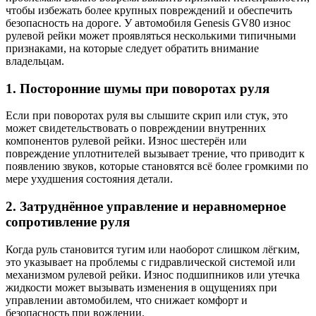
чтобы избежать более крупных повреждений и обеспечить
безопасность на дороге. У автомобиля Genesis GV80 износ
рулевой рейки может проявляться несколькими типичными
признаками, на которые следует обратить внимание
владельцам.
1. Посторонние шумы при поворотах руля
Если при поворотах руля вы слышите скрип или стук, это
может свидетельствовать о повреждении внутренних
компонентов рулевой рейки. Износ шестерён или
повреждение уплотнителей вызывает трение, что приводит к
появлению звуков, которые становятся всё более громкими по
мере ухудшения состояния детали.
2. Затруднённое управление и неравномерное
сопротивление руля
Когда руль становится тугим или наоборот слишком лёгким,
это указывает на проблемы с гидравлической системой или
механизмом рулевой рейки. Износ подшипников или утечка
жидкости может вызывать изменения в ощущениях при
управлении автомобилем, что снижает комфорт и
безопасность при вождении.