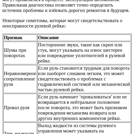
Правильная диагностика позволяет точно определить
источник проблемы и избежать дорогих ремонтов в будущем.
Некоторые симптомы, которые могут свидетельствовать о
неисправности рулевой рейки:
Признак
Описание
Посторонние звуки, такие как скрип или
Шумы при
стук, могут указывать на износ шестерен
поворотах
или повреждение уплотнителей в рулевой
рейке.
Если руль становится трудным для поворота
Неравномерное
или наоборот слишком легким, это может
сопротивление
свидетельствовать о проблемах с
руля
гидравлической системой или механической
частью рулевой рейки.
Если руль начинает ‘проваливаться’ или не
возвращается в нейтральное положение
Провал руля
после поворота, это может быть признаком
повреждения механизма возврата или
других внутренних компонентов рейки.
Выход жидкости из системы рулевого
управления может указывать на
Течь жидкости