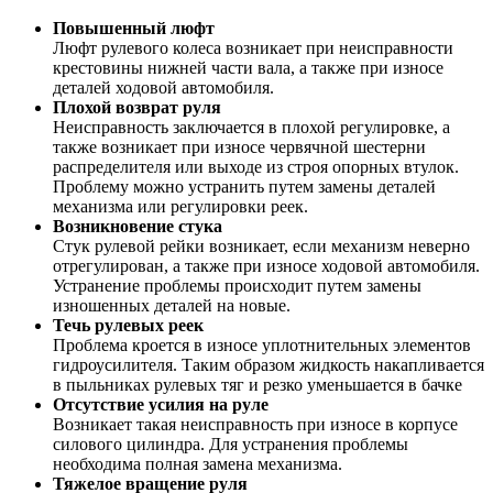
Повышенный люфт
Люфт рулевого колеса возникает при неисправности
крестовины нижней части вала, а также при износе
деталей ходовой автомобиля.
Плохой возврат руля
Неисправность заключается в плохой регулировке, а
также возникает при износе червячной шестерни
распределителя или выходе из строя опорных втулок.
Проблему можно устранить путем замены деталей
механизма или регулировки реек.
Возникновение стука
Стук рулевой рейки возникает, если механизм неверно
отрегулирован, а также при износе ходовой автомобиля.
Устранение проблемы происходит путем замены
изношенных деталей на новые.
Течь рулевых реек
Проблема кроется в износе уплотнительных элементов
гидроусилителя. Таким образом жидкость накапливается
в пыльниках рулевых тяг и резко уменьшается в бачке
Отсутствие усилия на руле
Возникает такая неисправность при износе в корпусе
силового цилиндра. Для устранения проблемы
необходима полная замена механизма.
Тяжелое вращение руля