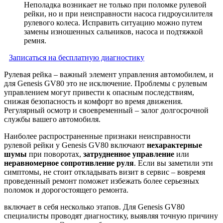
Неполадка возникает не только при поломке рулевой
рейки, но и при неисправности насоса гидроусилителя
рулевого колеса. Исправить ситуацию можно путем
замены изношенных сальников, насоса и подтяжкой
ремня.
Записаться на бесплатную диагностику
Рулевая рейка – важный элемент управления автомобилем, и
для Genesis GV80 это не исключение. Проблемы с рулевым
управлением могут привести к опасным последствиям,
снижая безопасность и комфорт во время движения.
Регулярный осмотр и своевременный – залог долгосрочной
службы вашего автомобиля.
Наиболее распространенные признаки неисправности
рулевой рейки у Genesis GV80 включают
нехарактерные
шумы
при поворотах,
затрудненное управление
или
неравномерное сопротивление руля
. Если вы заметили эти
симптомы, не стоит откладывать визит в сервис – вовремя
проведенный ремонт поможет избежать более серьезных
поломок и дорогостоящего ремонта.
включает в себя несколько этапов. Для Genesis GV80
специалисты проводят диагностику, выявляя точную причину