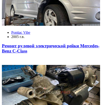
Pontiac Vibe
2005 г.в.
Ремонт рулевой электрической рейки Mercedes-
Benz C-Class