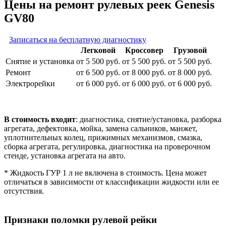
Цены на ремонт рулевых реек Genesis
GV80
Записаться на бесплатную диагностику
Легковой
Кроссовер
Грузовой
Снятие и установка
от 5 500 руб.
от 5 500 руб.
от 5 500 руб.
Ремонт
от 6 500 руб.
от 8 000 руб.
от 8 000 руб.
Электрорейки
от 6 000 руб.
от 6 000 руб.
от 6 000 руб.
В стоимость входит
: диагностика, снятие/установка, разборка
агрегата, дефектовка, мойка, замена сальников, манжет,
уплотнительных колец, прижимных механизмов, смазка,
сборка агрегата, регулировка, диагностика на проверочном
стенде, установка агрегата на авто.
* Жидкость ГУР 1 л не включена в стоимость. Цена может
отличаться в зависимости от классификации жидкости или ее
отсутствия.
Признаки поломки рулевой рейки