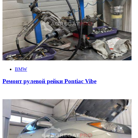
BMW
Ремонт рулевой рейки Pontiac Vibe