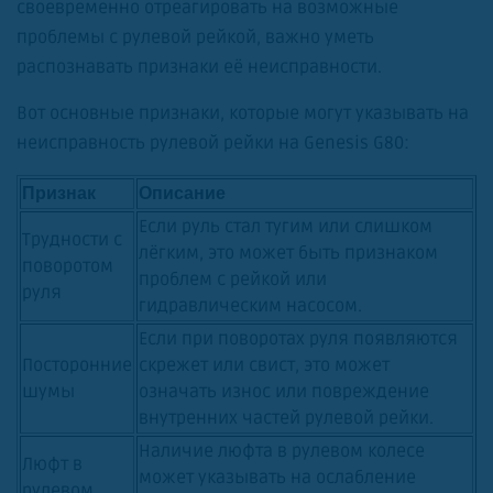
своевременно отреагировать на возможные
проблемы с рулевой рейкой, важно уметь
распознавать признаки её неисправности.
Вот основные признаки, которые могут указывать на
неисправность рулевой рейки на Genesis G80:
Признак
Описание
Если руль стал тугим или слишком
Трудности с
лёгким, это может быть признаком
поворотом
проблем с рейкой или
руля
гидравлическим насосом.
Если при поворотах руля появляются
Посторонние
скрежет или свист, это может
шумы
означать износ или повреждение
внутренних частей рулевой рейки.
Наличие люфта в рулевом колесе
Люфт в
может указывать на ослабление
рулевом