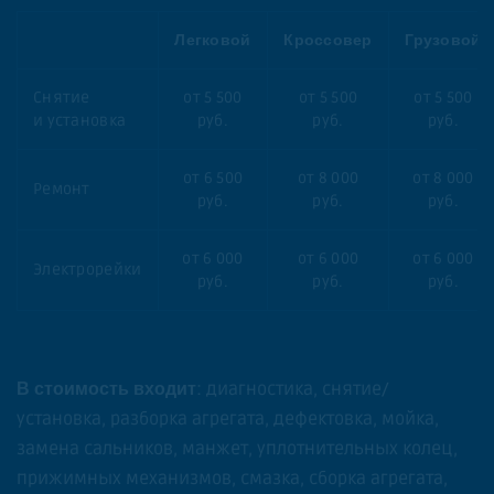
Легковой
Кроссовер
Грузовой
Снятие
от 5 500
от 5 500
от 5 500
и установка
руб.
руб.
руб.
от 6 500
от 8 000
от 8 000
Ремонт
руб.
руб.
руб.
от 6 000
от 6 000
от 6 000
Электрорейки
руб.
руб.
руб.
: диагностика, снятие/
В стоимость входит
установка, разборка агрегата, дефектовка, мойка,
замена сальников, манжет, уплотнительных колец,
прижимных механизмов, смазка, сборка агрегата,