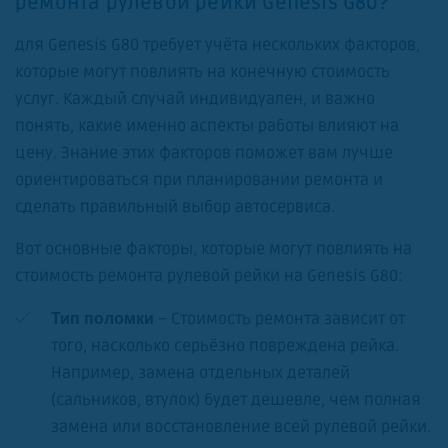
ремонта рулевой рейки Genesis G80?
для Genesis G80 требует учёта нескольких факторов,
которые могут повлиять на конечную стоимость
услуг. Каждый случай индивидуален, и важно
понять, какие именно аспекты работы влияют на
цену. Знание этих факторов поможет вам лучше
ориентироваться при планировании ремонта и
сделать правильный выбор автосервиса.
Вот основные факторы, которые могут повлиять на
стоимость ремонта рулевой рейки на Genesis G80:
– Стоимость ремонта зависит от
Тип поломки
того, насколько серьёзно повреждена рейка.
Например, замена отдельных деталей
(сальников, втулок) будет дешевле, чем полная
замена или восстановление всей рулевой рейки.