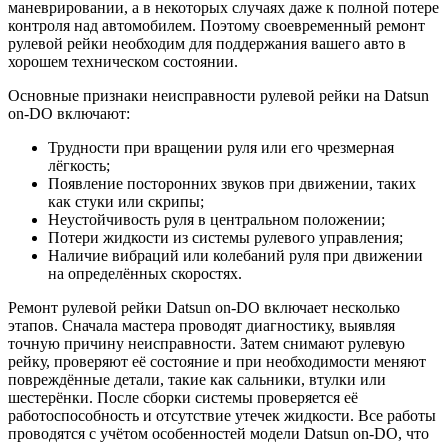
маневрировании, а в некоторых случаях даже к полной потере
контроля над автомобилем. Поэтому своевременный ремонт
рулевой рейки необходим для поддержания вашего авто в
хорошем техническом состоянии.
Основные признаки неисправности рулевой рейки на Datsun
on-DO включают:
Трудности при вращении руля или его чрезмерная
лёгкость;
Появление посторонних звуков при движении, таких
как стуки или скрипы;
Неустойчивость руля в центральном положении;
Потери жидкости из системы рулевого управления;
Наличие вибраций или колебаний руля при движении
на определённых скоростях.
Ремонт рулевой рейки Datsun on-DO включает несколько
этапов. Сначала мастера проводят диагностику, выявляя
точную причину неисправности. Затем снимают рулевую
рейку, проверяют её состояние и при необходимости меняют
повреждённые детали, такие как сальники, втулки или
шестерёнки. После сборки системы проверяется её
работоспособность и отсутствие утечек жидкости. Все работы
проводятся с учётом особенностей модели Datsun on-DO, что