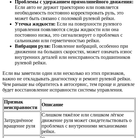
Проблемы с удержанием прямолинейного движения:
Если авто не держит траекторию или появляется
необходимость постоянно корректировать руль, это
может быть связано с поломкой рулевой рейки.
Утечка жидкости:
Если на поверхности рулевого
управления появляются следы жидкости или она
постоянно низка, это сигнализирует о проблемах с
сальниками или герметичностью рейки.
Вибрации руля:
Появление вибраций, особенно при
движении на больших скоростях, может означать износ
внутренних деталей или неисправность подшипников
рулевой рейки.
Если вы заметили один или несколько из этих признаков,
важно не откладывать диагностику и ремонт рулевой рейки.
Чем раньше вы обратитесь в автосервис, тем проще и дешевле
будет восстановление исправности системы управления.
Признак
Описание
неисправности
Слишком тяжёлое или слишком лёгкое
Затруднённое
движение руля может свидетельствовать о
вращение руля
проблемах с внутренними механизмами
рейки.