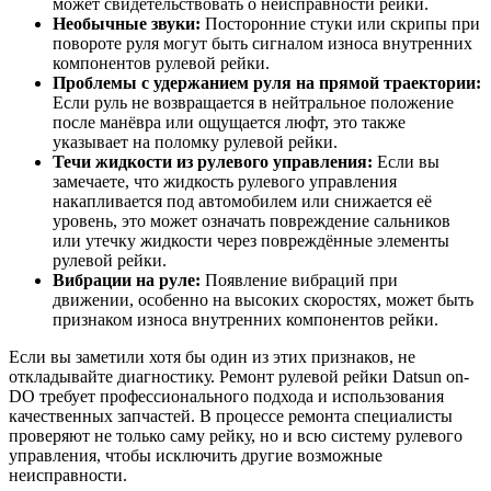
может свидетельствовать о неисправности рейки.
Необычные звуки:
Посторонние стуки или скрипы при
повороте руля могут быть сигналом износа внутренних
компонентов рулевой рейки.
Проблемы с удержанием руля на прямой траектории:
Если руль не возвращается в нейтральное положение
после манёвра или ощущается люфт, это также
указывает на поломку рулевой рейки.
Течи жидкости из рулевого управления:
Если вы
замечаете, что жидкость рулевого управления
накапливается под автомобилем или снижается её
уровень, это может означать повреждение сальников
или утечку жидкости через повреждённые элементы
рулевой рейки.
Вибрации на руле:
Появление вибраций при
движении, особенно на высоких скоростях, может быть
признаком износа внутренних компонентов рейки.
Если вы заметили хотя бы один из этих признаков, не
откладывайте диагностику. Ремонт рулевой рейки Datsun on-
DO требует профессионального подхода и использования
качественных запчастей. В процессе ремонта специалисты
проверяют не только саму рейку, но и всю систему рулевого
управления, чтобы исключить другие возможные
неисправности.