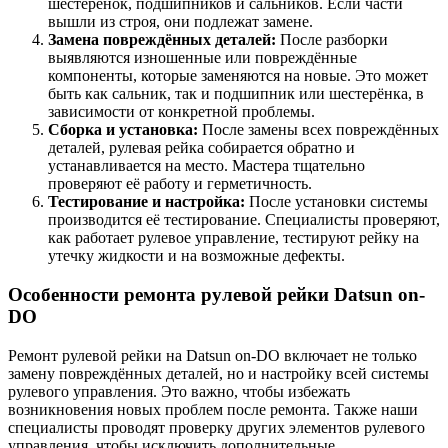
шестерёнок, подшипников и сальников. Если части
вышли из строя, они подлежат замене.
Замена повреждённых деталей:
После разборки
выявляются изношенные или повреждённые
компоненты, которые заменяются на новые. Это может
быть как сальник, так и подшипник или шестерёнка, в
зависимости от конкретной проблемы.
Сборка и установка:
После замены всех повреждённых
деталей, рулевая рейка собирается обратно и
устанавливается на место. Мастера тщательно
проверяют её работу и герметичность.
Тестирование и настройка:
После установки системы
производится её тестирование. Специалисты проверяют,
как работает рулевое управление, тестируют рейку на
утечку жидкости и на возможные дефекты.
Особенности ремонта рулевой рейки Datsun on-
DO
Ремонт рулевой рейки на Datsun on-DO включает не только
замену повреждённых деталей, но и настройку всей системы
рулевого управления. Это важно, чтобы избежать
возникновения новых проблем после ремонта. Также наши
специалисты проводят проверку других элементов рулевого
управления, чтобы исключить дополнительные