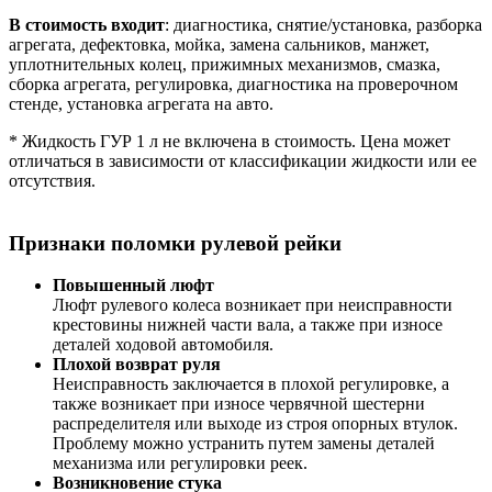
В стоимость входит
: диагностика, снятие/установка, разборка
агрегата, дефектовка, мойка, замена сальников, манжет,
уплотнительных колец, прижимных механизмов, смазка,
сборка агрегата, регулировка, диагностика на проверочном
стенде, установка агрегата на авто.
* Жидкость ГУР 1 л не включена в стоимость. Цена может
отличаться в зависимости от классификации жидкости или ее
отсутствия.
Признаки поломки рулевой рейки
Повышенный люфт
Люфт рулевого колеса возникает при неисправности
крестовины нижней части вала, а также при износе
деталей ходовой автомобиля.
Плохой возврат руля
Неисправность заключается в плохой регулировке, а
также возникает при износе червячной шестерни
распределителя или выходе из строя опорных втулок.
Проблему можно устранить путем замены деталей
механизма или регулировки реек.
Возникновение стука