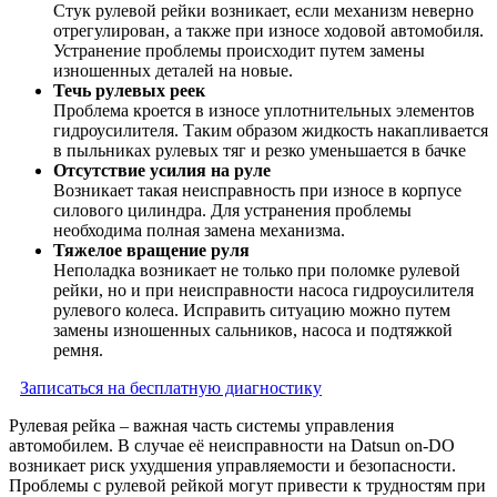
Стук рулевой рейки возникает, если механизм неверно
отрегулирован, а также при износе ходовой автомобиля.
Устранение проблемы происходит путем замены
изношенных деталей на новые.
Течь рулевых реек
Проблема кроется в износе уплотнительных элементов
гидроусилителя. Таким образом жидкость накапливается
в пыльниках рулевых тяг и резко уменьшается в бачке
Отсутствие усилия на руле
Возникает такая неисправность при износе в корпусе
силового цилиндра. Для устранения проблемы
необходима полная замена механизма.
Тяжелое вращение руля
Неполадка возникает не только при поломке рулевой
рейки, но и при неисправности насоса гидроусилителя
рулевого колеса. Исправить ситуацию можно путем
замены изношенных сальников, насоса и подтяжкой
ремня.
Записаться на бесплатную диагностику
Рулевая рейка – важная часть системы управления
автомобилем. В случае её неисправности на Datsun on-DO
возникает риск ухудшения управляемости и безопасности.
Проблемы с рулевой рейкой могут привести к трудностям при