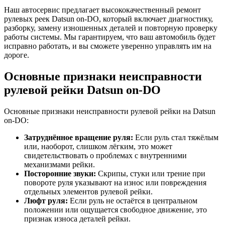
Наш автосервис предлагает высококачественный ремонт
рулевых реек Datsun on-DO, который включает диагностику,
разборку, замену изношенных деталей и повторную проверку
работы системы. Мы гарантируем, что ваш автомобиль будет
исправно работать, и вы сможете уверенно управлять им на
дороге.
Основные признаки неисправности
рулевой рейки Datsun on-DO
Основные признаки неисправности рулевой рейки на Datsun
on-DO:
Затруднённое вращение руля:
Если руль стал тяжёлым
или, наоборот, слишком лёгким, это может
свидетельствовать о проблемах с внутренними
механизмами рейки.
Посторонние звуки:
Скрипы, стуки или трение при
повороте руля указывают на износ или повреждения
отдельных элементов рулевой рейки.
Люфт руля:
Если руль не остаётся в центральном
положении или ощущается свободное движение, это
признак износа деталей рейки.