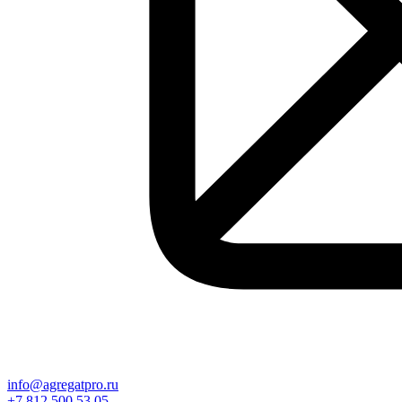
info@agregatpro.ru
+7 812 500 53 05