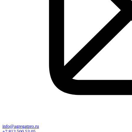
info@agregatpro.ru
+7 812 500 53 05