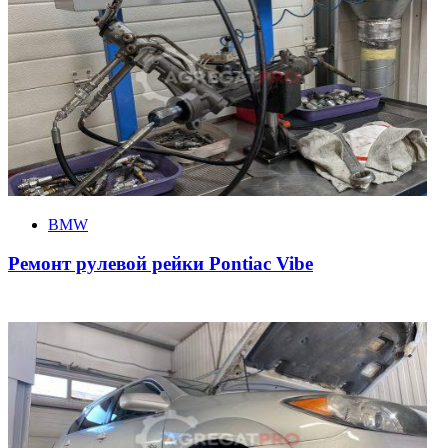
BMW
Ремонт рулевой рейки Pontiac Vibe