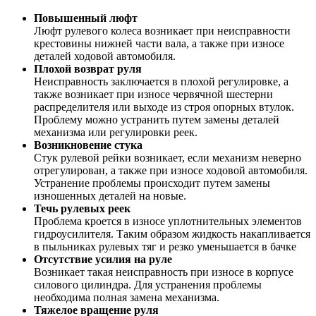
Повышенный люфт
Люфт рулевого колеса возникает при неисправности
крестовины нижней части вала, а также при износе
деталей ходовой автомобиля.
Плохой возврат руля
Неисправность заключается в плохой регулировке, а
также возникает при износе червячной шестерни
распределителя или выходе из строя опорных втулок.
Проблему можно устранить путем замены деталей
механизма или регулировки реек.
Возникновение стука
Стук рулевой рейки возникает, если механизм неверно
отрегулирован, а также при износе ходовой автомобиля.
Устранение проблемы происходит путем замены
изношенных деталей на новые.
Течь рулевых реек
Проблема кроется в износе уплотнительных элементов
гидроусилителя. Таким образом жидкость накапливается
в пыльниках рулевых тяг и резко уменьшается в бачке
Отсутствие усилия на руле
Возникает такая неисправность при износе в корпусе
силового цилиндра. Для устранения проблемы
необходима полная замена механизма.
Тяжелое вращение руля