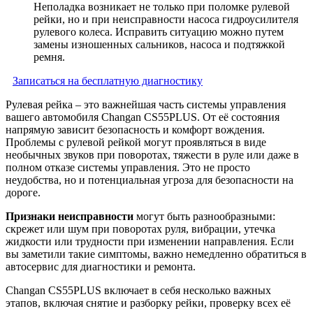
Неполадка возникает не только при поломке рулевой
рейки, но и при неисправности насоса гидроусилителя
рулевого колеса. Исправить ситуацию можно путем
замены изношенных сальников, насоса и подтяжкой
ремня.
Записаться на бесплатную диагностику
Рулевая рейка – это важнейшая часть системы управления
вашего автомобиля Changan CS55PLUS. От её состояния
напрямую зависит безопасность и комфорт вождения.
Проблемы с рулевой рейкой могут проявляться в виде
необычных звуков при поворотах, тяжести в руле или даже в
полном отказе системы управления. Это не просто
неудобства, но и потенциальная угроза для безопасности на
дороге.
Признаки неисправности
могут быть разнообразными:
скрежет или шум при поворотах руля, вибрации, утечка
жидкости или трудности при изменении направления. Если
вы заметили такие симптомы, важно немедленно обратиться в
автосервис для диагностики и ремонта.
Changan CS55PLUS включает в себя несколько важных
этапов, включая снятие и разборку рейки, проверку всех её