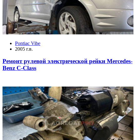
Pontiac Vibe
2005 г.в.
Ремонт рулевой электрической рейки Mercedes-
Benz C-Class