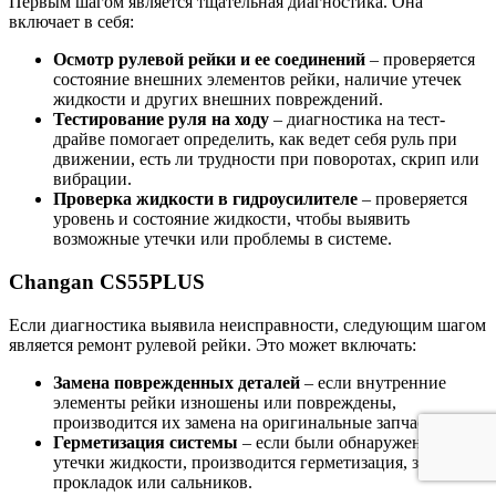
Первым шагом является тщательная диагностика. Она
включает в себя:
Осмотр рулевой рейки и ее соединений
– проверяется
состояние внешних элементов рейки, наличие утечек
жидкости и других внешних повреждений.
Тестирование руля на ходу
– диагностика на тест-
драйве помогает определить, как ведет себя руль при
движении, есть ли трудности при поворотах, скрип или
вибрации.
Проверка жидкости в гидроусилителе
– проверяется
уровень и состояние жидкости, чтобы выявить
возможные утечки или проблемы в системе.
Changan CS55PLUS
Если диагностика выявила неисправности, следующим шагом
является ремонт рулевой рейки. Это может включать:
Замена поврежденных деталей
– если внутренние
элементы рейки изношены или повреждены,
производится их замена на оригинальные запчасти.
Герметизация системы
– если были обнаружены
утечки жидкости, производится герметизация, замена
прокладок или сальников.