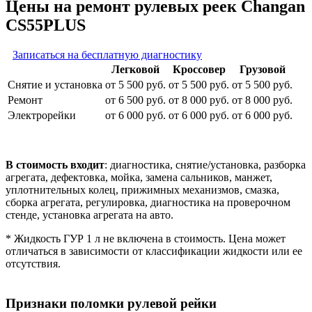
Цены на ремонт рулевых реек Changan
CS55PLUS
Записаться на бесплатную диагностику
Легковой
Кроссовер
Грузовой
Снятие и установка
от 5 500 руб.
от 5 500 руб.
от 5 500 руб.
Ремонт
от 6 500 руб.
от 8 000 руб.
от 8 000 руб.
Электрорейки
от 6 000 руб.
от 6 000 руб.
от 6 000 руб.
В стоимость входит
: диагностика, снятие/установка, разборка
агрегата, дефектовка, мойка, замена сальников, манжет,
уплотнительных колец, прижимных механизмов, смазка,
сборка агрегата, регулировка, диагностика на проверочном
стенде, установка агрегата на авто.
* Жидкость ГУР 1 л не включена в стоимость. Цена может
отличаться в зависимости от классификации жидкости или ее
отсутствия.
Признаки поломки рулевой рейки