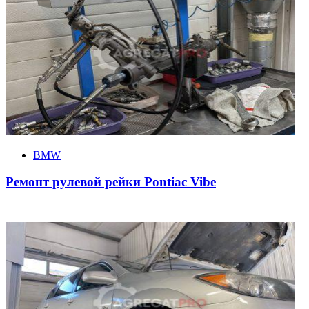
BMW
Ремонт рулевой рейки Pontiac Vibe