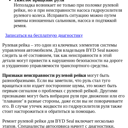
Неполадка возникает не только при поломке рулевой
рейки, но и при неисправности насоса гидроусилителя
рулевого колеса. Исправить ситуацию можно путем
замены изношенных сальников, насоса и подтяжкой
ремня.
Записаться на бесплатную диагностику
Рулевая рейка – это один из ключевых элементов системы
управления автомобилем. Для владельцев BYD Seal важно
следить за её состоянием, так как неисправности в этой
детали могут привести к нарушению безопасности на дороге
и ухудшению управляемости транспортного средства.
Признаки неисправности рулевой рейки
могут быть
разнообразными. Если вы заметили, что руль стал туго
вращаться или издает посторонние шумы, это может быть
первым сигналом о проблемах с рулевой рейкой. Другими
признаками могут быть вибрации руля при движении или его
‘плавание’ в разные стороны, даже если вы не поворачиваете
его. В случае утечек жидкости из гидроусилителя руля также
стоит насторожиться и обратиться за помощью.
Ремонт рулевой рейки для BYD Seal включает несколько
этапов. Специалисты автосервиса начнут с диагностики,