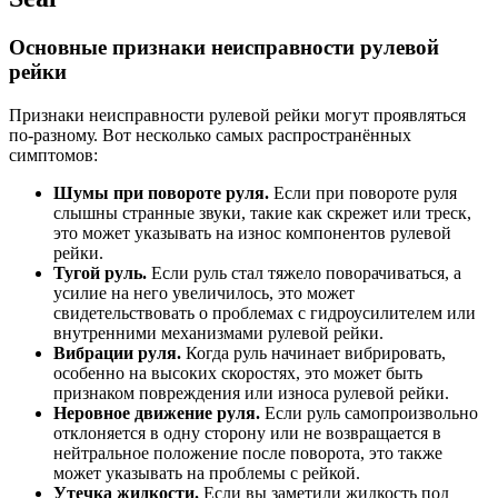
Основные признаки неисправности рулевой
рейки
Признаки неисправности рулевой рейки могут проявляться
по-разному. Вот несколько самых распространённых
симптомов:
Шумы при повороте руля.
Если при повороте руля
слышны странные звуки, такие как скрежет или треск,
это может указывать на износ компонентов рулевой
рейки.
Тугой руль.
Если руль стал тяжело поворачиваться, а
усилие на него увеличилось, это может
свидетельствовать о проблемах с гидроусилителем или
внутренними механизмами рулевой рейки.
Вибрации руля.
Когда руль начинает вибрировать,
особенно на высоких скоростях, это может быть
признаком повреждения или износа рулевой рейки.
Неровное движение руля.
Если руль самопроизвольно
отклоняется в одну сторону или не возвращается в
нейтральное положение после поворота, это также
может указывать на проблемы с рейкой.
Утечка жидкости.
Если вы заметили жидкость под