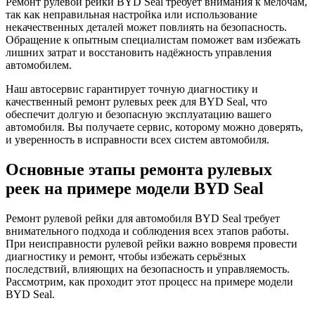
Ремонт рулевой рейки BYD Seal требует внимания к мелочам,
так как неправильная настройка или использование
некачественных деталей может повлиять на безопасность.
Обращение к опытным специалистам поможет вам избежать
лишних затрат и восстановить надёжность управления
автомобилем.
Наш автосервис гарантирует точную диагностику и
качественный ремонт рулевых реек для BYD Seal, что
обеспечит долгую и безопасную эксплуатацию вашего
автомобиля. Вы получаете сервис, которому можно доверять,
и уверенность в исправности всех систем автомобиля.
Основные этапы ремонта рулевых
реек на примере модели BYD Seal
Ремонт рулевой рейки для автомобиля BYD Seal требует
внимательного подхода и соблюдения всех этапов работы.
При неисправности рулевой рейки важно вовремя провести
диагностику и ремонт, чтобы избежать серьёзных
последствий, влияющих на безопасность и управляемость.
Рассмотрим, как проходит этот процесс на примере модели
BYD Seal.