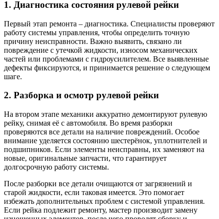
1. Диагностика состояния рулевой рейки
Первый этап ремонта – диагностика. Специалисты проверяют
работу системы управления, чтобы определить точную
причину неисправности. Важно выявить, связано ли
повреждение с утечкой жидкости, износом механических
частей или проблемами с гидроусилителем. Все выявленные
дефекты фиксируются, и принимается решение о следующем
шаге.
2. Разборка и осмотр рулевой рейки
На втором этапе механики аккуратно демонтируют рулевую
рейку, снимая её с автомобиля. Во время разборки
проверяются все детали на наличие повреждений. Особое
внимание уделяется состоянию шестерёнок, уплотнителей и
подшипников. Если элементы неисправны, их заменяют на
новые, оригинальные запчасти, что гарантирует
долгосрочную работу системы.
После разборки все детали очищаются от загрязнений и
старой жидкости, если таковая имеется. Это помогает
избежать дополнительных проблем с системой управления.
Если рейка подлежит ремонту, мастер производит замену
изношенных элементов, после чего проводят сборку и