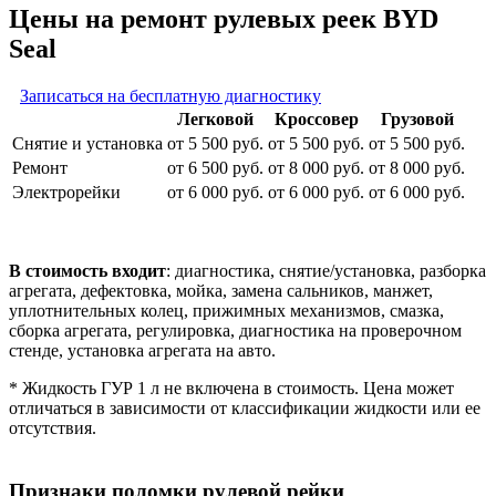
Цены на ремонт рулевых реек BYD
Seal
Записаться на бесплатную диагностику
Легковой
Кроссовер
Грузовой
Снятие и установка
от 5 500 руб.
от 5 500 руб.
от 5 500 руб.
Ремонт
от 6 500 руб.
от 8 000 руб.
от 8 000 руб.
Электрорейки
от 6 000 руб.
от 6 000 руб.
от 6 000 руб.
В стоимость входит
: диагностика, снятие/установка, разборка
агрегата, дефектовка, мойка, замена сальников, манжет,
уплотнительных колец, прижимных механизмов, смазка,
сборка агрегата, регулировка, диагностика на проверочном
стенде, установка агрегата на авто.
* Жидкость ГУР 1 л не включена в стоимость. Цена может
отличаться в зависимости от классификации жидкости или ее
отсутствия.
Признаки поломки рулевой рейки