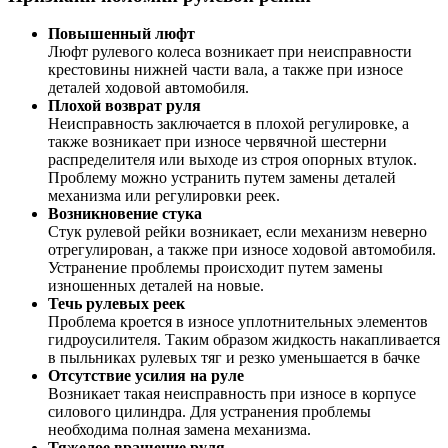
Повышенный люфт
Люфт рулевого колеса возникает при неисправности
крестовины нижней части вала, а также при износе
деталей ходовой автомобиля.
Плохой возврат руля
Неисправность заключается в плохой регулировке, а
также возникает при износе червячной шестерни
распределителя или выходе из строя опорных втулок.
Проблему можно устранить путем замены деталей
механизма или регулировки реек.
Возникновение стука
Стук рулевой рейки возникает, если механизм неверно
отрегулирован, а также при износе ходовой автомобиля.
Устранение проблемы происходит путем замены
изношенных деталей на новые.
Течь рулевых реек
Проблема кроется в износе уплотнительных элементов
гидроусилителя. Таким образом жидкость накапливается
в пыльниках рулевых тяг и резко уменьшается в бачке
Отсутствие усилия на руле
Возникает такая неисправность при износе в корпусе
силового цилиндра. Для устранения проблемы
необходима полная замена механизма.
Тяжелое вращение руля