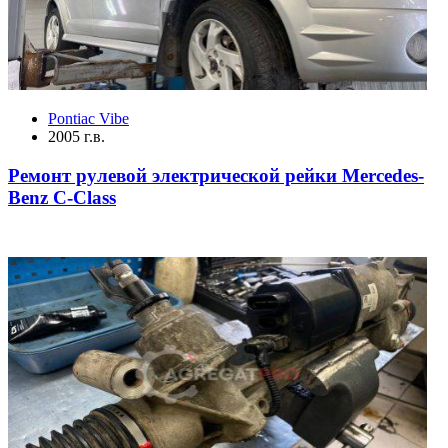
Pontiac Vibe
2005 г.в.
Ремонт рулевой электрической рейки Mercedes-
Benz C-Class