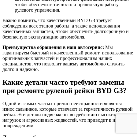
чтобы обеспечить точность и правильную работу
рулевого управления.
Важно помнить, что качественный BYD G3 требует
соблюдения всех этапов работы, а также использования
качественных запчастей, чтобы обеспечить долгосрочную и
безопасную эксплуатацию автомобиля.
Преимущества обращения в наш автосервис:
Мы
гарантируем быстрый и качественный ремонт, использование
оригинальных запчастей и профессионализм наших
специалистов, что позволит вашему автомобилю служить
долго и надежно.
Какие детали часто требуют замены
при ремонте рулевой рейки BYD G3?
Одной из самых частых причин неисправности является
износ сальников, которые отвечают за герметичность рулевой
рейки. Эти детали подвержены воздействию высоких
нагрузок и агрессивных жидкостей, что приводит к их
повреждениям.