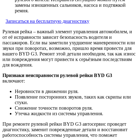
замены изношенных сальников, насоса и подтяжкой
ремня.
Записаться на бесплатную диагностику
Рулевая рейка – важный элемент управления автомобилем, и
от её исправности зависит безопасность водителя и
пассажиров. Если вы заметили ухудшение маневренности или
звуки при поворотах, возможно, пришло время провести для
вашего BYD G3. Ремонт этой детали необходим, так как износ
или повреждения могут привести к серьёзным последствиям
для вождения.
Признаки неисправности рулевой рейки BYD G3
включают:
Неровности в движении руля.
Появление посторонних звуков, таких как скрипы или
стуки.
Снижение точности поворотов руля.
Утечка жидкости из системы управления.
При ремонте рулевой рейки BYD G3 автосервис проведет
диагностику, заменит поврежденные детали и восстановит
работоспособность системы управления, что поможет