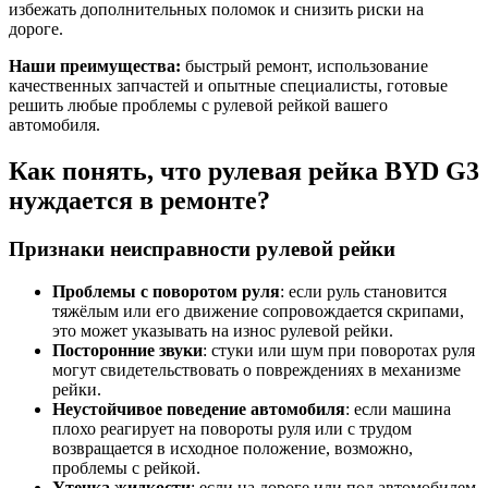
избежать дополнительных поломок и снизить риски на
дороге.
Наши преимущества:
быстрый ремонт, использование
качественных запчастей и опытные специалисты, готовые
решить любые проблемы с рулевой рейкой вашего
автомобиля.
Как понять, что рулевая рейка BYD G3
нуждается в ремонте?
Признаки неисправности рулевой рейки
Проблемы с поворотом руля
: если руль становится
тяжёлым или его движение сопровождается скрипами,
это может указывать на износ рулевой рейки.
Посторонние звуки
: стуки или шум при поворотах руля
могут свидетельствовать о повреждениях в механизме
рейки.
Неустойчивое поведение автомобиля
: если машина
плохо реагирует на повороты руля или с трудом
возвращается в исходное положение, возможно,
проблемы с рейкой.
Утечка жидкости
: если на дороге или под автомобилем