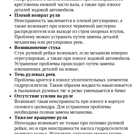
крестовины нижней части вала, а также при износе
деталей ходовой автомобиля.
Плохой возврат руля
Неисправность заключается в плохой регулировке, а
также возникает при износе червячной шестерни
распределителя или выходе из строя опорных втулок.
Проблему можно устранить путем замены деталей
механизма или регулировки реек.
Возникновение стука
Стук рулевой рейки возникает, если механизм неверно
отрегулирован, а также при износе ходовой автомобиля.
Устранение проблемы происходит путем замены
изношенных деталей на новые.
Течь рулевых реек
Проблема кроется в износе уплотнительных элементов
гидроусилителя. Таким образом жидкость накапливается
в пыльниках рулевых тяг и резко уменьшается в бачке
Отсутствие усилия на руле
Возникает такая неисправность при износе в корпусе
силового цилиндра. Для устранения проблемы
необходима полная замена механизма.
Тяжелое вращение руля
Неполадка возникает не только при поломке рулевой
рейки, но и при неисправности насоса гидроусилителя
рулевого колеса. Исправить ситуацию можно путем