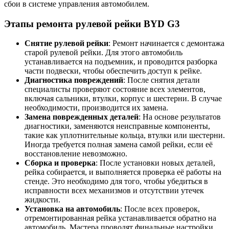
сбои в системе управления автомобилем.
Этапы ремонта рулевой рейки BYD G3
Снятие рулевой рейки
: Ремонт начинается с демонтажа
старой рулевой рейки. Для этого автомобиль
устанавливается на подъемник, и проводится разборка
части подвески, чтобы обеспечить доступ к рейке.
Диагностика повреждений
: После снятия детали
специалисты проверяют состояние всех элементов,
включая сальники, втулки, корпус и шестерни. В случае
необходимости, производится их замена.
Замена поврежденных деталей
: На основе результатов
диагностики, заменяются неисправные компоненты,
такие как уплотнительные кольца, втулки или шестерни.
Иногда требуется полная замена самой рейки, если её
восстановление невозможно.
Сборка и проверка
: После установки новых деталей,
рейка собирается, и выполняется проверка её работы на
стенде. Это необходимо для того, чтобы убедиться в
исправности всех механизмов и отсутствии утечек
жидкости.
Установка на автомобиль
: После всех проверок,
отремонтированная рейка устанавливается обратно на
автомобиль. Мастера проводят финальные настройки,