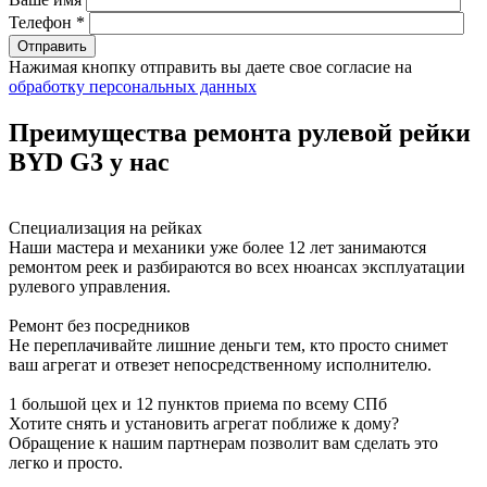
Телефон *
Нажимая кнопку отправить вы даете свое согласие на
обработку персональных данных
Преимущества ремонта рулевой рейки
BYD G3 у нас
Специализация на рейках
Наши мастера и механики уже более 12 лет занимаются
ремонтом реек и разбираются во всех нюансах эксплуатации
рулевого управления.
Ремонт без посредников
Не переплачивайте лишние деньги тем, кто просто снимет
ваш агрегат и отвезет непосредственному исполнителю.
1 большой цех и 12 пунктов приема по всему СПб
Хотите снять и установить агрегат поближе к дому?
Обращение к нашим партнерам позволит вам сделать это
легко и просто.