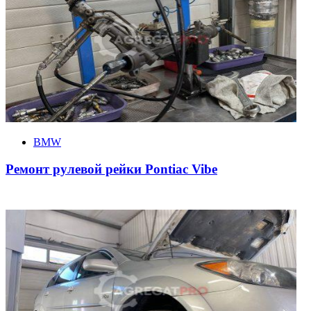
BMW
Ремонт рулевой рейки Pontiac Vibe