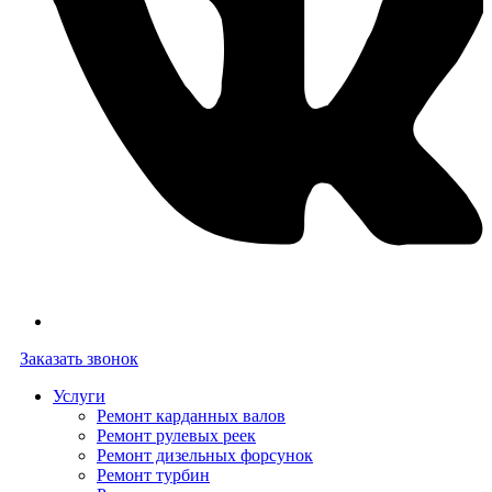
Заказать звонок
Услуги
Ремонт карданных валов
Ремонт рулевых реек
Ремонт дизельных форсунок
Ремонт турбин