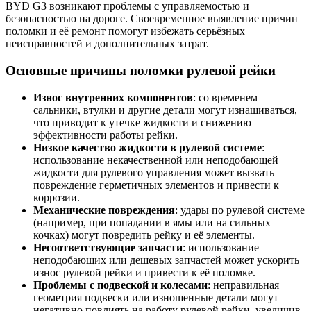
BYD G3 возникают проблемы с управляемостью и
безопасностью на дороге. Своевременное выявление причин
поломки и её ремонт помогут избежать серьёзных
неисправностей и дополнительных затрат.
Основные причины поломки рулевой рейки
Износ внутренних компонентов
: со временем
сальники, втулки и другие детали могут изнашиваться,
что приводит к утечке жидкости и снижению
эффективности работы рейки.
Низкое качество жидкости в рулевой системе
:
использование некачественной или неподобающей
жидкости для рулевого управления может вызвать
повреждение герметичных элементов и привести к
коррозии.
Механические повреждения
: удары по рулевой системе
(например, при попадании в ямы или на сильных
кочках) могут повредить рейку и её элементы.
Несоответствующие запчасти
: использование
неподобающих или дешевых запчастей может ускорить
износ рулевой рейки и привести к её поломке.
Проблемы с подвеской и колесами
: неправильная
геометрия подвески или изношенные детали могут
негативно повлиять на работу рулевой рейки, увеличив