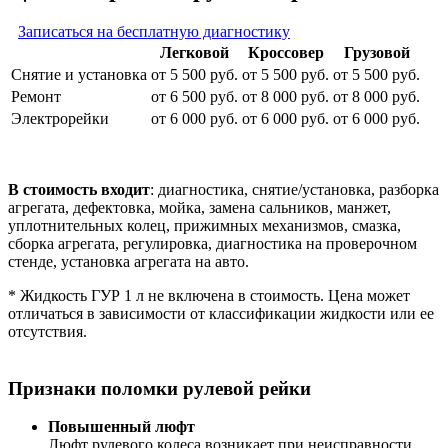
Записаться на бесплатную диагностику
Легковой
Кроссовер
Грузовой
Снятие и установка
от 5 500 руб.
от 5 500 руб.
от 5 500 руб.
Ремонт
от 6 500 руб.
от 8 000 руб.
от 8 000 руб.
Электрорейки
от 6 000 руб.
от 6 000 руб.
от 6 000 руб.
В стоимость входит
: диагностика, снятие/установка, разборка
агрегата, дефектовка, мойка, замена сальников, манжет,
уплотнительных колец, прижимных механизмов, смазка,
сборка агрегата, регулировка, диагностика на проверочном
стенде, установка агрегата на авто.
* Жидкость ГУР 1 л не включена в стоимость. Цена может
отличаться в зависимости от классификации жидкости или ее
отсутствия.
Признаки поломки рулевой рейки
Повышенный люфт
Люфт рулевого колеса возникает при неисправности