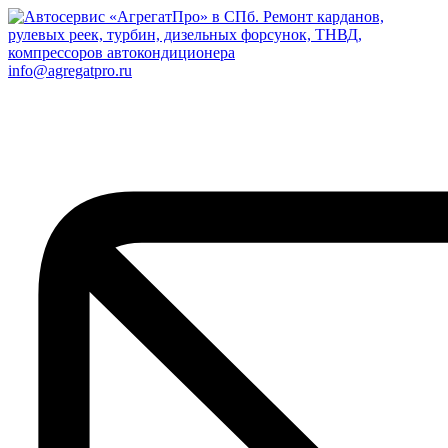
info@agregatpro.ru