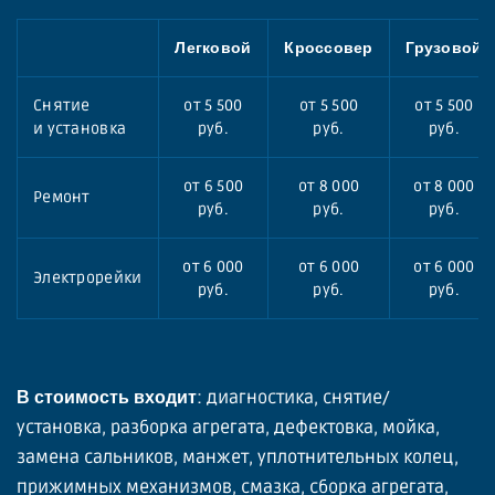
Легковой
Кроссовер
Грузовой
Снятие
от 5 500
от 5 500
от 5 500
и установка
руб.
руб.
руб.
от 6 500
от 8 000
от 8 000
Ремонт
руб.
руб.
руб.
от 6 000
от 6 000
от 6 000
Электрорейки
руб.
руб.
руб.
: диагностика, снятие/
В стоимость входит
установка, разборка агрегата, дефектовка, мойка,
замена сальников, манжет, уплотнительных колец,
прижимных механизмов, смазка, сборка агрегата,