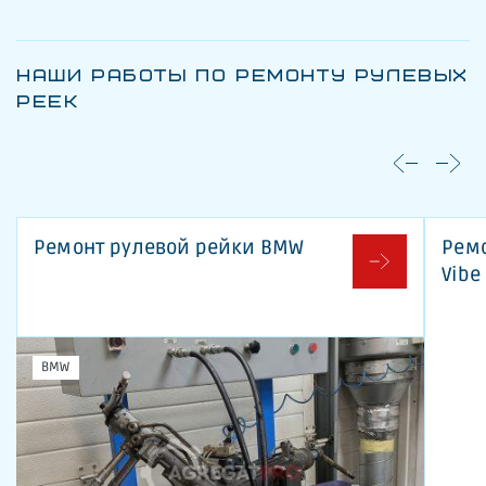
НАШИ РАБОТЫ ПО РЕМОНТУ РУЛЕВЫХ
РЕЕК
Ремонт рулевой рейки BMW
Ремо
Vibe
BMW