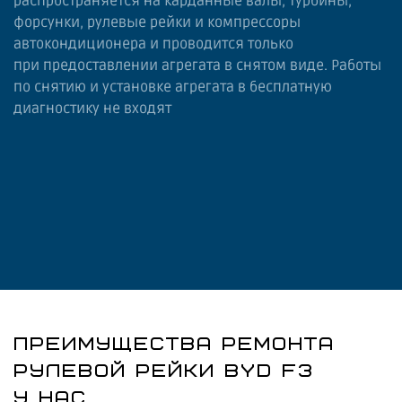
распространяется на карданные валы, турбины,
форсунки, рулевые рейки и компрессоры
автокондиционера и проводится только
при предоставлении агрегата в снятом виде. Работы
по снятию и установке агрегата в бесплатную
диагностику не входят
ПРЕИМУЩЕСТВА РЕМОНТА
РУЛЕВОЙ РЕЙКИ BYD F3
У НАС