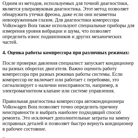
Одним из методов, используемых для точной диагностики,
является ультразвуковая диагностика. Этот метод позволяет
обнаружить утечки фреона, даже если они незаметны
невооруженным глазом. Для диагностики компрессора
Volkswagen Bora также используют специальные приборы для
измерения уровня вибрации и шума, что позволяет
определить износ подшипников и других механических
частей.
4. Оценка работы компрессора при различных режимах:
После проверки давления специалист запускает кондиционер
на разных оборотах двигателя. Важно оценить работу
компрессора при разных режимах работы системы. Если
компрессор не включает или работает с перебоями, это
сигнализирует о наличии неисправности, например, в
электромагнитном клапане или системе управления.
Правильная диагностика компрессора автокондиционера
Volkswagen Bora позволяет точно определить причину
неисправности и выбрать наиболее подходящий способ
ремонта. Это исключает дополнительные затраты на замену
исправных деталей и позволяет быстро вернуть кондиционер
в рабочее состояние.