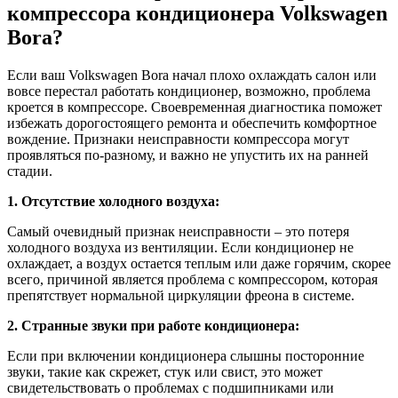
компрессора кондиционера Volkswagen
Bora?
Если ваш Volkswagen Bora начал плохо охлаждать салон или
вовсе перестал работать кондиционер, возможно, проблема
кроется в компрессоре. Своевременная диагностика поможет
избежать дорогостоящего ремонта и обеспечить комфортное
вождение. Признаки неисправности компрессора могут
проявляться по-разному, и важно не упустить их на ранней
стадии.
1. Отсутствие холодного воздуха:
Самый очевидный признак неисправности – это потеря
холодного воздуха из вентиляции. Если кондиционер не
охлаждает, а воздух остается теплым или даже горячим, скорее
всего, причиной является проблема с компрессором, которая
препятствует нормальной циркуляции фреона в системе.
2. Странные звуки при работе кондиционера:
Если при включении кондиционера слышны посторонние
звуки, такие как скрежет, стук или свист, это может
свидетельствовать о проблемах с подшипниками или