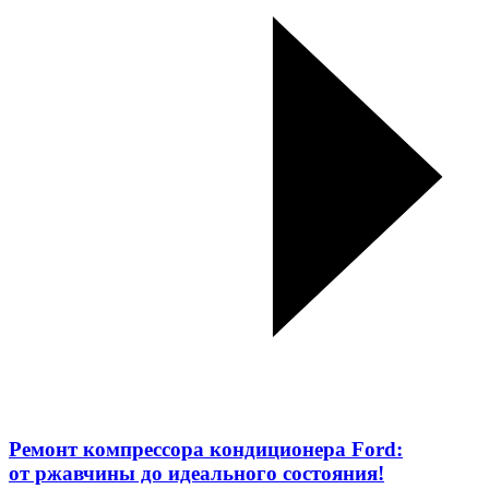
Ремонт компрессора кондиционера Ford:
от ржавчины до идеального состояния!