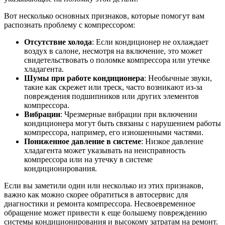
Вот несколько основных признаков, которые помогут вам
распознать проблему с компрессором:
Отсутствие холода
: Если кондиционер не охлаждает
воздух в салоне, несмотря на включение, это может
свидетельствовать о поломке компрессора или утечке
хладагента.
Шумы при работе кондиционера
: Необычные звуки,
такие как скрежет или треск, часто возникают из-за
повреждения подшипников или других элементов
компрессора.
Вибрации
: Чрезмерные вибрации при включении
кондиционера могут быть связаны с нарушением работы
компрессора, например, его изношенными частями.
Пониженное давление в системе
: Низкое давление
хладагента может указывать на неисправность
компрессора или на утечку в системе
кондиционирования.
Если вы заметили один или несколько из этих признаков,
важно как можно скорее обратиться в автосервис для
диагностики и ремонта компрессора. Несвоевременное
обращение может привести к еще большему повреждению
системы кондиционирования и высокому затратам на ремонт.