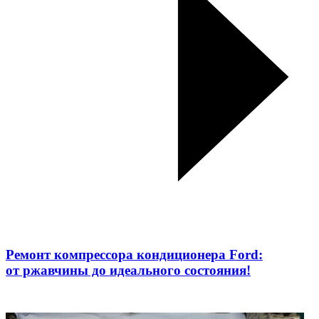
Ремонт компрессора кондиционера Ford:
от ржавчины до идеального состояния!