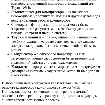
или восстановленный компрессор, подходящий для
Toyota Wish.
Ремкомплект для компрессора
– включает все
необходимые уплотнители, кольца и другие детали для
восстановления работы компрессора.
Фильтры
– фильтры кондиционера могут быть
загрязнены и требуют замены, чтобы предотвратить
попадание грязи и пыли в систему.
Трубки и шланги
– поврежденные или изношенные
трубки и шланги, которые отвечают за циркуляцию
хладагента, должны быть заменены, чтобы избежать
утечек.
Конденсатор
– в случае его повреждения или
загрязнения, конденсатор должен быть заменен для
правильной работы системы охлаждения.
Хладагент
– при ремонте компрессора часто требуется
дозаправка системы хладагентом, который был утерян
из-за утечек.
Выбор правильных запчастей является важным шагом в
ремонте компрессора кондиционера Toyota Wish.
Использование качественных и проверенных деталей
обеспечит бесперебойную работу кондиционера в будущем и
снизит вероятность новых поломок.