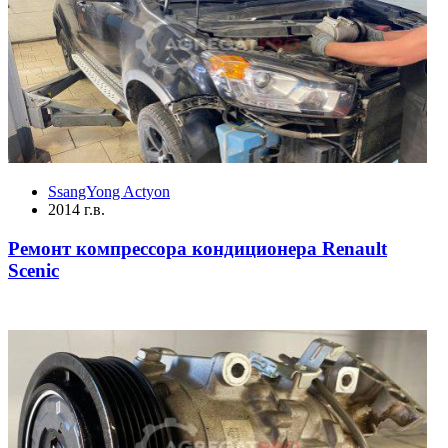
SsangYong Actyon
2014 г.в.
Ремонт компрессора кондиционера Renault
Scenic