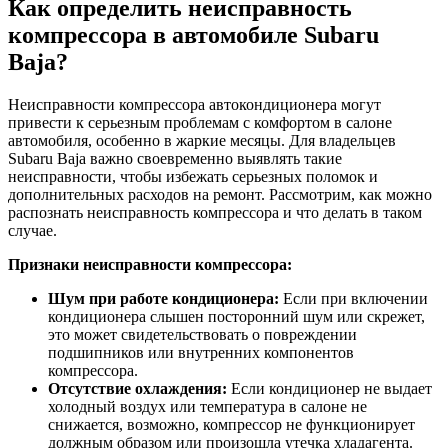
Как определить неисправность
компрессора в автомобиле Subaru
Baja?
Неисправности компрессора автокондиционера могут
привести к серьезным проблемам с комфортом в салоне
автомобиля, особенно в жаркие месяцы. Для владельцев
Subaru Baja важно своевременно выявлять такие
неисправности, чтобы избежать серьезных поломок и
дополнительных расходов на ремонт. Рассмотрим, как можно
распознать неисправность компрессора и что делать в таком
случае.
Признаки неисправности компрессора:
Шум при работе кондиционера:
Если при включении
кондиционера слышен посторонний шум или скрежет,
это может свидетельствовать о повреждении
подшипников или внутренних компонентов
компрессора.
Отсутствие охлаждения:
Если кондиционер не выдает
холодный воздух или температура в салоне не
снижается, возможно, компрессор не функционирует
должным образом или произошла утечка хладагента.