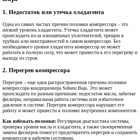
1. Недостаток или утечка хладагента
Одна из самых частых причин поломки компрессора – это
низкий уровень хладагента. Утечка хладагента может
происходить из-за изношенных уплотнителей, трещин в
трубках или неисправностей в самом компрессоре. Без
необходимого уровня хладагента компрессор не может
работать в полную силу, что может привести к его перегреву и
выходу из строя.
2. Перегрев компрессора
Перегрев – еще одна распространенная причина поломки
компрессора кондиционера Subaru Baja. Это может
происходить по разным причинам: недостаток масла, забитые
фильтры, неправильная работа системы или избыточное
давление в системе. Перегрев компрессора нарушает его
работу и может привести к поломке внутренних компонентов.
Как избежать поломки:
Регулярная диагностика системы,
проверка уровня масла и хладагента, а также своевременная
замена фильтров помогут предотвратить перегрев и сохранить
компрессор в рабочем состоянии.