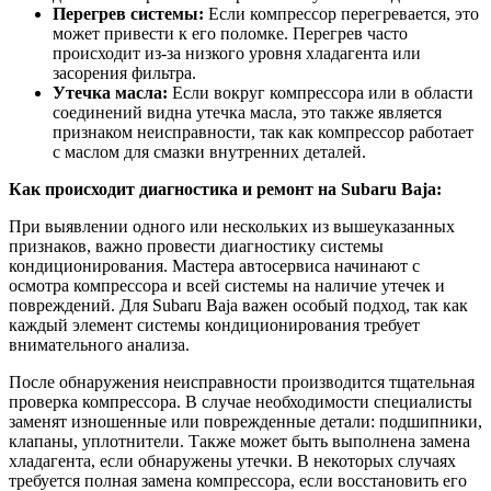
Перегрев системы:
Если компрессор перегревается, это
может привести к его поломке. Перегрев часто
происходит из-за низкого уровня хладагента или
засорения фильтра.
Утечка масла:
Если вокруг компрессора или в области
соединений видна утечка масла, это также является
признаком неисправности, так как компрессор работает
с маслом для смазки внутренних деталей.
Как происходит диагностика и ремонт на Subaru Baja:
При выявлении одного или нескольких из вышеуказанных
признаков, важно провести диагностику системы
кондиционирования. Мастера автосервиса начинают с
осмотра компрессора и всей системы на наличие утечек и
повреждений. Для Subaru Baja важен особый подход, так как
каждый элемент системы кондиционирования требует
внимательного анализа.
После обнаружения неисправности производится тщательная
проверка компрессора. В случае необходимости специалисты
заменят изношенные или поврежденные детали: подшипники,
клапаны, уплотнители. Также может быть выполнена замена
хладагента, если обнаружены утечки. В некоторых случаях
требуется полная замена компрессора, если восстановить его