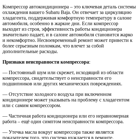
Компрессор автокондиционера – это ключевая деталь системы
охлаждения вашего Subaru Baja. Он отвечает за циркуляцию
хладагента, поддерживая комфортную температуру в салоне
автомобиля, особенно в жаркие дни. Если компрессор
выходит из строя, эффективность работы кондиционера
значительно падает, и в салоне автомобиля становится жарко
и некомфортно. Несвоевременный ремонт может привести к
более серьезным поломкам, что влечет за собой
дополнительные расходы.
Признаки неисправности компрессора
:
— Постоянный шум или скрежет, исходящий из области
компрессора, свидетельствует о неисправности его
подшипников или других механических повреждениях.
— Отсутствие холодного воздуха при включенном
кондиционере может указывать на проблему с хладагентом
или с самим компрессором.
— Частичная работа кондиционера или его неравномерная
работа – ещё один симптом неисправности компрессора.
— Утечка масла вокруг компрессора также является
показателем того, что система нуждается в ремонте.