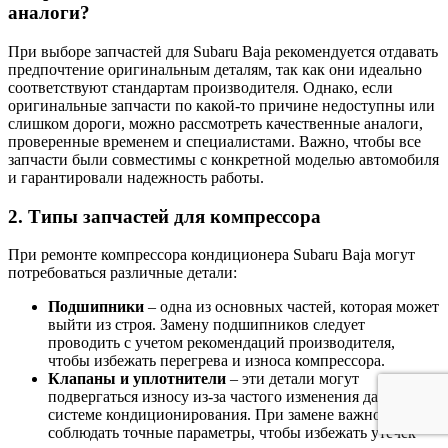
аналоги?
При выборе запчастей для Subaru Baja рекомендуется отдавать
предпочтение оригинальным деталям, так как они идеально
соответствуют стандартам производителя. Однако, если
оригинальные запчасти по какой-то причине недоступны или
слишком дороги, можно рассмотреть качественные аналоги,
проверенные временем и специалистами. Важно, чтобы все
запчасти были совместимы с конкретной моделью автомобиля
и гарантировали надежность работы.
2. Типы запчастей для компрессора
При ремонте компрессора кондиционера Subaru Baja могут
потребоваться различные детали:
Подшипники
– одна из основных частей, которая может
выйти из строя. Замену подшипников следует
проводить с учетом рекомендаций производителя,
чтобы избежать перегрева и износа компрессора.
Клапаны и уплотнители
– эти детали могут
подвергаться износу из-за частого изменения давления в
системе кондиционирования. При замене важно
соблюдать точные параметры, чтобы избежать утечек