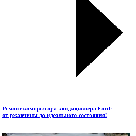
Ремонт компрессора кондиционера Ford:
от ржавчины до идеального состояния!