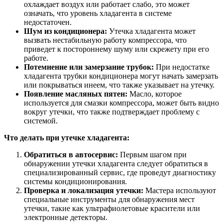
охлаждает воздух или работает слабо, это может
означать, что уровень хладагента в системе
недостаточен.
Шум из кондиционера:
Утечка хладагента может
вызвать нестабильную работу компрессора, что
приведет к постороннему шуму или скрежету при его
работе.
Потемнение или замерзание трубок:
При недостатке
хладагента трубки кондиционера могут начать замерзать
или покрываться инеем, что также указывает на утечку.
Появление масляных пятен:
Масло, которое
используется для смазки компрессора, может быть видно
вокруг утечки, что также подтверждает проблему с
системой.
Что делать при утечке хладагента:
Обратиться в автосервис:
Первым шагом при
обнаружении утечки хладагента следует обратиться в
специализированный сервис, где проведут диагностику
системы кондиционирования.
Проверка и локализация утечки:
Мастера используют
специальные инструменты для обнаружения мест
утечки, такие как ультрафиолетовые красители или
электронные детекторы.