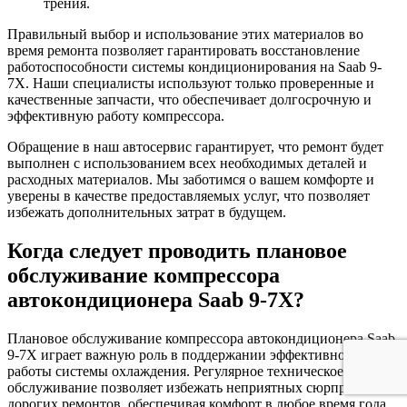
трения.
Правильный выбор и использование этих материалов во
время ремонта позволяет гарантировать восстановление
работоспособности системы кондиционирования на Saab 9-
7X. Наши специалисты используют только проверенные и
качественные запчасти, что обеспечивает долгосрочную и
эффективную работу компрессора.
Обращение в наш автосервис гарантирует, что ремонт будет
выполнен с использованием всех необходимых деталей и
расходных материалов. Мы заботимся о вашем комфорте и
уверены в качестве предоставляемых услуг, что позволяет
избежать дополнительных затрат в будущем.
Когда следует проводить плановое
обслуживание компрессора
автокондиционера Saab 9-7X?
Плановое обслуживание компрессора автокондиционера Saab
9-7X играет важную роль в поддержании эффективной
работы системы охлаждения. Регулярное техническое
обслуживание позволяет избежать неприятных сюрпризов и
дорогих ремонтов, обеспечивая комфорт в любое время года.