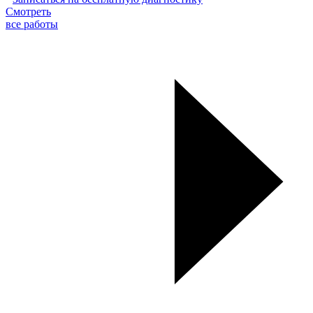
Смотреть
все работы