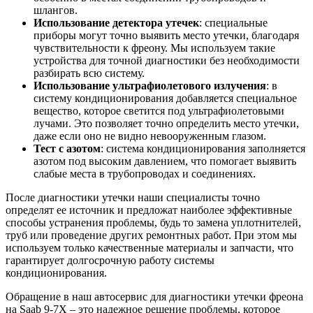
шлангов.
Использование детектора утечек
: специальные
приборы могут точно выявить место утечки, благодаря
чувствительности к фреону. Мы используем такие
устройства для точной диагностики без необходимости
разбирать всю систему.
Использование ультрафиолетового излучения
: в
систему кондиционирования добавляется специальное
вещество, которое светится под ультрафиолетовыми
лучами. Это позволяет точно определить место утечки,
даже если оно не видно невооруженным глазом.
Тест с азотом
: система кондиционирования заполняется
азотом под высоким давлением, что помогает выявить
слабые места в трубопроводах и соединениях.
После диагностики утечки наши специалисты точно
определят ее источник и предложат наиболее эффективные
способы устранения проблемы, будь то замена уплотнителей,
труб или проведение других ремонтных работ. При этом мы
используем только качественные материалы и запчасти, что
гарантирует долгосрочную работу системы
кондиционирования.
Обращение в наш автосервис для диагностики утечки фреона
на Saab 9-7X – это надежное решение проблемы, которое