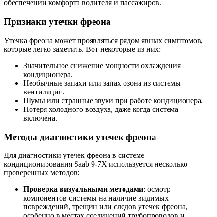
обеспечении комфорта водителя и пассажиров.
Признаки утечки фреона
Утечка фреона может проявляться рядом явных симптомов,
которые легко заметить. Вот некоторые из них:
Значительное снижение мощности охлаждения
кондиционера.
Необычные запахи или запах озона из системы
вентиляции.
Шумы или странные звуки при работе кондиционера.
Потеря холодного воздуха, даже когда система
включена.
Методы диагностики утечек фреона
Для диагностики утечек фреона в системе
кондиционирования Saab 9-7X используется несколько
проверенных методов:
Проверка визуальными методами
: осмотр
компонентов системы на наличие видимых
повреждений, трещин или следов утечек фреона,
особенно в местах соединений трубопроводов и