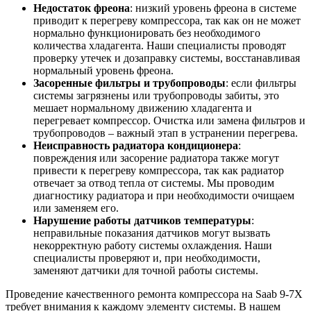
Недостаток фреона
: низкий уровень фреона в системе
приводит к перегреву компрессора, так как он не может
нормально функционировать без необходимого
количества хладагента. Наши специалисты проводят
проверку утечек и дозаправку системы, восстанавливая
нормальный уровень фреона.
Засоренные фильтры и трубопроводы
: если фильтры
системы загрязнены или трубопроводы забиты, это
мешает нормальному движению хладагента и
перегревает компрессор. Очистка или замена фильтров и
трубопроводов – важный этап в устранении перегрева.
Неисправность радиатора кондиционера
:
повреждения или засорение радиатора также могут
привести к перегреву компрессора, так как радиатор
отвечает за отвод тепла от системы. Мы проводим
диагностику радиатора и при необходимости очищаем
или заменяем его.
Нарушение работы датчиков температуры
:
неправильные показания датчиков могут вызвать
некорректную работу системы охлаждения. Наши
специалисты проверяют и, при необходимости,
заменяют датчики для точной работы системы.
Проведение качественного ремонта компрессора на Saab 9-7X
требует внимания к каждому элементу системы. В нашем