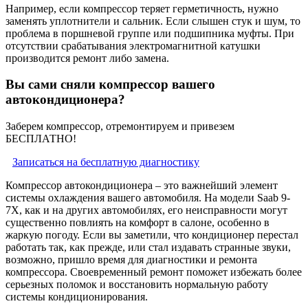
Например, если компрессор теряет герметичность, нужно
заменять уплотнители и сальник. Если слышен стук и шум, то
проблема в поршневой группе или подшипника муфты. При
отсутствии срабатывания электромагнитной катушки
производится ремонт либо замена.
Вы сами сняли компрессор вашего
автокондиционера?
Заберем компрессор, отремонтируем и привезем
БЕСПЛАТНО!
Записаться на бесплатную диагностику
Компрессор автокондиционера – это важнейший элемент
системы охлаждения вашего автомобиля. На модели Saab 9-
7X, как и на других автомобилях, его неисправности могут
существенно повлиять на комфорт в салоне, особенно в
жаркую погоду. Если вы заметили, что кондиционер перестал
работать так, как прежде, или стал издавать странные звуки,
возможно, пришло время для диагностики и ремонта
компрессора. Своевременный ремонт поможет избежать более
серьезных поломок и восстановить нормальную работу
системы кондиционирования.