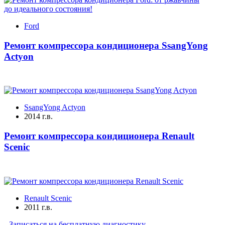
Ford
Ремонт компрессора кондиционера SsangYong
Actyon
SsangYong Actyon
2014 г.в.
Ремонт компрессора кондиционера Renault
Scenic
Renault Scenic
2011 г.в.
Записаться на бесплатную диагностику