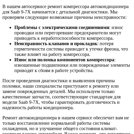
В нашем автосервисе ремонт компрессора автокондиционера
для Saab 9-7X начинается с детальной диагностики. Мы
проверяем следующие возможные причины неисправности:
Проблемы с электрическими соединениями
: износ
проводки или перегоревшие предохранители могут
приводить к неработоспособности компрессора.
Неисправность клапанов и прокладок
: потеря
герметичности системы приводит к утечке фреона, что
также влияет на работу компрессора.
Износ или поломка компонентов компрессора
:
изношенные подшипники или поврежденные элементы
приводят к сбоям в работе устройства.
После проведения диагностики и выявления причины
поломки, наши специалисты приступают к ремонту или
замене поврежденных деталей. Мы используем только
качественные запчасти, соответствующие стандартам для
модели Saab 9-7X, чтобы гарантировать долговечность и
надежность работы кондиционера.
Ремонт автокондиционера в нашем сервисе обеспечит вам не
только восстановление нормальной работы системы
охлаждения, но и улучшение общего состояния климат-
контроля вашего автомобиля. Важно помнить, что регулярное