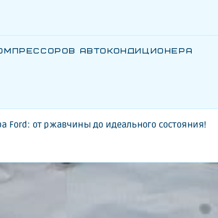
КОМПРЕССОРОВ АВТОКОНДИЦИОНЕРА
 Ford: от ржавчины до идеального состояния!