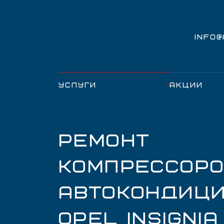
INFO
УСЛУГИ
АКЦИИ
РЕМОНТ
КОМПРЕССОР
АВТОКОНДИЦ
OPEL INSIGNIA