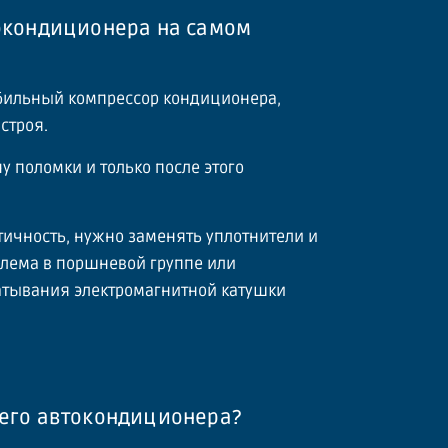
окондиционера на самом
бильный компрессор кондиционера,
строя.
 поломки и только после этого
тичность, нужно заменять уплотнители и
облема в поршневой группе или
атывания электромагнитной катушки
его автокондиционера?