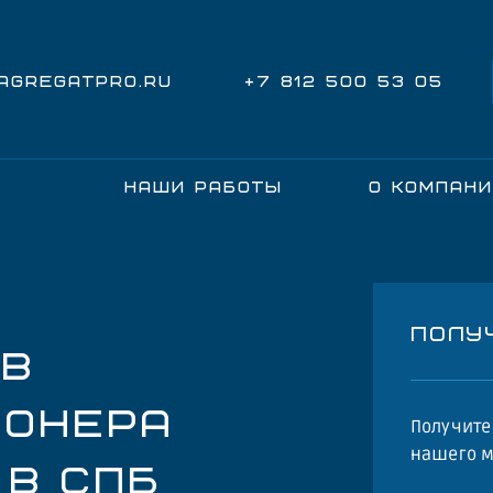
@AGREGATPRO.RU
+7 812 500 53 05
НАШИ РАБОТЫ
О КОМПАН
ПОЛУ
ОВ
ИОНЕРА
Получит
нашего м
 В СПБ