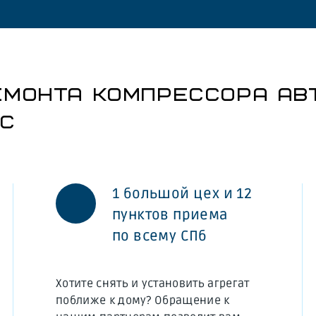
ЕМОНТА КОМПРЕССОРА АВ
АС
1 большой цех и 12
пунктов приема
по всему СПб
Хотите снять и установить агрегат
поближе к дому? Обращение к