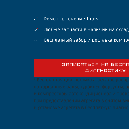
Ремонт в течение 1 дня
Любые запчасти в наличии на скла
Бесплатный забор и доставка компр
ЗАПИСАТЬСЯ НА БЕСП
ДИАГНОСТИКУ
* Бесплатная диагностика агрегатов расп
на карданные валы, турбины, форсунки, 
и компрессоры автокондиционера и прово
при предоставлении агрегата в снятом ви
и установке агрегата в бесплатную диагно