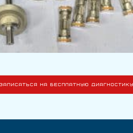
ЗАПИСАТЬСЯ НА БЕСПЛАТНУЮ ДИАГНОСТИК