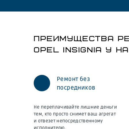
ПРЕИМУЩЕСТВА Р
OPEL INSIGNIA У Н
Ремонт без
посредников
Не переплачивайте лишние деньги
тем, кто просто снимет ваш агрегат
и отвезет непосредственному
исполнителю.