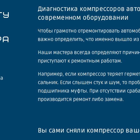
Диагностика компрессоров авт
ТУ
современном оборудовании
Чтобы грамотно отремонтировать автомо
РА
важно определить, что именно вышло из 
Наши мастера всегда определяют причину
приступают к ремонтным работам.
Например, если компрессор теряет герме
на
сальник. Если слышен стук и шум, то пр
подшипника муфты. При отсутствии сраб
производится ремонт либо замена.
Вы сами сняли компрессор ваш