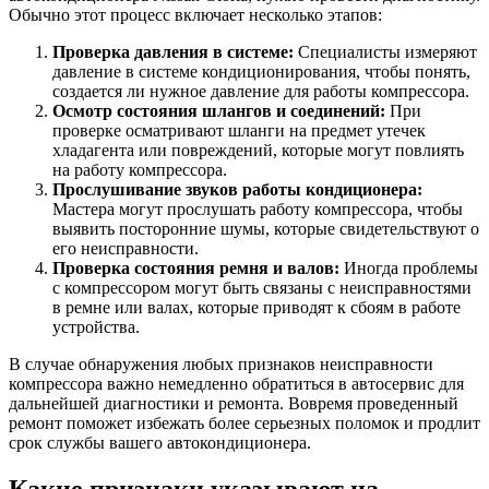
Обычно этот процесс включает несколько этапов:
Проверка давления в системе:
Специалисты измеряют
давление в системе кондиционирования, чтобы понять,
создается ли нужное давление для работы компрессора.
Осмотр состояния шлангов и соединений:
При
проверке осматривают шланги на предмет утечек
хладагента или повреждений, которые могут повлиять
на работу компрессора.
Прослушивание звуков работы кондиционера:
Мастера могут прослушать работу компрессора, чтобы
выявить посторонние шумы, которые свидетельствуют о
его неисправности.
Проверка состояния ремня и валов:
Иногда проблемы
с компрессором могут быть связаны с неисправностями
в ремне или валах, которые приводят к сбоям в работе
устройства.
В случае обнаружения любых признаков неисправности
компрессора важно немедленно обратиться в автосервис для
дальнейшей диагностики и ремонта. Вовремя проведенный
ремонт поможет избежать более серьезных поломок и продлит
срок службы вашего автокондиционера.