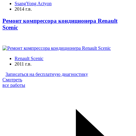
SsangYong Actyon
2014 г.в.
Ремонт компрессора кондиционера Renault
Scenic
Renault Scenic
2011 г.в.
Записаться на бесплатную диагностику
Смотреть
все работы