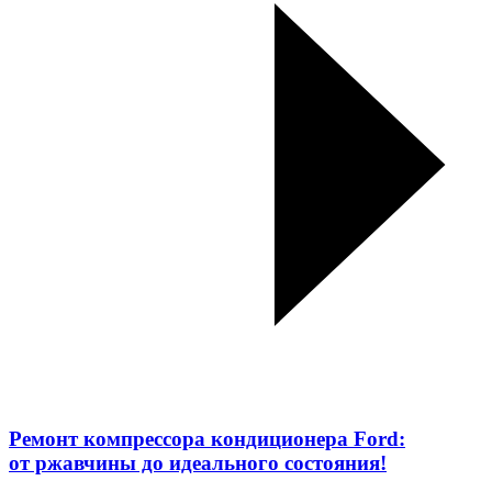
Ремонт компрессора кондиционера Ford:
от ржавчины до идеального состояния!