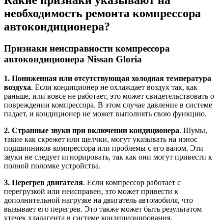
Какие признаки указывают на
необходимость ремонта компрессора
автокондиционера?
Признаки неисправности компрессора
автокондиционера Nissan Gloria
1. Пониженная или отсутствующая холодная температура
воздуха
. Если кондиционер не охлаждает воздух так, как
раньше, или вовсе не работает, это может свидетельствовать о
повреждении компрессора. В этом случае давление в системе
падает, и кондиционер не может выполнять свою функцию.
2. Странные звуки при включении кондиционера
. Шумы,
такие как скрежет или щелчки, могут указывать на износ
подшипников компрессора или проблемы с его валом. Эти
звуки не следует игнорировать, так как они могут привести к
полной поломке устройства.
3. Перегрев двигателя
. Если компрессор работает с
перегрузкой или неисправен, это может привести к
дополнительной нагрузке на двигатель автомобиля, что
вызывает его перегрев. Это также может быть результатом
утечек хладагента в системе кондиционирования.