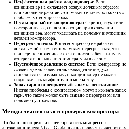
Неэффективная работа кондиционера:
Если
кондиционер не охлаждает воздух должным образом
или вообще не работает, это может свидетельствовать о
проблемах с компрессором.
Шумы при работе кондиционера:
Скрипы, стуки или
посторонние звуки, возникающие при включении
кондиционера, могут указывать на поломку внутренних
деталей компрессора.
Перегрев системы:
Когда компрессор не работает
должным образом, система может перегреваться, что
приведет к снижению эффективности работы климат-
контроля и повышению температуры в салоне.
Неустойчивое давление в системе:
Если компрессор не
создает нужного давления, охлаждение воздуха
становится невозможным, и кондиционер не может
поддерживать комфортную температуру.
Запах гари или неприятный запах из вентиляции:
Иногда проблемы с компрессором могут вызывать запах
гари, что также может быть связано с перегревом или
поломкой устройства.
Методы диагностики и проверки компрессора
Чтобы точно определить неисправность компрессора
автокондиционера Nissan Gloria, нужно провести диагностику.