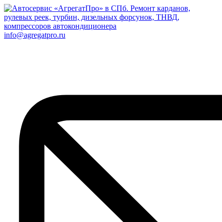
info@agregatpro.ru