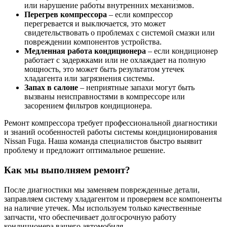
или нарушение работы внутренних механизмов.
Перегрев компрессора
– если компрессор
перегревается и выключается, это может
свидетельствовать о проблемах с системой смазки или
повреждении компонентов устройства.
Медленная работа кондиционера
– если кондиционер
работает с задержками или не охлаждает на полную
мощность, это может быть результатом утечек
хладагента или загрязнения системы.
Запах в салоне
– неприятные запахи могут быть
вызваны неисправностями в компрессоре или
засорением фильтров кондиционера.
Ремонт компрессора требует профессиональной диагностики
и знаний особенностей работы системы кондиционирования
Nissan Fuga. Наша команда специалистов быстро выявит
проблему и предложит оптимальное решение.
Как мы выполняем ремонт?
После диагностики мы заменяем поврежденные детали,
заправляем систему хладагентом и проверяем все компоненты
на наличие утечек. Мы используем только качественные
запчасти, что обеспечивает долгосрочную работу
кондиционера вашего автомобиля.