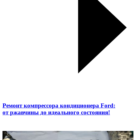
Ремонт компрессора кондиционера Ford:
от ржавчины до идеального состояния!