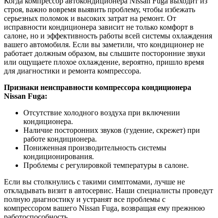
Когда компрессор автокондиционера Nissan Fuga выходит из
строя, важно вовремя выявить проблему, чтобы избежать
серьезных поломок и высоких затрат на ремонт. От
исправности кондиционера зависит не только комфорт в
салоне, но и эффективность работы всей системы охлаждения
вашего автомобиля. Если вы заметили, что кондиционер не
работает должным образом, вы слышите посторонние звуки
или ощущаете плохое охлаждение, вероятно, пришло время
для диагностики и ремонта компрессора.
Признаки неисправности компрессора кондиционера
Nissan Fuga:
Отсутствие холодного воздуха при включении
кондиционера.
Наличие посторонних звуков (гудение, скрежет) при
работе кондиционера.
Пониженная производительность системы
кондиционирования.
Проблемы с регулировкой температуры в салоне.
Если вы столкнулись с такими симптомами, лучше не
откладывать визит в автосервис. Наши специалисты проведут
полную диагностику и устранят все проблемы с
компрессором вашего Nissan Fuga, возвращая ему прежнюю
работоспособность.