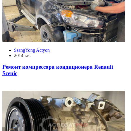
SsangYong Actyon
2014 г.в.
Ремонт компрессора кондиционера Renault
Scenic