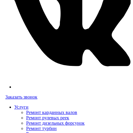
Заказать звонок
Услуги
Ремонт карданных валов
Ремонт рулевых реек
Ремонт дизельных форсунок
Ремонт турбин