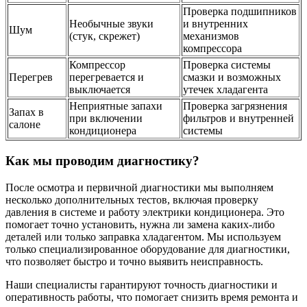
Проверка подшипников
Необычные звуки
и внутренних
Шум
(стук, скрежет)
механизмов
компрессора
Компрессор
Проверка системы
Перегрев
перегревается и
смазки и возможных
выключается
утечек хладагента
Неприятные запахи
Проверка загрязнения
Запах в
при включении
фильтров и внутренней
салоне
кондиционера
системы
Как мы проводим диагностику?
После осмотра и первичной диагностики мы выполняем
несколько дополнительных тестов, включая проверку
давления в системе и работу электрики кондиционера. Это
помогает точно установить, нужна ли замена каких-либо
деталей или только заправка хладагентом. Мы используем
только специализированное оборудование для диагностики,
что позволяет быстро и точно выявить неисправность.
Наши специалисты гарантируют точность диагностики и
оперативность работы, что помогает снизить время ремонта и