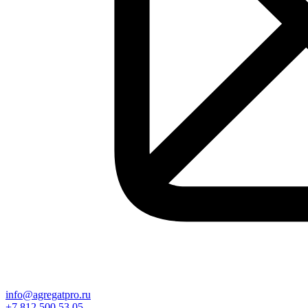
info@agregatpro.ru
+7 812 500 53 05