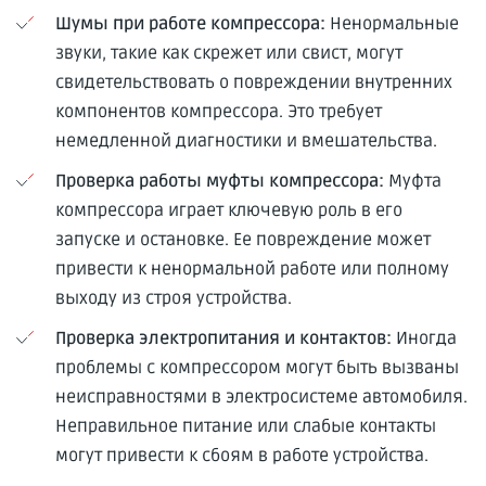
Шумы при работе компрессора:
Ненормальные
звуки, такие как скрежет или свист, могут
свидетельствовать о повреждении внутренних
компонентов компрессора. Это требует
немедленной диагностики и вмешательства.
Проверка работы муфты компрессора:
Муфта
компрессора играет ключевую роль в его
запуске и остановке. Ее повреждение может
привести к ненормальной работе или полному
выходу из строя устройства.
Проверка электропитания и контактов:
Иногда
проблемы с компрессором могут быть вызваны
неисправностями в электросистеме автомобиля.
Неправильное питание или слабые контакты
могут привести к сбоям в работе устройства.