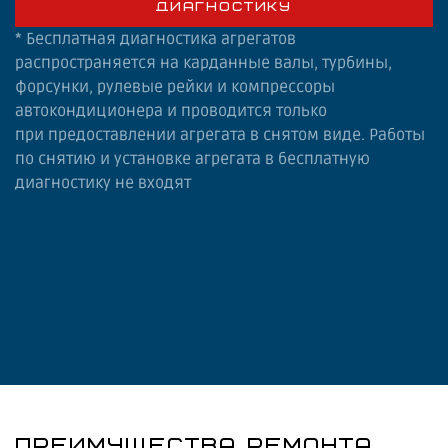
ДИАГНОСТИКУ
* Бесплатная диагностика агрегатов
распространяется на карданные валы, турбины,
форсунки, рулевые рейки и компрессоры
автокондиционера и проводится только
при предоставлении агрегата в снятом виде. Работы
по снятию и установке агрегата в бесплатную
диагностику не входят
ПРЕИМУЩЕСТВА РЕМОНТА