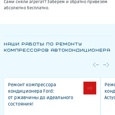
Сами сняли агрегат? Заберем и обратно привезем
абсолютно бесплатно.
НАШИ РАБОТЫ ПО РЕМОНТУ
КОМПРЕССОРОВ АВТОКОНДИЦИОНЕРА
Ремонт компрессора
Рем
кондиционера Ford:
кон
от ржавчины до идеального
Acty
состояния!