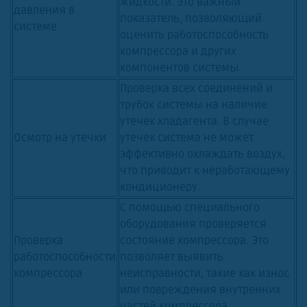
жидкости. Это важный
давления в
показатель, позволяющий
системе
оценить работоспособность
компрессора и других
компонентов системы.
Проверка всех соединений и
трубок системы на наличие
утечек хладагента. В случае
Осмотр на утечки
утечек система не может
эффективно охлаждать воздух,
что приводит к неработающему
кондиционеру.
С помощью специального
оборудования проверяется
Проверка
состояние компрессора. Это
работоспособности
позволяет выявить
компрессора
неисправности, такие как износ
или повреждения внутренних
частей компрессора.