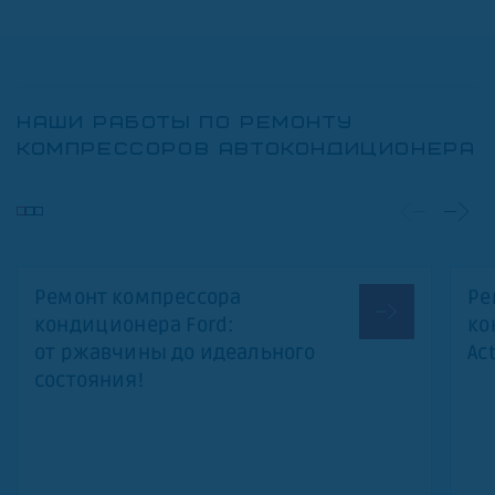
НАШИ РАБОТЫ ПО РЕМОНТУ
КОМПРЕССОРОВ АВТОКОНДИЦИОНЕРА
Ремонт компрессора
Ре
кондиционера Ford:
ко
от ржавчины до идеального
Ac
состояния!