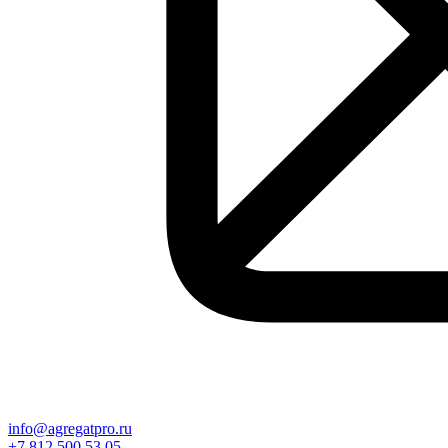
info@agregatpro.ru
+7 812 500 53 05