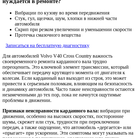
нуждается в ремонте?
Вибрации по кузову во время передвижения
Стук, гул, щелчки, шум, хлопки в нижней части
автомобиля
Скрип при резком увеличении и уменьшении скорости
Протечка смазочного вещества
Записаться на бесплатную диагностику
Для автомобилей Volvo V40 Cross Country важность
своевременного ремонта карданного вала трудно
переоценить. Это ключевой элемент трансмиссии, который
обеспечивает передачу крутящего момента от двигателя к
колесам. Если карданный вал выходит из строя, это может
привести к серьезным поломкам, влияющим на безопасность
и динамику автомобиля. Часто такие неисправности остаются
незамеченными до тех пор, пока не начнутся ощутимые
проблемы в движении.
Признаки неисправности карданного вала:
вибрации при
движении, особенно на высоких скоростях, посторонние
шумы, скрежет или стук, трудности при переключении
передач, а также ощущение, что автомобиль «дергается» или
«прыгает» при ускорении. Эти симптомы могут указывать на