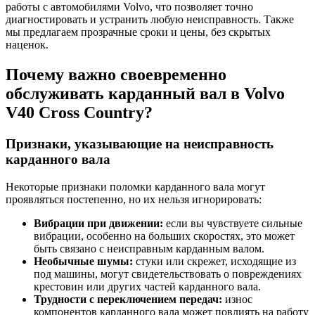
работы с автомобилями Volvo, что позволяет точно
диагностировать и устранить любую неисправность. Также
мы предлагаем прозрачные сроки и цены, без скрытых
наценок.
Почему важно своевременно
обслуживать карданный вал в Volvo
V40 Cross Country?
Признаки, указывающие на неисправность
карданного вала
Некоторые признаки поломки карданного вала могут
проявляться постепенно, но их нельзя игнорировать:
Вибрации при движении:
если вы чувствуете сильные
вибрации, особенно на больших скоростях, это может
быть связано с неисправным карданным валом.
Необычные шумы:
стуки или скрежет, исходящие из
под машины, могут свидетельствовать о повреждениях
крестовин или других частей карданного вала.
Трудности с переключением передач:
износ
компонентов карданного вала может повлиять на работу