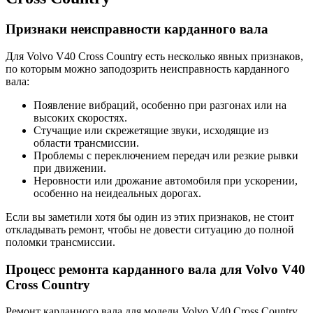
Признаки неисправности карданного вала
Для Volvo V40 Cross Country есть несколько явных признаков,
по которым можно заподозрить неисправность карданного
вала:
Появление вибраций, особенно при разгонах или на
высоких скоростях.
Стучащие или скрежетящие звуки, исходящие из
области трансмиссии.
Проблемы с переключением передач или резкие рывки
при движении.
Неровности или дрожание автомобиля при ускорении,
особенно на неидеальных дорогах.
Если вы заметили хотя бы один из этих признаков, не стоит
откладывать ремонт, чтобы не довести ситуацию до полной
поломки трансмиссии.
Процесс ремонта карданного вала для Volvo V40
Cross Country
Ремонт карданного вала для модели Volvo V40 Cross Country