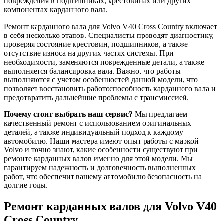
повреждения в подшипниках, крестовинах или других
компонентах карданного вала.
Ремонт карданного вала для Volvo V40 Cross Country включает
в себя несколько этапов. Специалисты проводят диагностику,
проверяя состояние крестовин, подшипников, а также
отсутствие износа на других частях системы. При
необходимости, заменяются поврежденные детали, а также
выполняется балансировка вала. Важно, что работы
выполняются с учетом особенностей данной модели, что
позволяет восстановить работоспособность карданного вала и
предотвратить дальнейшие проблемы с трансмиссией.
Почему стоит выбрать наш сервис?
Мы предлагаем
качественный ремонт с использованием оригинальных
деталей, а также индивидуальный подход к каждому
автомобилю. Наши мастера имеют опыт работы с маркой
Volvo и точно знают, какие особенности существуют при
ремонте карданных валов именно для этой модели. Мы
гарантируем надежность и долговечность выполненных
работ, что обеспечит вашему автомобилю безопасность на
долгие годы.
Ремонт карданных валов для Volvo V40
Cross Country