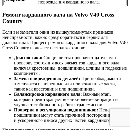
повреждения карданного вала.
Ремонт карданного вала на Volvo V40 Cross
Country
Если вы заметили один из вышеупомянутых признаков
неисправности, важно сразу обратиться в сервис для
диагностики. Процесс ремонта карданного вала для Volvo V40
Cross Country включает несколько этапов:
Диагностика:
Специалисты проводят тщательную
проверку состояния всех элементов карданного вала,
включая крестовины, подшипники, шлицы и подвесные
компоненты.
Замена поврежденных деталей:
При необходимости
заменяются изношенные или поврежденные части,
такие как крестовины или подшипники.
Балансировка карданного вала:
Важный этап,
который предотвращает возникновение вибраций и
улучшает стабильность работы трансмиссии.
Проверка и регулировка подшипников:
Неисправные
подшипники могут стать причиной посторонних шумов
и ускоренного износа других частей карданного вала.