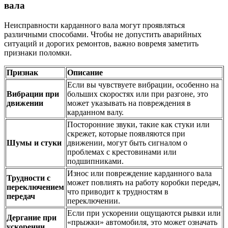
вала
Неисправности карданного вала могут проявляться
различными способами. Чтобы не допустить аварийных
ситуаций и дорогих ремонтов, важно вовремя заметить
признаки поломки.
Признак
Описание
Если вы чувствуете вибрации, особенно на
Вибрации при
больших скоростях или при разгоне, это
движении
может указывать на повреждения в
карданном валу.
Посторонние звуки, такие как стуки или
скрежет, которые появляются при
Шумы и стуки
движении, могут быть сигналом о
проблемах с крестовинами или
подшипниками.
Износ или повреждение карданного вала
Трудности с
может повлиять на работу коробки передач,
переключением
что приводит к трудностям в
передач
переключении.
Если при ускорении ощущаются рывки или
Дергание при
«прыжки» автомобиля, это может означать
ускорении