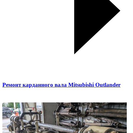
Ремонт карданного вала Mitsubishi Outlander