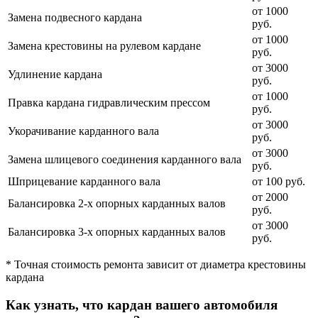
от 1000
Замена подвесного кардана
руб.
от 1000
Замена крестовины на рулевом кардане
руб.
от 3000
Удлинение кардана
руб.
от 1000
Правка кардана гидравлическим прессом
руб.
от 3000
Укорачивание карданного вала
руб.
от 3000
Замена шлицевого соединения карданного вала
руб.
Шприцевание карданного вала
от 100 руб.
от 2000
Балансировка 2-х опорных карданных валов
руб.
от 3000
Балансировка 3-х опорных карданных валов
руб.
* Точная стоимость ремонта зависит от диаметра крестовины
кардана
Как узнать, что кардан вашего автомобиля