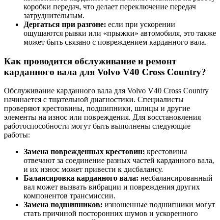
коробки передач, что делает переключение передач
затруднительным.
Дергаться при разгоне:
если при ускорении
ощущаются рывки или «прыжки» автомобиля, это также
может быть связано с повреждением карданного вала.
Как проводится обслуживание и ремонт
карданного вала для Volvo V40 Cross Country?
Обслуживание карданного вала для Volvo V40 Cross Country
начинается с тщательной диагностики. Специалисты
проверяют крестовины, подшипники, шлицы и другие
элементы на износ или повреждения. Для восстановления
работоспособности могут быть выполнены следующие
работы:
Замена поврежденных крестовин:
крестовины
отвечают за соединение разных частей карданного вала,
и их износ может привести к дисбалансу.
Балансировка карданного вала:
несбалансированный
вал может вызвать вибрации и повреждения других
компонентов трансмиссии.
Замена подшипников:
изношенные подшипники могут
стать причиной посторонних шумов и ускоренного