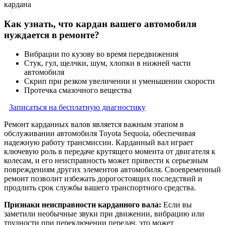
кардана
Как узнать, что кардан вашего автомобиля
нуждается в ремонте?
Вибрации по кузову во время передвижения
Стук, гул, щелчки, шум, хлопки в нижней части
автомобиля
Скрип при резком увеличении и уменьшении скорости
Протечка смазочного вещества
Записаться на бесплатную диагностику
Ремонт карданных валов является важным этапом в
обслуживании автомобиля Toyota Sequoia, обеспечивая
надежную работу трансмиссии. Карданный вал играет
ключевую роль в передаче крутящего момента от двигателя к
колесам, и его неисправность может привести к серьезным
повреждениям других элементов автомобиля. Своевременный
ремонт позволит избежать дорогостоящих последствий и
продлить срок службы вашего транспортного средства.
Признаки неисправности карданного вала:
Если вы
заметили необычные звуки при движении, вибрацию или
трудности при переключении передач, это может