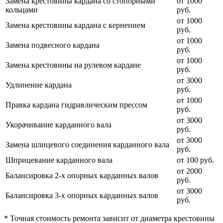
Замена крестовины кардана со стопорными
от 1000
кольцами
руб.
от 1000
Замена крестовины кардана с кернением
руб.
от 1000
Замена подвесного кардана
руб.
от 1000
Замена крестовины на рулевом кардане
руб.
от 3000
Удлинение кардана
руб.
от 1000
Правка кардана гидравлическим прессом
руб.
от 3000
Укорачивание карданного вала
руб.
от 3000
Замена шлицевого соединения карданного вала
руб.
Шприцевание карданного вала
от 100 руб.
от 2000
Балансировка 2-х опорных карданных валов
руб.
от 3000
Балансировка 3-х опорных карданных валов
руб.
* Точная стоимость ремонта зависит от диаметра крестовины