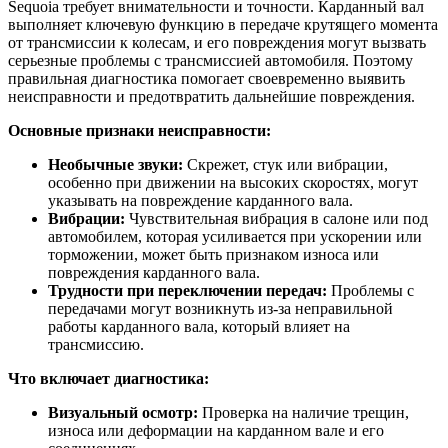
Sequoia требует внимательности и точности. Карданный вал
выполняет ключевую функцию в передаче крутящего момента
от трансмиссии к колесам, и его повреждения могут вызвать
серьезные проблемы с трансмиссией автомобиля. Поэтому
правильная диагностика помогает своевременно выявить
неисправности и предотвратить дальнейшие повреждения.
Основные признаки неисправности:
Необычные звуки:
Скрежет, стук или вибрации,
особенно при движении на высоких скоростях, могут
указывать на повреждение карданного вала.
Вибрации:
Чувствительная вибрация в салоне или под
автомобилем, которая усиливается при ускорении или
торможении, может быть признаком износа или
повреждения карданного вала.
Трудности при переключении передач:
Проблемы с
передачами могут возникнуть из-за неправильной
работы карданного вала, который влияет на
трансмиссию.
Что включает диагностика:
Визуальный осмотр:
Проверка на наличие трещин,
износа или деформации на карданном вале и его