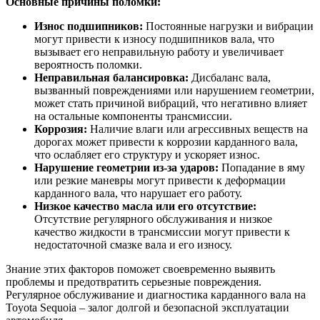
Основные причины поломки:
Износ подшипников:
Постоянные нагрузки и вибрации
могут привести к износу подшипников вала, что
вызывает его неправильную работу и увеличивает
вероятность поломки.
Неправильная балансировка:
Дисбаланс вала,
вызванный повреждениями или нарушением геометрии,
может стать причиной вибраций, что негативно влияет
на остальные компоненты трансмиссии.
Коррозия:
Наличие влаги или агрессивных веществ на
дорогах может привести к коррозии карданного вала,
что ослабляет его структуру и ускоряет износ.
Нарушение геометрии из-за ударов:
Попадание в яму
или резкие маневры могут привести к деформации
карданного вала, что нарушает его работу.
Низкое качество масла или его отсутствие:
Отсутствие регулярного обслуживания и низкое
качество жидкости в трансмиссии могут привести к
недостаточной смазке вала и его износу.
Знание этих факторов поможет своевременно выявить
проблемы и предотвратить серьезные повреждения.
Регулярное обслуживание и диагностика карданного вала на
Toyota Sequoia – залог долгой и безопасной эксплуатации