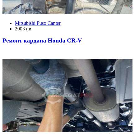
Mitsubishi Fuso Canter
2003 г.в.
Ремонт кардана Honda CR-V