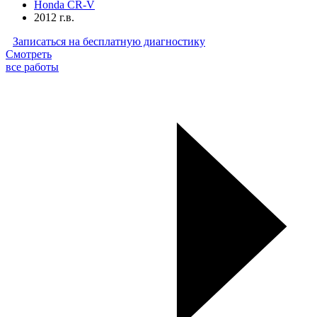
Honda CR-V
2012 г.в.
Записаться на бесплатную диагностику
Смотреть
все работы