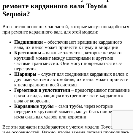
ремонте карданного вала Toyota
Sequoia?
Вот список основных запчастей, которые могут понадобиться
при ремонте карданного вала для этой модели:
Подшипники
– обеспечивают вращение карданного
вала, их износ может привести к шуму и вибрации.
Крестовины
– важные элементы, которые передают
крутящий момент между шестернями и другими
частями трансмиссии. Они могут повреждаться из-за
перегрузок.
Шарниры
– служат для соединения карданных валов с
другими частями автомобиля, их износ может привести
к неисправности всей системы.
Герметики и уплотнители
– предотвращают попадание
грязи и воды, защищая внутренние части карданного
вала от коррозии.
Карданные трубы
– сами трубы, через которые
передается крутящий момент, могут быть повреждены
из-за сильных ударов или коррозии.
Все эти запчасти подбираются с учетом модели Toyota Sequoia
и ее особенностей. Важно, чтобы замена деталей проводилась