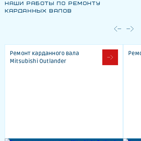
НАШИ РАБОТЫ ПО РЕМОНТУ
КАРДАННЫХ ВАЛОВ
Ремонт карданного вала
Ремо
Mitsubishi Outlander