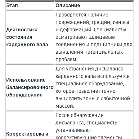
Этап
Описание
Проверяется наличие
повреждений, трещин, износа
и деформаций. Специалисты
Диагностика
осматривают шлицевые
состояния
соединения и подшипники для
карданного вала
выявления потенциальных
проблем.
Для устранения дисбаланса
карданного вала используется
Использование
специальное оборудование,
балансировочного
которое позволяет точно
оборудования
вычислить зоны с избыточной
массой.
После обнаружения
дисбаланса, специалисты
устанавливают
Корректировка и
корректирующие элементы