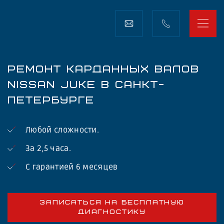
РЕМОНТ КАРДАННЫХ ВАЛОВ
NISSAN JUKE В САНКТ-
ПЕТЕРБУРГЕ
Любой сложности.
За 2,5 часа.
С гарантией 6 месяцев
ЗАПИСАТЬСЯ НА БЕСПЛАТНУЮ
ДИАГНОСТИКУ