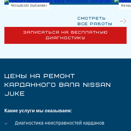
Mitsubishi Outlander
Renau
Смотреть
все работы
ЗАПИСАТЬСЯ НА БЕСПЛАТНУЮ
ДИАГНОСТИКУ
ЦЕНЫ НА РЕМОНТ
КАРДАННОГО ВАЛА NISSAN
JUKE
Какие услуги мы оказываем:
Диагностика неисправностей карданов